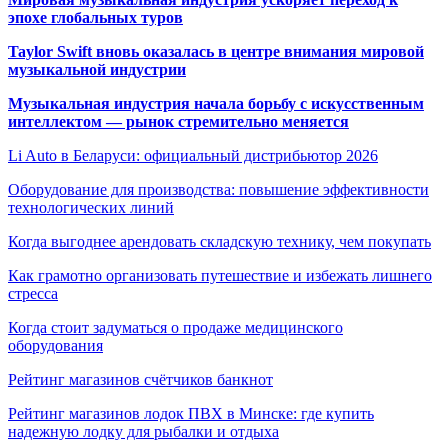
эпохе глобальных туров
Taylor Swift вновь оказалась в центре внимания мировой
музыкальной индустрии
Музыкальная индустрия начала борьбу с искусственным
интеллектом — рынок стремительно меняется
Li Auto в Беларуси: официальный дистрибьютор 2026
Оборудование для производства: повышение эффективности
технологических линий
Когда выгоднее арендовать складскую технику, чем покупать
Как грамотно организовать путешествие и избежать лишнего
стресса
Когда стоит задуматься о продаже медицинского
оборудования
Рейтинг магазинов счётчиков банкнот
Рейтинг магазинов лодок ПВХ в Минске: где купить
надежную лодку для рыбалки и отдыха