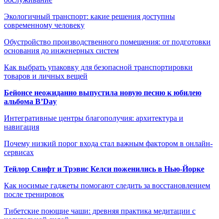
Экологичный транспорт: какие решения доступны
современному человеку
Обустройство производственного помещения: от подготовки
основания до инженерных систем
Как выбрать упаковку для безопасной транспортировки
товаров и личных вещей
Бейонсе неожиданно выпустила новую песню к юбилею
альбома B’Day
Интегративные центры благополучия: архитектура и
навигация
Почему низкий порог входа стал важным фактором в онлайн-
сервисах
Тейлор Свифт и Трэвис Келси поженились в Нью-Йорке
Как носимые гаджеты помогают следить за восстановлением
после тренировок
Тибетские поющие чаши: древняя практика медитации с