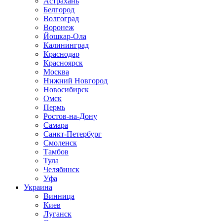
Астрахань
Белгород
Волгоград
Воронеж
Йошкар-Ола
Калининград
Краснодар
Красноярск
Москва
Нижний Новгород
Новосибирск
Омск
Пермь
Ростов-на-Дону
Самара
Санкт-Петербург
Смоленск
Тамбов
Тула
Челябинск
Уфа
Украина
Винница
Киев
Луганск