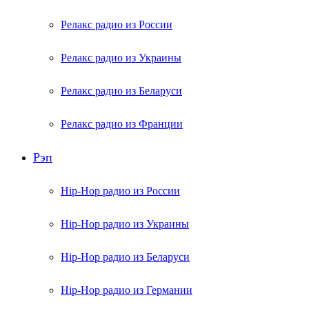
Релакс радио из России
Релакс радио из Украины
Релакс радио из Беларуси
Релакс радио из Франции
Рэп
Hip-Hop радио из России
Hip-Hop радио из Украины
Hip-Hop радио из Беларуси
Hip-Hop радио из Германии