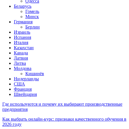
Одесса
Беларусь
Гомель
Минск
Германия
Берлин
Израиль
Испания
Италия
Казахстан
Канада
Латвия
Литва
Молдова
Кишинёв
Нидерланды
США
Франция
Швейцария
Где используются и почему их выбирают производственные
предприятия
Как выбрать онлайн-курс: признаки качественного обучения в
2026 году