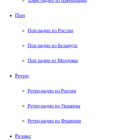
Транс-радио из Швейцарии
Поп
Поп-радио из России
Поп-радио из Беларуси
Поп радио из Молдовы
Ретро
Ретро-радио из России
Ретро-радио из Украины
Ретро-радио из Франции
Релакс