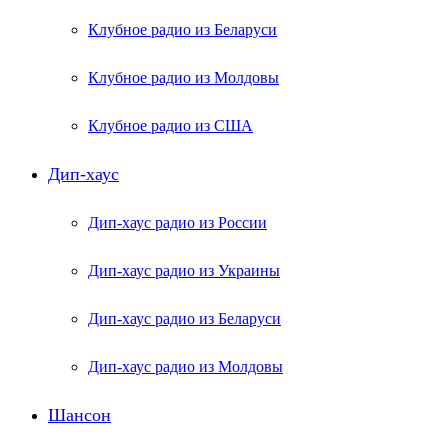
Клубное радио из Беларуси
Клубное радио из Молдовы
Клубное радио из США
Дип-хаус
Дип-хаус радио из России
Дип-хаус радио из Украины
Дип-хаус радио из Беларуси
Дип-хаус радио из Молдовы
Шансон