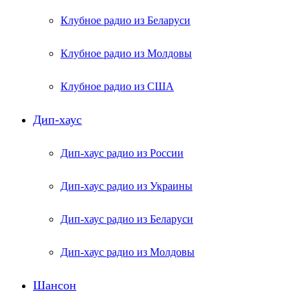
Клубное радио из Беларуси
Клубное радио из Молдовы
Клубное радио из США
Дип-хаус
Дип-хаус радио из России
Дип-хаус радио из Украины
Дип-хаус радио из Беларуси
Дип-хаус радио из Молдовы
Шансон