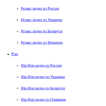
Релакс радио из России
Релакс радио из Украины
Релакс радио из Беларуси
Релакс радио из Франции
Рэп
Hip-Hop радио из России
Hip-Hop радио из Украины
Hip-Hop радио из Беларуси
Hip-Hop радио из Германии