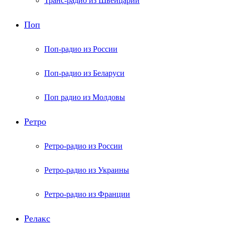
Транс-радио из Швейцарии
Поп
Поп-радио из России
Поп-радио из Беларуси
Поп радио из Молдовы
Ретро
Ретро-радио из России
Ретро-радио из Украины
Ретро-радио из Франции
Релакс