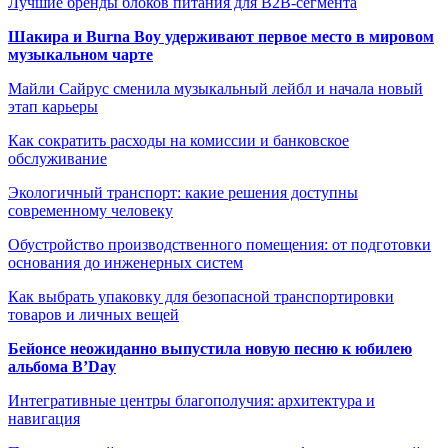
Лучшие бренды блоков питания для B2B-сегмента
Шакира и Burna Boy удерживают первое место в мировом
музыкальном чарте
Майли Сайрус сменила музыкальный лейбл и начала новый
этап карьеры
Как сократить расходы на комиссии и банковское
обслуживание
Экологичный транспорт: какие решения доступны
современному человеку
Обустройство производственного помещения: от подготовки
основания до инженерных систем
Как выбрать упаковку для безопасной транспортировки
товаров и личных вещей
Бейонсе неожиданно выпустила новую песню к юбилею
альбома B’Day
Интегративные центры благополучия: архитектура и
навигация