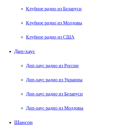
Клубное радио из Беларуси
Клубное радио из Молдовы
Клубное радио из США
Дип-хаус
Дип-хаус радио из России
Дип-хаус радио из Украины
Дип-хаус радио из Беларуси
Дип-хаус радио из Молдовы
Шансон