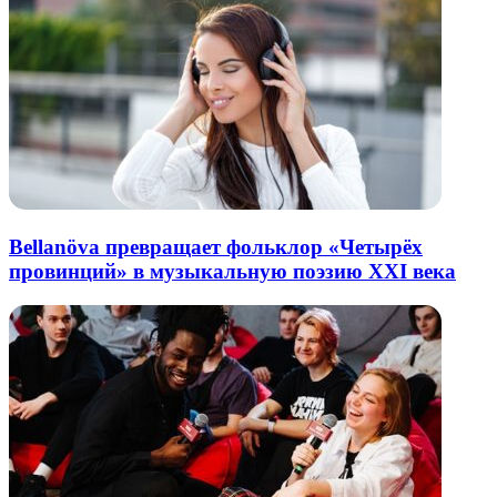
Bellanöva превращает фольклор «Четырёх
провинций» в музыкальную поэзию XXI века