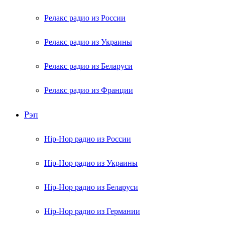
Релакс радио из России
Релакс радио из Украины
Релакс радио из Беларуси
Релакс радио из Франции
Рэп
Hip-Hop радио из России
Hip-Hop радио из Украины
Hip-Hop радио из Беларуси
Hip-Hop радио из Германии