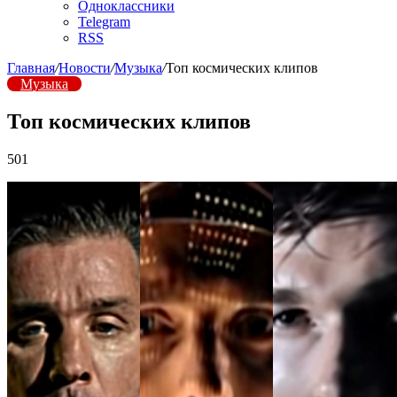
Одноклассники
Telegram
RSS
Главная
/
Новости
/
Музыка
/
Топ космических клипов
Музыка
Топ космических клипов
501