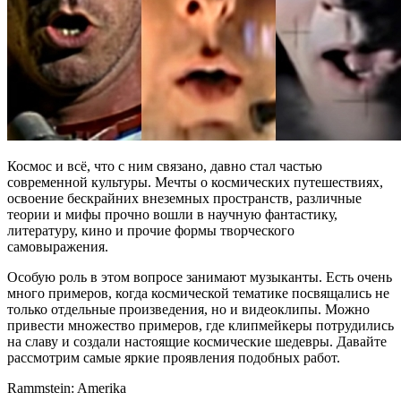
Космос и всё, что с ним связано, давно стал частью
современной культуры. Мечты о космических путешествиях,
освоение бескрайних внеземных пространств, различные
теории и мифы прочно вошли в научную фантастику,
литературу, кино и прочие формы творческого
самовыражения.
Особую роль в этом вопросе занимают музыканты. Есть очень
много примеров, когда космической тематике посвящались не
только отдельные произведения, но и видеоклипы. Можно
привести множество примеров, где клипмейкеры потрудились
на славу и создали настоящие космические шедевры. Давайте
рассмотрим самые яркие проявления подобных работ.
Rammstein: Amerika