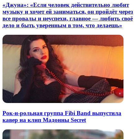
«Джуна»: «Если человек действительно любит
музыку и хочет ей заниматься, он пройдёт через
все провалы и неуспехи, главное — любить своё
дело и быть уверенным в том, что делаешь»
Рок-н-рольная группа Fibi Band выпустила
кавер на клип Мадонны Secret