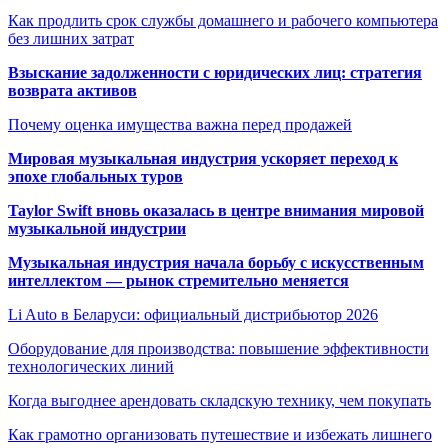
Как продлить срок службы домашнего и рабочего компьютера
без лишних затрат
Взыскание задолженности с юридических лиц: стратегия
возврата активов
Почему оценка имущества важна перед продажей
Мировая музыкальная индустрия ускоряет переход к
эпохе глобальных туров
Taylor Swift вновь оказалась в центре внимания мировой
музыкальной индустрии
Музыкальная индустрия начала борьбу с искусственным
интеллектом — рынок стремительно меняется
Li Auto в Беларуси: официальный дистрибьютор 2026
Оборудование для производства: повышение эффективности
технологических линий
Когда выгоднее арендовать складскую технику, чем покупать
Как грамотно организовать путешествие и избежать лишнего