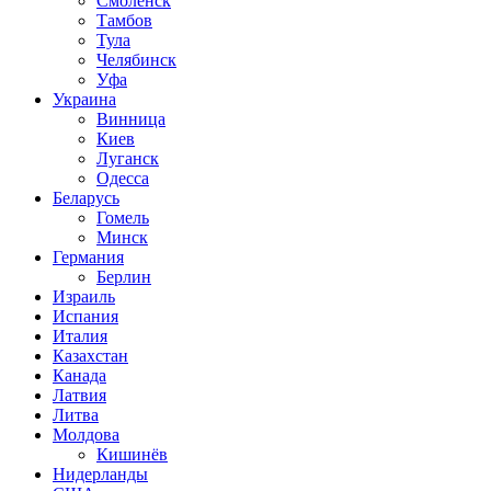
Смоленск
Тамбов
Тула
Челябинск
Уфа
Украина
Винница
Киев
Луганск
Одесса
Беларусь
Гомель
Минск
Германия
Берлин
Израиль
Испания
Италия
Казахстан
Канада
Латвия
Литва
Молдова
Кишинёв
Нидерланды