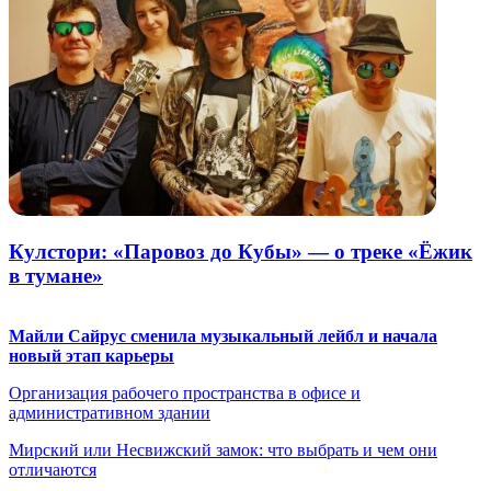
Кулстори: «Паровоз до Кубы» — о треке «Ёжик
в тумане»
Майли Сайрус сменила музыкальный лейбл и начала
новый этап карьеры
Организация рабочего пространства в офисе и
административном здании
Мирский или Несвижский замок: что выбрать и чем они
отличаются