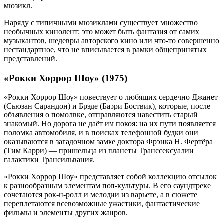
мюзикл.
Наряду с типичными мюзиклами существует множество
необычных кинолент: это может быть фантазия от самих
музыкантов, шедевры авторского кино или что-то совершенно
нестандартное, что не вписывается в рамки общепринятых
представлений.
«Рокки Хоррор Шоу» (1975)
«Рокки Хоррор Шоу» повествует о любящих сердечно Джанет
(Сьюзан Сарандон) и Брэде (Барри Боствик), которые, после
объявления о помолвке, отправляются навестить старый
знакомый. Но дорога не даёт им покоя: на их пути появляется
поломка автомобиля, и в поисках телефонной будки они
оказываются в загадочном замке доктора Фрэнка Н. Фертёра
(Тим Карри) — пришельца из планеты Транссексуалии
галактики Трансильвания.
«Рокки Хоррор Шоу» представляет собой коллекцию отсылок
к разнообразным элементам поп-культуры. В его саундтреке
сочетаются рок-н-ролл и мелодии из варьете, а в сюжете
переплетаются всевозможные ужастики, фантастические
фильмы и элементы других жанров.