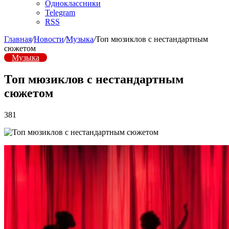
Одноклассники
Telegram
RSS
Главная
/
Новости
/
Музыка
/
Топ мюзиклов с нестандартным
сюжетом
Музыка
Топ мюзиклов с нестандартным
сюжетом
381