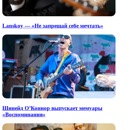
Lanskoy — «Не запрещай себе мечтать»
Шинейд О’Коннор выпускает мемуары
«Воспоминания»