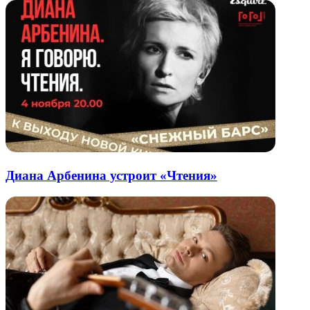
Диана Арбенина устроит «Чтения»