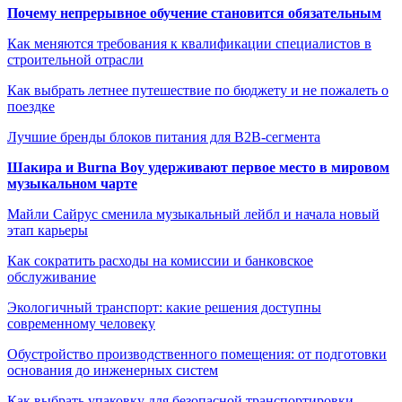
Почему непрерывное обучение становится обязательным
Как меняются требования к квалификации специалистов в
строительной отрасли
Как выбрать летнее путешествие по бюджету и не пожалеть о
поездке
Лучшие бренды блоков питания для B2B-сегмента
Шакира и Burna Boy удерживают первое место в мировом
музыкальном чарте
Майли Сайрус сменила музыкальный лейбл и начала новый
этап карьеры
Как сократить расходы на комиссии и банковское
обслуживание
Экологичный транспорт: какие решения доступны
современному человеку
Обустройство производственного помещения: от подготовки
основания до инженерных систем
Как выбрать упаковку для безопасной транспортировки