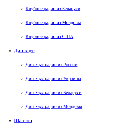
Клубное радио из Беларуси
Клубное радио из Молдовы
Клубное радио из США
Дип-хаус
Дип-хаус радио из России
Дип-хаус радио из Украины
Дип-хаус радио из Беларуси
Дип-хаус радио из Молдовы
Шансон