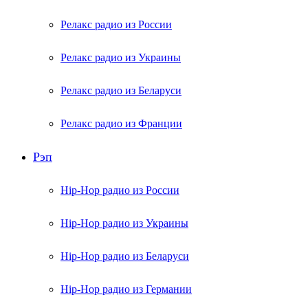
Релакс радио из России
Релакс радио из Украины
Релакс радио из Беларуси
Релакс радио из Франции
Рэп
Hip-Hop радио из России
Hip-Hop радио из Украины
Hip-Hop радио из Беларуси
Hip-Hop радио из Германии