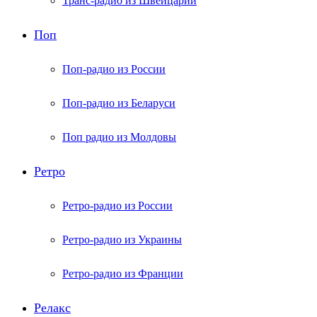
Транс-радио из Швейцарии
Поп
Поп-радио из России
Поп-радио из Беларуси
Поп радио из Молдовы
Ретро
Ретро-радио из России
Ретро-радио из Украины
Ретро-радио из Франции
Релакс