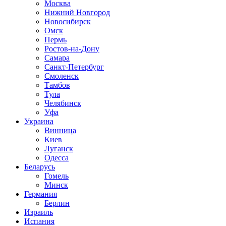
Москва
Нижний Новгород
Новосибирск
Омск
Пермь
Ростов-на-Дону
Самара
Санкт-Петербург
Смоленск
Тамбов
Тула
Челябинск
Уфа
Украина
Винница
Киев
Луганск
Одесса
Беларусь
Гомель
Минск
Германия
Берлин
Израиль
Испания