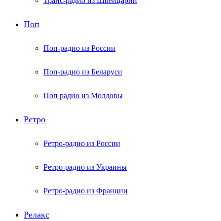
Транс-радио из Швейцарии
Поп
Поп-радио из России
Поп-радио из Беларуси
Поп радио из Молдовы
Ретро
Ретро-радио из России
Ретро-радио из Украины
Ретро-радио из Франции
Релакс