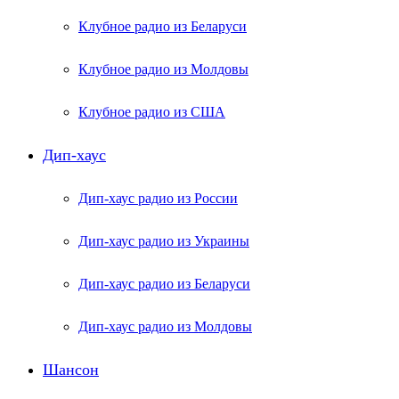
Клубное радио из Беларуси
Клубное радио из Молдовы
Клубное радио из США
Дип-хаус
Дип-хаус радио из России
Дип-хаус радио из Украины
Дип-хаус радио из Беларуси
Дип-хаус радио из Молдовы
Шансон