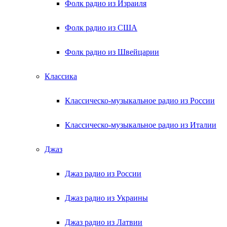
Фолк радио из Израиля
Фолк радио из США
Фолк радио из Швейцарии
Классика
Классическо-музыкальное радио из России
Классическо-музыкальное радио из Италии
Джаз
Джаз радио из России
Джаз радио из Украины
Джаз радио из Латвии