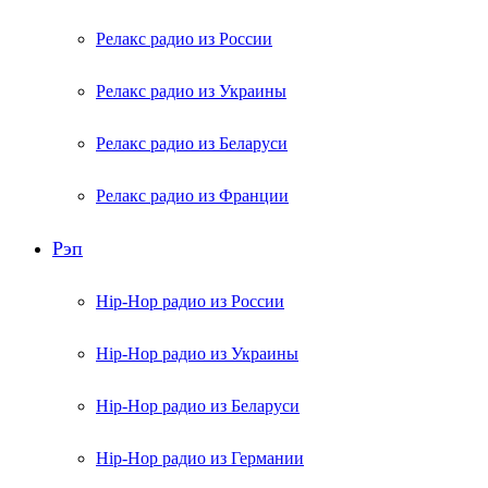
Релакс радио из России
Релакс радио из Украины
Релакс радио из Беларуси
Релакс радио из Франции
Рэп
Hip-Hop радио из России
Hip-Hop радио из Украины
Hip-Hop радио из Беларуси
Hip-Hop радио из Германии