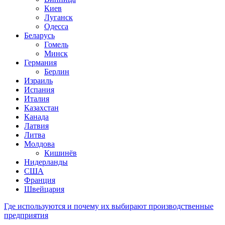
Киев
Луганск
Одесса
Беларусь
Гомель
Минск
Германия
Берлин
Израиль
Испания
Италия
Казахстан
Канада
Латвия
Литва
Молдова
Кишинёв
Нидерланды
США
Франция
Швейцария
Где используются и почему их выбирают производственные
предприятия