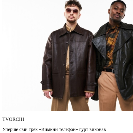
TVORCHI
Уперше свій трек «Вимкни телефон» гурт виконав