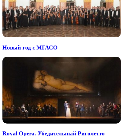
Новый год с МГАСО
Royal Opera. Убедительный Риголетто