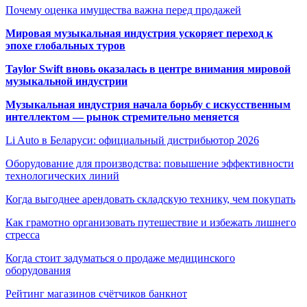
Почему оценка имущества важна перед продажей
Мировая музыкальная индустрия ускоряет переход к
эпохе глобальных туров
Taylor Swift вновь оказалась в центре внимания мировой
музыкальной индустрии
Музыкальная индустрия начала борьбу с искусственным
интеллектом — рынок стремительно меняется
Li Auto в Беларуси: официальный дистрибьютор 2026
Оборудование для производства: повышение эффективности
технологических линий
Когда выгоднее арендовать складскую технику, чем покупать
Как грамотно организовать путешествие и избежать лишнего
стресса
Когда стоит задуматься о продаже медицинского
оборудования
Рейтинг магазинов счётчиков банкнот