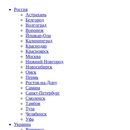
Россия
Астрахань
Белгород
Волгоград
Воронеж
Йошкар-Ола
Калининград
Краснодар
Красноярск
Москва
Нижний Новгород
Новосибирск
Омск
Пермь
Ростов-на-Дону
Самара
Санкт-Петербург
Смоленск
Тамбов
Тула
Челябинск
Уфа
Украина
Винница