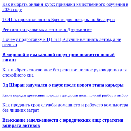
Как выбрать онлайн-курс: признаки качественного обучения в
2026 году
ТОП 5: прокатов авто в Бресте для поездок по Беларуси
Рейтинг ритуальных агентств в Дзержинске
Почему подготовку к ЦТ и ЦЭ лучше начинать летом, а не
осенью
В мировой музыкальной индустрии появится новый
гигант
Как выбрать снотворное без рецепта: полное руководство для
спокойного сна
Эд Ширан задумался о паузе после нового этапа карьеры
Какие породы древесины подходят для доски пола: полный разбор и выбор
Как продлить срок службы домашнего и рабочего компьютера
без лишних затрат
Взыскание задолженности с юридических лиц: стратегия
возврата активов