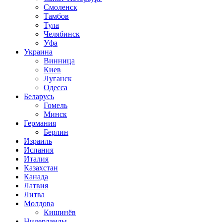
Смоленск
Тамбов
Тула
Челябинск
Уфа
Украина
Винница
Киев
Луганск
Одесса
Беларусь
Гомель
Минск
Германия
Берлин
Израиль
Испания
Италия
Казахстан
Канада
Латвия
Литва
Молдова
Кишинёв
Нидерланды