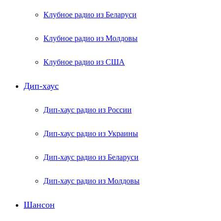
Клубное радио из Беларуси
Клубное радио из Молдовы
Клубное радио из США
Дип-хаус
Дип-хаус радио из России
Дип-хаус радио из Украины
Дип-хаус радио из Беларуси
Дип-хаус радио из Молдовы
Шансон