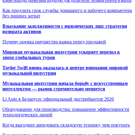
Какие породы древесины подходят для доски пола: полный разбор и выбор
Как продлить срок службы домашнего и рабочего компьютера
без лишних затрат
Взыскание задолженности с юридических лиц: стратегия
возврата активов
Почему оценка имущества важна перед продажей
Мировая музыкальная индустрия ускоряет переход к
эпохе глобальных туров
Taylor Swift вновь оказалась в центре внимания мировой
музыкальной индустрии
Музыкальная индустрия начала борьбу с искусственным
интеллектом — рынок стремительно меняется
Li Auto в Беларуси: официальный дистрибьютор 2026
Оборудование для производства: повышение эффективности
технологических линий
Когда выгоднее арендовать складскую технику, чем покупать