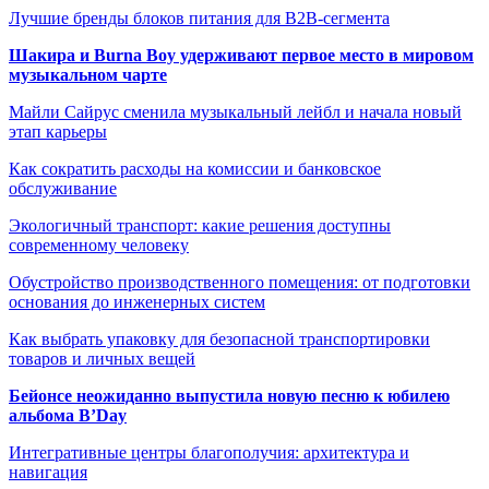
Лучшие бренды блоков питания для B2B-сегмента
Шакира и Burna Boy удерживают первое место в мировом
музыкальном чарте
Майли Сайрус сменила музыкальный лейбл и начала новый
этап карьеры
Как сократить расходы на комиссии и банковское
обслуживание
Экологичный транспорт: какие решения доступны
современному человеку
Обустройство производственного помещения: от подготовки
основания до инженерных систем
Как выбрать упаковку для безопасной транспортировки
товаров и личных вещей
Бейонсе неожиданно выпустила новую песню к юбилею
альбома B’Day
Интегративные центры благополучия: архитектура и
навигация