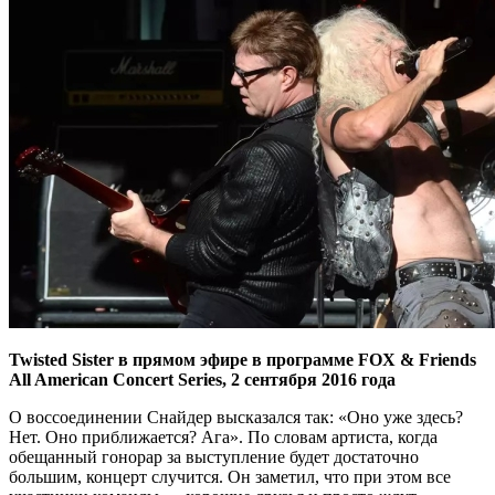
Twisted Sister в прямом эфире в программе FOX & Friends
All American Concert Series, 2 сентября 2016 года
О воссоединении Снайдер высказался так: «Оно уже здесь?
Нет. Оно приближается? Ага». По словам артиста, когда
обещанный гонорар за выступление будет достаточно
большим, концерт случится. Он заметил, что при этом все