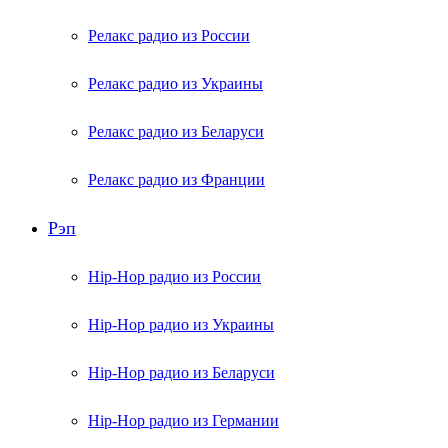
Релакс радио из России
Релакс радио из Украины
Релакс радио из Беларуси
Релакс радио из Франции
Рэп
Hip-Hop радио из России
Hip-Hop радио из Украины
Hip-Hop радио из Беларуси
Hip-Hop радио из Германии