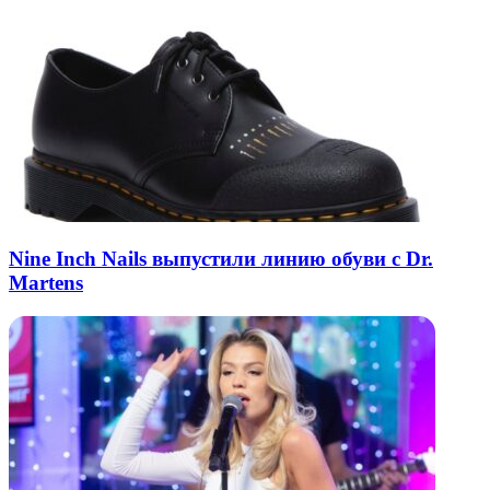
Nine Inch Nails выпустили линию обуви с Dr.
Martens