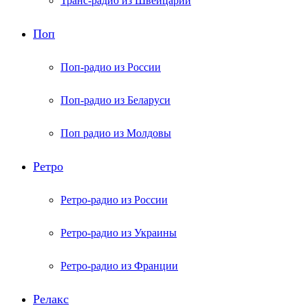
Транс-радио из Швейцарии
Поп
Поп-радио из России
Поп-радио из Беларуси
Поп радио из Молдовы
Ретро
Ретро-радио из России
Ретро-радио из Украины
Ретро-радио из Франции
Релакс