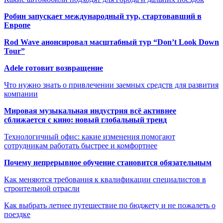
Робин запускает международный тур, стартовавший в
Европе
Rod Wave анонсировал масштабный тур “Don’t Look Down
Tour”
Adele готовит возвращение
Что нужно знать о привлечении заемных средств для развития
компании
Мировая музыкальная индустрия всё активнее
сближается с кино: новый глобальный тренд
Технологичный офис: какие изменения помогают
сотрудникам работать быстрее и комфортнее
Почему непрерывное обучение становится обязательным
Как меняются требования к квалификации специалистов в
строительной отрасли
Как выбрать летнее путешествие по бюджету и не пожалеть о
поездке