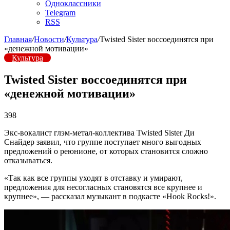
Одноклассники
Telegram
RSS
Главная
/
Новости
/
Культура
/
Twisted Sister воссоединятся при
«денежной мотивации»
Культура
Twisted Sister воссоединятся при
«денежной мотивации»
398
Экс-вокалист глэм-метал-коллектива Twisted Sister Ди
Снайдер заявил, что группе поступает много выгодных
предложений о реюнионе, от которых становится сложно
отказываться.
«Так как все группы уходят в отставку и умирают,
предложения для несогласных становятся все крупнее и
крупнее», — рассказал музыкант в подкасте «Hook Rocks!».