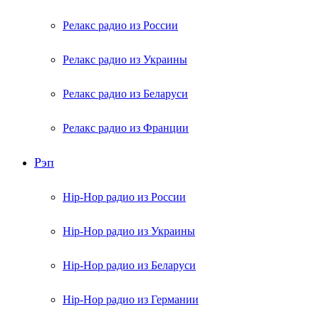
Релакс радио из России
Релакс радио из Украины
Релакс радио из Беларуси
Релакс радио из Франции
Рэп
Hip-Hop радио из России
Hip-Hop радио из Украины
Hip-Hop радио из Беларуси
Hip-Hop радио из Германии