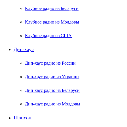
Клубное радио из Беларуси
Клубное радио из Молдовы
Клубное радио из США
Дип-хаус
Дип-хаус радио из России
Дип-хаус радио из Украины
Дип-хаус радио из Беларуси
Дип-хаус радио из Молдовы
Шансон