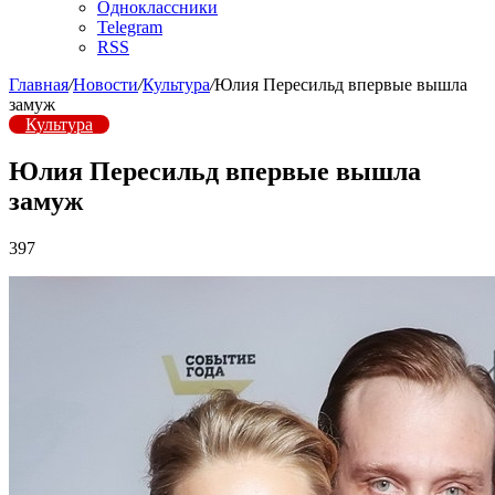
Одноклассники
Telegram
RSS
Главная
/
Новости
/
Культура
/
Юлия Пересильд впервые вышла
замуж
Культура
Юлия Пересильд впервые вышла
замуж
397