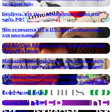
знати
более
та «Києві мій»
оценки
про
популярными
Дмитра
Беларусь,
Беларусь, кто ты — независимая страна или
Гнатюка
кто
часть РФ?
–
ты
легендарного
—
виконавця
Чем
Чем отличается ЦТ и ЦЭ: простое объяснение
независимая
пісень
отличается
для школьников
страна
«Два
ЦТ
или
кольори»
и
Red
часть
Red Hot Chili Peppers сделали психоделический
та
ЦЭ:
Hot
РФ?
Tippa My Tongue
«Києві
простое
Chili
мій»
объяснение
Peppers
Маркетинговые
для
Маркетинговые стратегии – как использовать
сделали
стратегии
школьников
купоны на скидку в электронной коммерции?
психоделический
–
Tippa
как
Онлайн
My
Онлайн казино Беларуси и особенности
использовать
казино
Tongue
лицензирования: обзор на портале Casino Zeus
купоны
Беларуси
на
и
Радио
скидку
Радио Аплюс Relax
особенности
Аплюс
в
лицензирования:
Relax
электронной
Russian
Russian Deep Radio
обзор
коммерции?
Deep
на
Radio
портале