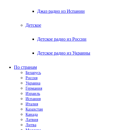
Джаз радио из Испании
Детское
Детское радио из России
Детское радио из Украины
По странам
Беларусь
Россия
Украина
Германия
Израиль
Испания
Италия
Казахстан
Канада
Латвия
Литва