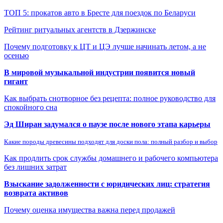
ТОП 5: прокатов авто в Бресте для поездок по Беларуси
Рейтинг ритуальных агентств в Дзержинске
Почему подготовку к ЦТ и ЦЭ лучше начинать летом, а не
осенью
В мировой музыкальной индустрии появится новый
гигант
Как выбрать снотворное без рецепта: полное руководство для
спокойного сна
Эд Ширан задумался о паузе после нового этапа карьеры
Какие породы древесины подходят для доски пола: полный разбор и выбор
Как продлить срок службы домашнего и рабочего компьютера
без лишних затрат
Взыскание задолженности с юридических лиц: стратегия
возврата активов
Почему оценка имущества важна перед продажей