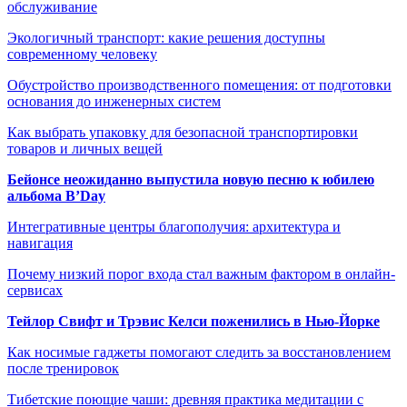
обслуживание
Экологичный транспорт: какие решения доступны
современному человеку
Обустройство производственного помещения: от подготовки
основания до инженерных систем
Как выбрать упаковку для безопасной транспортировки
товаров и личных вещей
Бейонсе неожиданно выпустила новую песню к юбилею
альбома B’Day
Интегративные центры благополучия: архитектура и
навигация
Почему низкий порог входа стал важным фактором в онлайн-
сервисах
Тейлор Свифт и Трэвис Келси поженились в Нью-Йорке
Как носимые гаджеты помогают следить за восстановлением
после тренировок
Тибетские поющие чаши: древняя практика медитации с