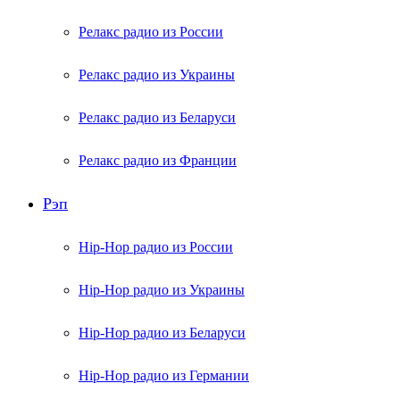
Релакс радио из России
Релакс радио из Украины
Релакс радио из Беларуси
Релакс радио из Франции
Рэп
Hip-Hop радио из России
Hip-Hop радио из Украины
Hip-Hop радио из Беларуси
Hip-Hop радио из Германии