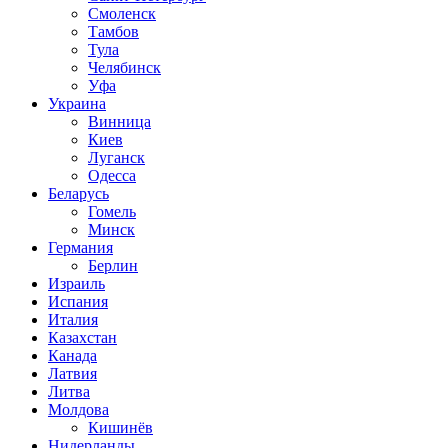
Смоленск
Тамбов
Тула
Челябинск
Уфа
Украина
Винница
Киев
Луганск
Одесса
Беларусь
Гомель
Минск
Германия
Берлин
Израиль
Испания
Италия
Казахстан
Канада
Латвия
Литва
Молдова
Кишинёв
Нидерланды