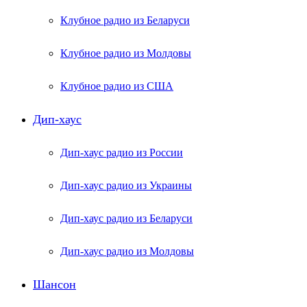
Клубное радио из Беларуси
Клубное радио из Молдовы
Клубное радио из США
Дип-хаус
Дип-хаус радио из России
Дип-хаус радио из Украины
Дип-хаус радио из Беларуси
Дип-хаус радио из Молдовы
Шансон