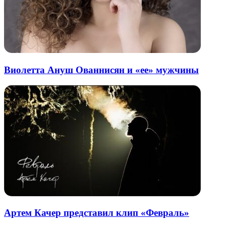
Виолетта Ануш Ованнисян и «ее» мужчины
Артем Качер представил клип «Февраль»