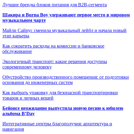
Лучшие бренды блоков питания для B2B-сегмента
Шакира и Burna Boy удерживают первое место в мировом
музыкальном чарте
Майли Сайрус сменила музыкальный лейбл и начала новый
этап карьеры
Как сократить расходы на комиссии и банковское
обслуживание
Экологичный транспорт: какие решения доступны
современному человеку
Обустройство производственного помещения: от подготовки
основания до инженерных систем
Как выбрать упаковку для безопасной транспортировки
товаров и личных вещей
Бейонсе неожиданно выпустила новую песню к юбилею
альбома B’Day
Интегративные центры благополучия: архитектура и
навигация