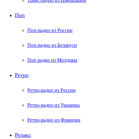
Транс-радио из Швейцарии
Поп
Поп-радио из России
Поп-радио из Беларуси
Поп радио из Молдовы
Ретро
Ретро-радио из России
Ретро-радио из Украины
Ретро-радио из Франции
Релакс