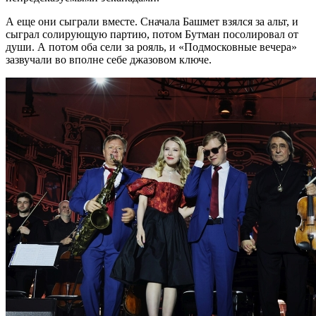
А еще они сыграли вместе. Сначала Башмет взялся за альт, и
сыграл солирующую партию, потом Бутман посолировал от
души. А потом оба сели за рояль, и «Подмосковные вечера»
зазвучали во вполне себе джазовом ключе.