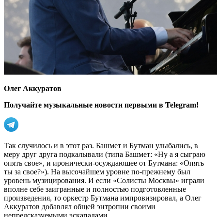
Олег Аккуратов
Получайте музыкальные новости первыми в Telegram!
Так случилось и в этот раз. Башмет и Бутман улыбались, в
меру друг друга подкалывали (типа Башмет: «Ну а я сыграю
опять свое», и иронически-осуждающее от Бутмана: «Опять
ты за свое?»). На высочайшем уровне по-прежнему был
уровень музицирования. И если «Солисты Москвы» играли
вполне себе заигранные и полностью подготовленные
произведения, то оркестр Бутмана импровизировал, а Олег
Аккуратов добавлял общей энтропии своими
непредсказуемыми эскападами.