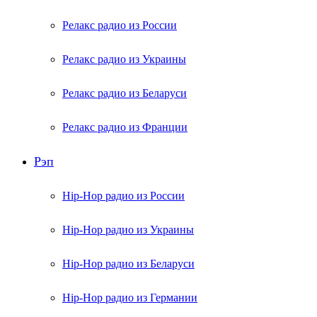
Релакс радио из России
Релакс радио из Украины
Релакс радио из Беларуси
Релакс радио из Франции
Рэп
Hip-Hop радио из России
Hip-Hop радио из Украины
Hip-Hop радио из Беларуси
Hip-Hop радио из Германии