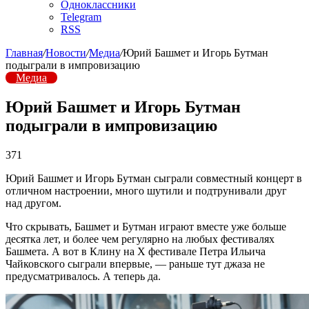
Одноклассники
Telegram
RSS
Главная
/
Новости
/
Медиа
/
Юрий Башмет и Игорь Бутман
подыграли в импровизацию
Медиа
Юрий Башмет и Игорь Бутман
подыграли в импровизацию
371
Юрий Башмет и Игорь Бутман сыграли совместный концерт в
отличном настроении, много шутили и подтрунивали друг
над другом.
Что скрывать, Башмет и Бутман играют вместе уже больше
десятка лет, и более чем регулярно на любых фестивалях
Башмета. А вот в Клину на X фестивале Петра Ильича
Чайковского сыграли впервые, — раньше тут джаза не
предусматривалось. А теперь да.