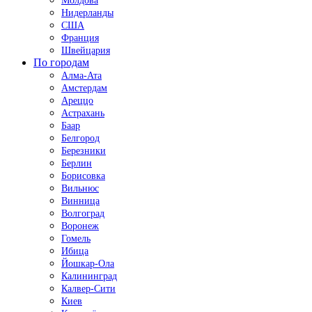
Молдова
Нидерланды
США
Франция
Швейцария
По городам
Алма-Ата
Амстердам
Ареццо
Астрахань
Баар
Белгород
Березники
Берлин
Борисовка
Вильнюс
Винница
Волгоград
Воронеж
Гомель
Ибица
Йошкар-Ола
Калининград
Калвер-Сити
Киев