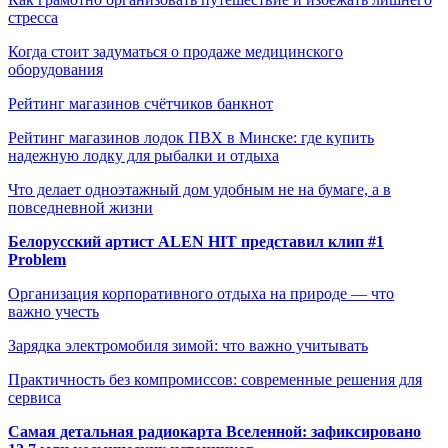
стресса
Когда стоит задуматься о продаже медицинского
оборудования
Рейтинг магазинов счётчиков банкнот
Рейтинг магазинов лодок ПВХ в Минске: где купить
надежную лодку для рыбалки и отдыха
Что делает одноэтажный дом удобным не на бумаге, а в
повседневной жизни
Белорусский артист ALEN HIT представил клип #1
Problem
Организация корпоративного отдыха на природе — что
важно учесть
Зарядка электромобиля зимой: что важно учитывать
Практичность без компромиссов: современные решения для
сервиса
Самая детальная радиокарта Вселенной: зафиксировано