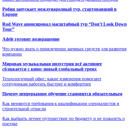
Робин запускает международный тур, стартовавший в
Европе
Rod Wave анонсировал масштабный тур “Don’t Look Down
Tour”
Adele готовит возвращение
Что нужно знать о привлечении заемных средств для развития
компании
Мировая музыкальная индустрия всё активнее
сближается с кино: новый глобальный тренд
Технологичный офис: какие изменения помогают
сотрудникам работать быстрее и комфортнее
Почему непрерывное обучение становится обязательным
Как меняются требования к квалификации специалистов в
строительной отрасли
Как выбрать летнее путешествие по бюджету и не пожалеть о
поездке