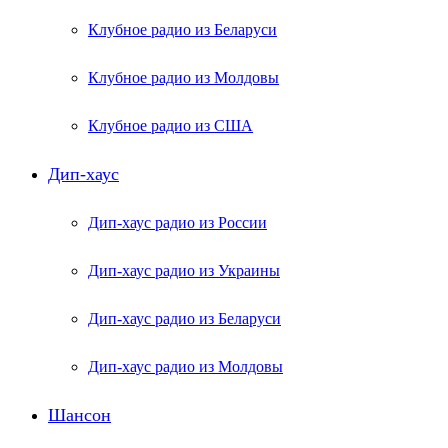
Клубное радио из Беларуси
Клубное радио из Молдовы
Клубное радио из США
Дип-хаус
Дип-хаус радио из России
Дип-хаус радио из Украины
Дип-хаус радио из Беларуси
Дип-хаус радио из Молдовы
Шансон