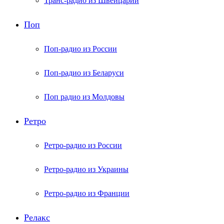
Транс-радио из Швейцарии
Поп
Поп-радио из России
Поп-радио из Беларуси
Поп радио из Молдовы
Ретро
Ретро-радио из России
Ретро-радио из Украины
Ретро-радио из Франции
Релакс