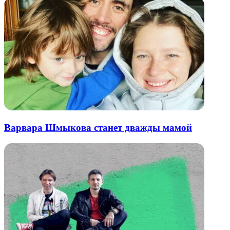
Варвара Шмыкова станет дважды мамой