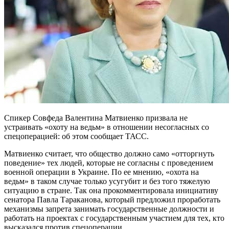
Спикер Совфеда Валентина Матвиенко призвала не
устраивать «охоту на ведьм» в отношении несогласных со
спецоперацией: об этом сообщает ТАСС.
Матвиенко считает, что общество должно само «отторгнуть
поведение» тех людей, которые не согласны с проведением
военной операции в Украине. По ее мнению, «охота на
ведьм» в таком случае только усугубит и без того тяжелую
ситуацию в стране. Так она прокомментировала инициативу
сенатора Павла Тараканова, который предложил проработать
механизмы запрета занимать государственные должности и
работать на проектах с государственным участием для тех, кто
высказался против спецоперации.