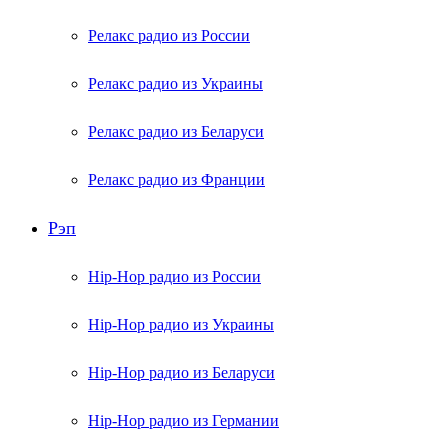
Релакс радио из России
Релакс радио из Украины
Релакс радио из Беларуси
Релакс радио из Франции
Рэп
Hip-Hop радио из России
Hip-Hop радио из Украины
Hip-Hop радио из Беларуси
Hip-Hop радио из Германии