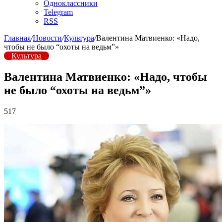
Одноклассники
Telegram
RSS
Главная
/
Новости
/
Культура
/
Валентина Матвиенко: «Надо,
чтобы не было “охоты на ведьм”»
Культура
Валентина Матвиенко: «Надо, чтобы
не было “охоты на ведьм”»
517