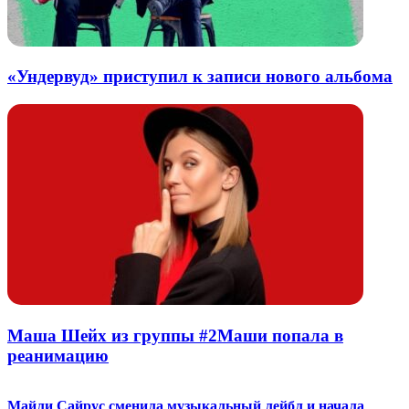
«Ундервуд» приступил к записи нового альбома
Маша Шейх из группы #2Маши попала в
реанимацию
Майли Сайрус сменила музыкальный лейбл и начала