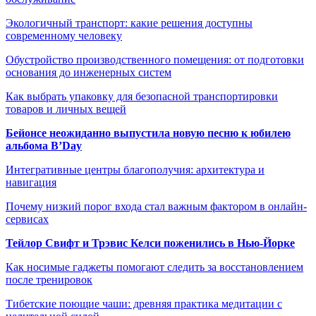
Экологичный транспорт: какие решения доступны
современному человеку
Обустройство производственного помещения: от подготовки
основания до инженерных систем
Как выбрать упаковку для безопасной транспортировки
товаров и личных вещей
Бейонсе неожиданно выпустила новую песню к юбилею
альбома B’Day
Интегративные центры благополучия: архитектура и
навигация
Почему низкий порог входа стал важным фактором в онлайн-
сервисах
Тейлор Свифт и Трэвис Келси поженились в Нью-Йорке
Как носимые гаджеты помогают следить за восстановлением
после тренировок
Тибетские поющие чаши: древняя практика медитации с