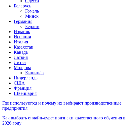
Одесса
Беларусь
Гомель
Минск
Германия
Берлин
Израиль
Испания
Италия
Казахстан
Канада
Латвия
Литва
Молдова
Кишинёв
Нидерланды
США
Франция
Швейцария
Где используются и почему их выбирают производственные
предприятия
Как выбрать онлайн-курс: признаки качественного обучения в
2026 году