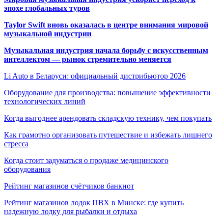
эпохе глобальных туров
Taylor Swift вновь оказалась в центре внимания мировой
музыкальной индустрии
Музыкальная индустрия начала борьбу с искусственным
интеллектом — рынок стремительно меняется
Li Auto в Беларуси: официальный дистрибьютор 2026
Оборудование для производства: повышение эффективности
технологических линий
Когда выгоднее арендовать складскую технику, чем покупать
Как грамотно организовать путешествие и избежать лишнего
стресса
Когда стоит задуматься о продаже медицинского
оборудования
Рейтинг магазинов счётчиков банкнот
Рейтинг магазинов лодок ПВХ в Минске: где купить
надежную лодку для рыбалки и отдыха