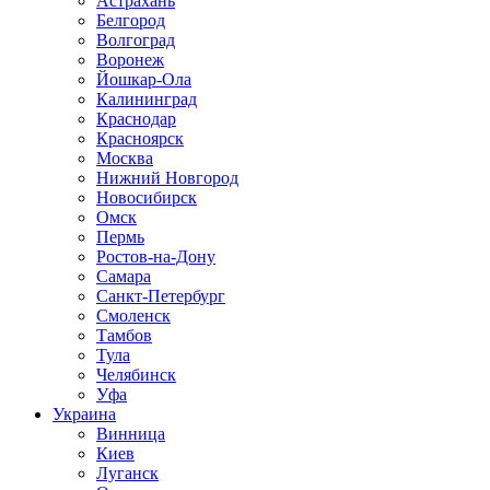
Астрахань
Белгород
Волгоград
Воронеж
Йошкар-Ола
Калининград
Краснодар
Красноярск
Москва
Нижний Новгород
Новосибирск
Омск
Пермь
Ростов-на-Дону
Самара
Санкт-Петербург
Смоленск
Тамбов
Тула
Челябинск
Уфа
Украина
Винница
Киев
Луганск