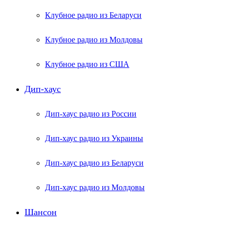
Клубное радио из Беларуси
Клубное радио из Молдовы
Клубное радио из США
Дип-хаус
Дип-хаус радио из России
Дип-хаус радио из Украины
Дип-хаус радио из Беларуси
Дип-хаус радио из Молдовы
Шансон