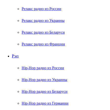
Релакс радио из России
Релакс радио из Украины
Релакс радио из Беларуси
Релакс радио из Франции
Рэп
Hip-Hop радио из России
Hip-Hop радио из Украины
Hip-Hop радио из Беларуси
Hip-Hop радио из Германии