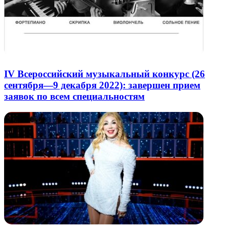
IV Всероссийский музыкальный конкурс (26
сентября—9 декабря 2022): завершен прием
заявок по всем специальностям