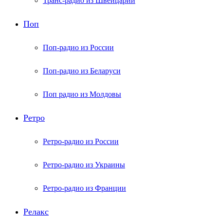
Транс-радио из Швейцарии
Поп
Поп-радио из России
Поп-радио из Беларуси
Поп радио из Молдовы
Ретро
Ретро-радио из России
Ретро-радио из Украины
Ретро-радио из Франции
Релакс