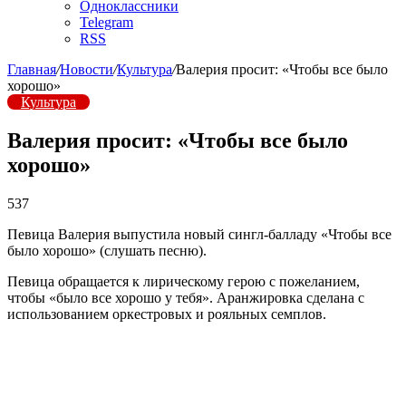
Одноклассники
Telegram
RSS
Главная
/
Новости
/
Культура
/
Валерия просит: «Чтобы все было
хорошо»
Культура
Валерия просит: «Чтобы все было
хорошо»
537
Певица Валерия выпустила новый сингл-балладу «Чтобы все
было хорошо» (слушать песню).
Певица обращается к лирическому герою с пожеланием,
чтобы «было все хорошо у тебя». Аранжировка сделана с
использованием оркестровых и рояльных семплов.