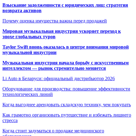
Взыскание задолженности с юридических лиц: стратегия
возврата активов
Почему оценка имущества важна перед продажей
Мировая музыкальная индустрия ускоряет переход к
эпохе глобальных туров
Taylor Swift вновь оказалась в центре внимания мировой
музыкальной индустрии
Музыкальная индустрия начала борьбу с искусственным
интеллектом — рынок стремительно меняется
Li Auto в Беларуси: официальный дистрибьютор 2026
Оборудование для производства: повышение эффективности
технологических линий
Когда выгоднее арендовать складскую технику, чем покупать
Как грамотно организовать путешествие и избежать лишнего
стресса
Когда стоит задуматься о продаже медицинского