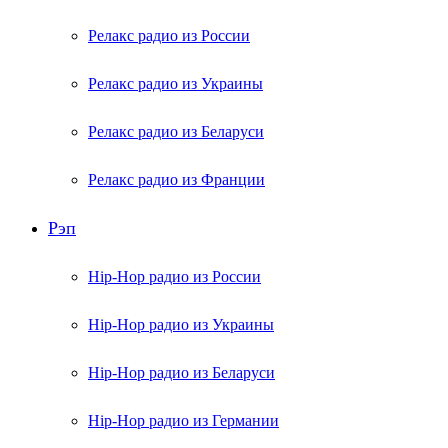
Релакс радио из России
Релакс радио из Украины
Релакс радио из Беларуси
Релакс радио из Франции
Рэп
Hip-Hop радио из России
Hip-Hop радио из Украины
Hip-Hop радио из Беларуси
Hip-Hop радио из Германии