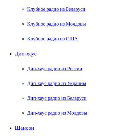
Клубное радио из Беларуси
Клубное радио из Молдовы
Клубное радио из США
Дип-хаус
Дип-хаус радио из России
Дип-хаус радио из Украины
Дип-хаус радио из Беларуси
Дип-хаус радио из Молдовы
Шансон