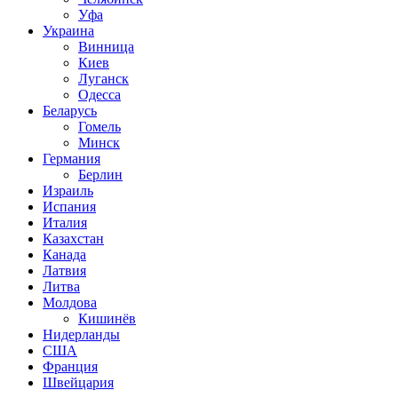
Уфа
Украина
Винница
Киев
Луганск
Одесса
Беларусь
Гомель
Минск
Германия
Берлин
Израиль
Испания
Италия
Казахстан
Канада
Латвия
Литва
Молдова
Кишинёв
Нидерланды
США
Франция
Швейцария