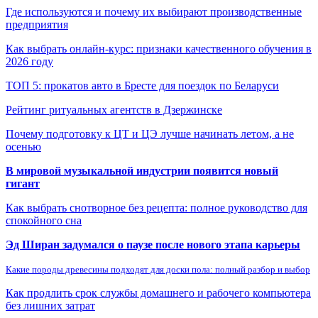
Где используются и почему их выбирают производственные
предприятия
Как выбрать онлайн-курс: признаки качественного обучения в
2026 году
ТОП 5: прокатов авто в Бресте для поездок по Беларуси
Рейтинг ритуальных агентств в Дзержинске
Почему подготовку к ЦТ и ЦЭ лучше начинать летом, а не
осенью
В мировой музыкальной индустрии появится новый
гигант
Как выбрать снотворное без рецепта: полное руководство для
спокойного сна
Эд Ширан задумался о паузе после нового этапа карьеры
Какие породы древесины подходят для доски пола: полный разбор и выбор
Как продлить срок службы домашнего и рабочего компьютера
без лишних затрат