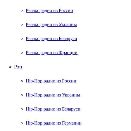
Релакс радио из России
Релакс радио из Украины
Релакс радио из Беларуси
Релакс радио из Франции
Рэп
Hip-Hop радио из России
Hip-Hop радио из Украины
Hip-Hop радио из Беларуси
Hip-Hop радио из Германии