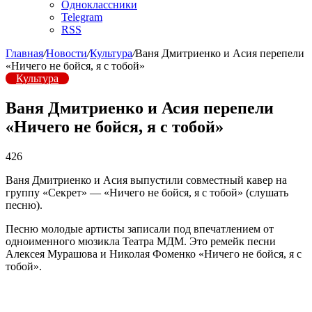
Одноклассники
Telegram
RSS
Главная
/
Новости
/
Культура
/
Ваня Дмитриенко и Асия перепели
«Ничего не бойся, я с тобой»
Культура
Ваня Дмитриенко и Асия перепели
«Ничего не бойся, я с тобой»
426
Ваня Дмитриенко и Асия выпустили совместный кавер на
группу «Секрет» — «Ничего не бойся, я с тобой» (слушать
песню).
Песню молодые артисты записали под впечатлением от
одноименного мюзикла Театра МДМ. Это ремейк песни
Алексея Мурашова и Николая Фоменко «Ничего не бойся, я с
тобой».