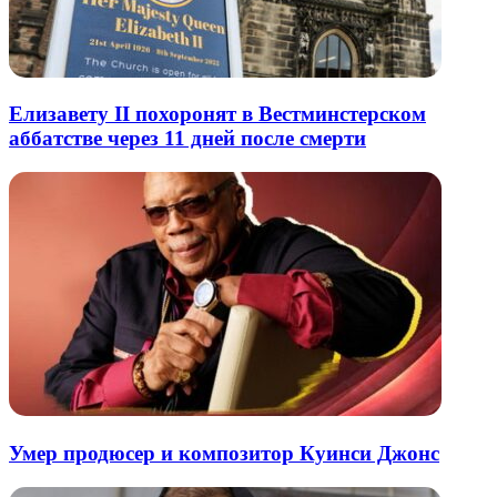
Елизавету II похоронят в Вестминстерском
аббатстве через 11 дней после смерти
Умер продюсер и композитор Куинси Джонс