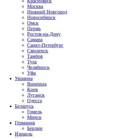
Красноярск
Москва
Нижний Новгород
Новосибирск
Омск
Пермь
Ростов-на-Дону
Самара
Санкт-Петербург
Смоленск
Тамбов
Тула
Челябинск
Уфа
Украина
Винница
Киев
Луганск
Одесса
Беларусь
Гомель
Минск
Германия
Берлин
Израиль