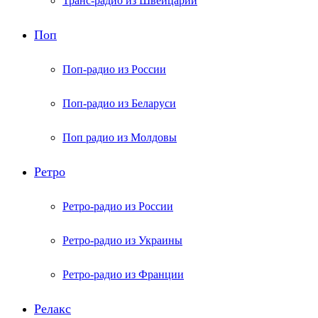
Транс-радио из Швейцарии
Поп
Поп-радио из России
Поп-радио из Беларуси
Поп радио из Молдовы
Ретро
Ретро-радио из России
Ретро-радио из Украины
Ретро-радио из Франции
Релакс