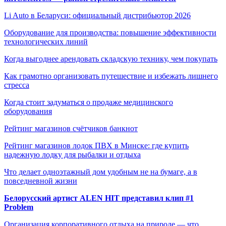
Li Auto в Беларуси: официальный дистрибьютор 2026
Оборудование для производства: повышение эффективности
технологических линий
Когда выгоднее арендовать складскую технику, чем покупать
Как грамотно организовать путешествие и избежать лишнего
стресса
Когда стоит задуматься о продаже медицинского
оборудования
Рейтинг магазинов счётчиков банкнот
Рейтинг магазинов лодок ПВХ в Минске: где купить
надежную лодку для рыбалки и отдыха
Что делает одноэтажный дом удобным не на бумаге, а в
повседневной жизни
Белорусский артист ALEN HIT представил клип #1
Problem
Организация корпоративного отдыха на природе — что