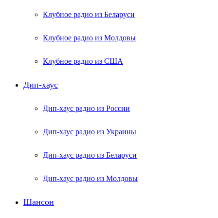
Клубное радио из Беларуси
Клубное радио из Молдовы
Клубное радио из США
Дип-хаус
Дип-хаус радио из России
Дип-хаус радио из Украины
Дип-хаус радио из Беларуси
Дип-хаус радио из Молдовы
Шансон