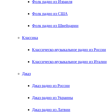
Фолк радио из Израиля
Фолк радио из США
Фолк радио из Швейцарии
Классика
Классическо-музыкальное радио из России
Классическо-музыкальное радио из Италии
Джаз
Джаз радио из России
Джаз радио из Украины
Джаз радио из Латвии