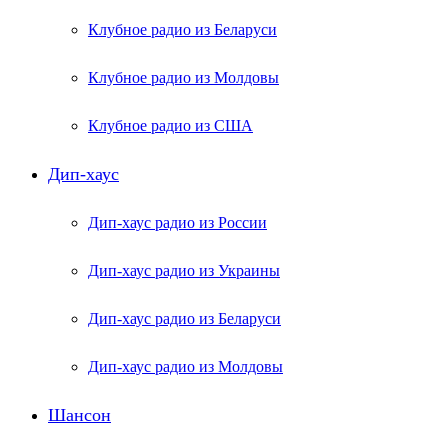
Клубное радио из Беларуси
Клубное радио из Молдовы
Клубное радио из США
Дип-хаус
Дип-хаус радио из России
Дип-хаус радио из Украины
Дип-хаус радио из Беларуси
Дип-хаус радио из Молдовы
Шансон