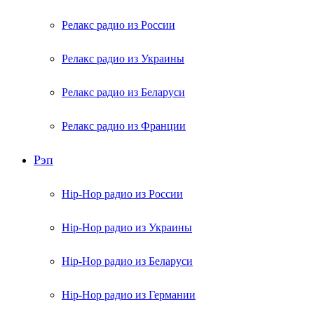
Релакс радио из России
Релакс радио из Украины
Релакс радио из Беларуси
Релакс радио из Франции
Рэп
Hip-Hop радио из России
Hip-Hop радио из Украины
Hip-Hop радио из Беларуси
Hip-Hop радио из Германии