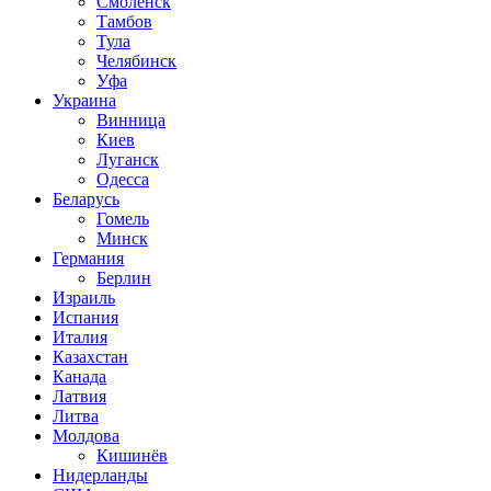
Смоленск
Тамбов
Тула
Челябинск
Уфа
Украина
Винница
Киев
Луганск
Одесса
Беларусь
Гомель
Минск
Германия
Берлин
Израиль
Испания
Италия
Казахстан
Канада
Латвия
Литва
Молдова
Кишинёв
Нидерланды