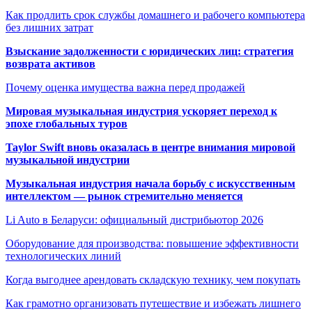
Как продлить срок службы домашнего и рабочего компьютера
без лишних затрат
Взыскание задолженности с юридических лиц: стратегия
возврата активов
Почему оценка имущества важна перед продажей
Мировая музыкальная индустрия ускоряет переход к
эпохе глобальных туров
Taylor Swift вновь оказалась в центре внимания мировой
музыкальной индустрии
Музыкальная индустрия начала борьбу с искусственным
интеллектом — рынок стремительно меняется
Li Auto в Беларуси: официальный дистрибьютор 2026
Оборудование для производства: повышение эффективности
технологических линий
Когда выгоднее арендовать складскую технику, чем покупать
Как грамотно организовать путешествие и избежать лишнего