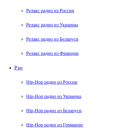
Релакс радио из России
Релакс радио из Украины
Релакс радио из Беларуси
Релакс радио из Франции
Рэп
Hip-Hop радио из России
Hip-Hop радио из Украины
Hip-Hop радио из Беларуси
Hip-Hop радио из Германии