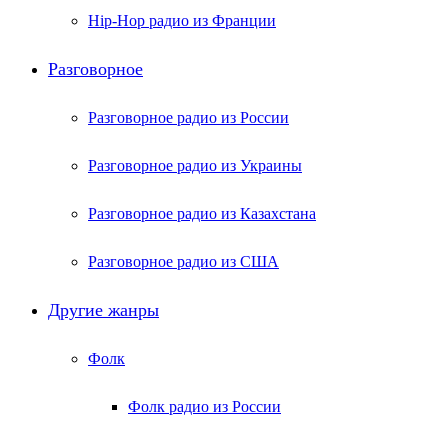
Hip-Hop радио из Франции
Разговорное
Разговорное радио из России
Разговорное радио из Украины
Разговорное радио из Казахстана
Разговорное радио из США
Другие жанры
Фолк
Фолк радио из России