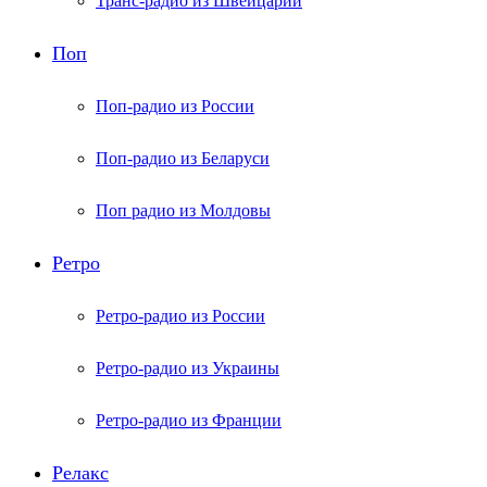
Транс-радио из Швейцарии
Поп
Поп-радио из России
Поп-радио из Беларуси
Поп радио из Молдовы
Ретро
Ретро-радио из России
Ретро-радио из Украины
Ретро-радио из Франции
Релакс