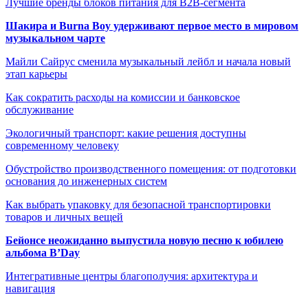
Лучшие бренды блоков питания для B2B-сегмента
Шакира и Burna Boy удерживают первое место в мировом
музыкальном чарте
Майли Сайрус сменила музыкальный лейбл и начала новый
этап карьеры
Как сократить расходы на комиссии и банковское
обслуживание
Экологичный транспорт: какие решения доступны
современному человеку
Обустройство производственного помещения: от подготовки
основания до инженерных систем
Как выбрать упаковку для безопасной транспортировки
товаров и личных вещей
Бейонсе неожиданно выпустила новую песню к юбилею
альбома B’Day
Интегративные центры благополучия: архитектура и
навигация