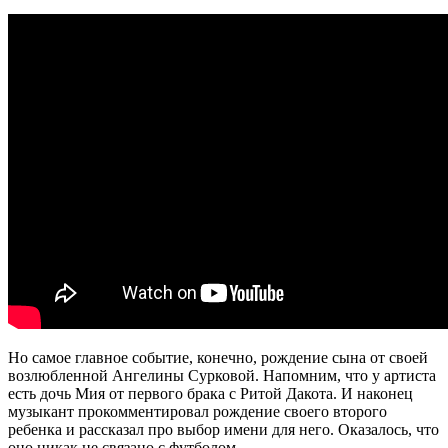
Но самое главное событие, конечно, рождение сына от своей
возлюбленной Ангелины Сурковой. Напомним, что у артиста
есть дочь Мия от первого брака с Ритой Дакота. И наконец
музыкант прокомментировал рождение своего второго
ребенка и рассказал про выбор имени для него. Оказалось, что
оно никак не связано с футболом.