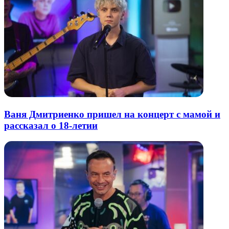
Ваня Дмитриенко пришел на концерт с мамой и
рассказал о 18-летии