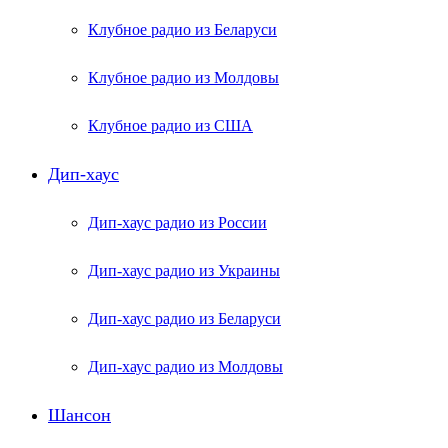
Клубное радио из Беларуси
Клубное радио из Молдовы
Клубное радио из США
Дип-хаус
Дип-хаус радио из России
Дип-хаус радио из Украины
Дип-хаус радио из Беларуси
Дип-хаус радио из Молдовы
Шансон