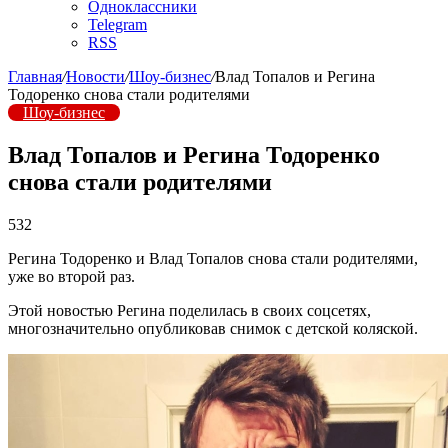
Одноклассники
Telegram
RSS
Главная
/
Новости
/
Шоу-бизнес
/
Влад Топалов и Регина
Тодоренко снова стали родителями
Шоу-бизнес
Влад Топалов и Регина Тодоренко
снова стали родителями
532
Регина Тодоренко и Влад Топалов снова стали родителями,
уже во второй раз.
Этой новостью Регина поделилась в своих соцсетях,
многозначительно опубликовав снимок с детской коляской.