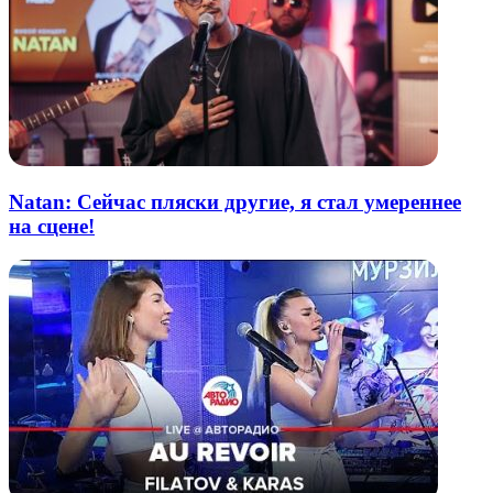
Natan: Сейчас пляски другие, я стал умереннее
на сцене!