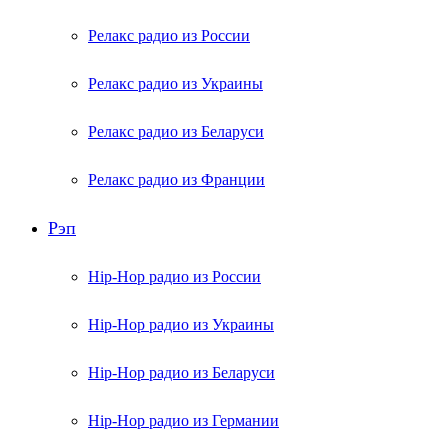
Релакс радио из России
Релакс радио из Украины
Релакс радио из Беларуси
Релакс радио из Франции
Рэп
Hip-Hop радио из России
Hip-Hop радио из Украины
Hip-Hop радио из Беларуси
Hip-Hop радио из Германии