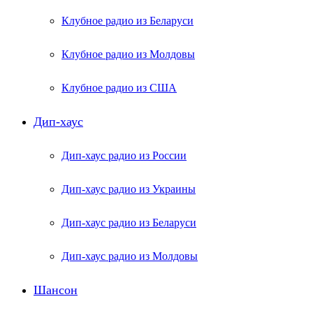
Клубное радио из Беларуси
Клубное радио из Молдовы
Клубное радио из США
Дип-хаус
Дип-хаус радио из России
Дип-хаус радио из Украины
Дип-хаус радио из Беларуси
Дип-хаус радио из Молдовы
Шансон