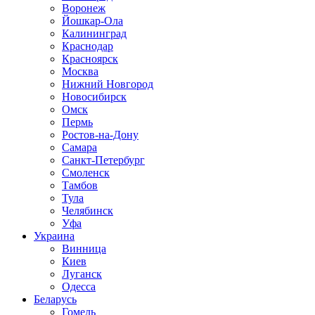
Воронеж
Йошкар-Ола
Калининград
Краснодар
Красноярск
Москва
Нижний Новгород
Новосибирск
Омск
Пермь
Ростов-на-Дону
Самара
Санкт-Петербург
Смоленск
Тамбов
Тула
Челябинск
Уфа
Украина
Винница
Киев
Луганск
Одесса
Беларусь
Гомель