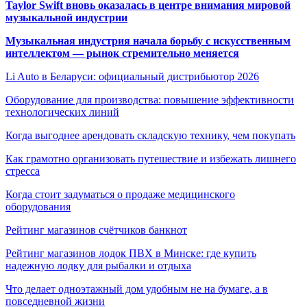
Taylor Swift вновь оказалась в центре внимания мировой
музыкальной индустрии
Музыкальная индустрия начала борьбу с искусственным
интеллектом — рынок стремительно меняется
Li Auto в Беларуси: официальный дистрибьютор 2026
Оборудование для производства: повышение эффективности
технологических линий
Когда выгоднее арендовать складскую технику, чем покупать
Как грамотно организовать путешествие и избежать лишнего
стресса
Когда стоит задуматься о продаже медицинского
оборудования
Рейтинг магазинов счётчиков банкнот
Рейтинг магазинов лодок ПВХ в Минске: где купить
надежную лодку для рыбалки и отдыха
Что делает одноэтажный дом удобным не на бумаге, а в
повседневной жизни