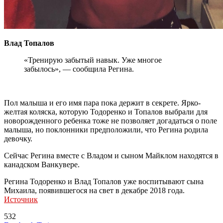
Влад Топалов
«Тренирую забытый навык. Уже многое
забылось», — сообщила Регина.
Пол малыша и его имя пара пока держит в секрете. Ярко-
желтая коляска, которую Тодоренко и Топалов выбрали для
новорожденного ребенка тоже не позволяет догадаться о поле
малыша, но поклонники предположили, что Регина родила
девочку.
Сейчас Регина вместе с Владом и сыном Майклом находятся в
канадском Ванкувере.
Регина Тодоренко и Влад Топалов уже воспитывают сына
Михаила, появившегося на свет в декабре 2018 года.
Источник
532