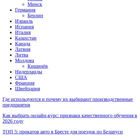
Минск
Германия
Берлин
Израиль
Испания
Италия
Казахстан
Канада
Латвия
Литва
Молдова
Кишинёв
Нидерланды
США
Франция
Швейцария
Где используются и почему их выбирают производственные
предприятия
Как выбрать онлайн-курс: признаки качественного обучения в
2026 году
ТОП 5: прокатов авто в Бресте для поездок по Беларуси