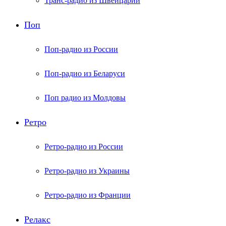
Транс-радио из Швейцарии
Поп
Поп-радио из России
Поп-радио из Беларуси
Поп радио из Молдовы
Ретро
Ретро-радио из России
Ретро-радио из Украины
Ретро-радио из Франции
Релакс