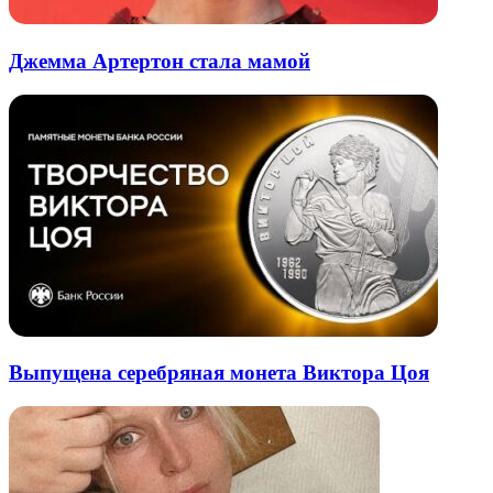
Джемма Артертон стала мамой
Выпущена серебряная монета Виктора Цоя