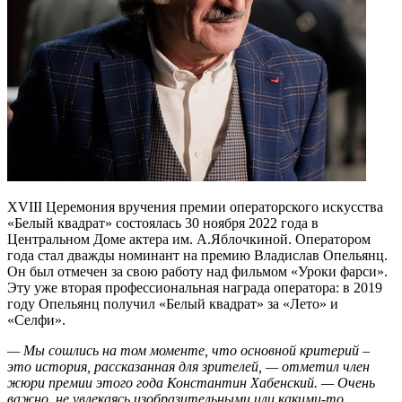
XVIII Церемония вручения премии операторского искусства
«Белый квадрат» состоялась 30 ноября 2022 года в
Центральном Доме актера им. А.Яблочкиной. Оператором
года стал дважды номинант на премию Владислав Опельянц.
Он был отмечен за свою работу над фильмом «Уроки фарси».
Эту уже вторая профессиональная награда оператора: в 2019
году Опельянц получил «Белый квадрат» за «Лето» и
«Селфи».
— Мы сошлись на том моменте, что основной критерий –
это история, рассказанная для зрителей, — отметил член
жюри премии этого года Константин Хабенский. — Очень
важно, не увлекаясь изобразительными или какими-то