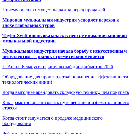
Почему оценка имущества важна перед продажей
Мировая музыкальная индустрия ускоряет переход к
эпохе глобальных туров
Taylor Swift вновь оказалась в центре внимания мировой
музыкальной индустрии
Музыкальная индустрия начала борьбу с искусственным
интеллектом — рынок стремительно меняется
Li Auto в Беларуси: официальный дистрибьютор 2026
Оборудование для производства: повышение эффективности
технологических линий
Когда выгоднее арендовать складскую технику, чем покупать
Как грамотно организовать путешествие и избежать лишнего
стресса
Когда стоит задуматься о продаже медицинского
оборудования
Рейтинг магазинов счётчиков банкнот