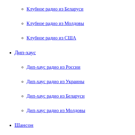
Клубное радио из Беларуси
Клубное радио из Молдовы
Клубное радио из США
Дип-хаус
Дип-хаус радио из России
Дип-хаус радио из Украины
Дип-хаус радио из Беларуси
Дип-хаус радио из Молдовы
Шансон