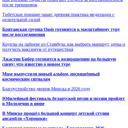
после тренировок
Тибетские поющие чаши: древняя практика медитации с
целительной силой
Британская группа Oasis готовится к масштабному туру
после воссоединения
Круизы на лайнере из Стамбула: как выбрать маршрут, цены и
получить максимум от путешествия
Джастин Бибер готовится к возвращению на большую
сцену: что известно о новом туре
Muse выпустили новый альбом, посвящённый
космическим сигналам
Благоустройство дворов Минска в 2026 году
Юбилейный фестиваль беларуской песни и поэзии пройдет
в Молодечно в июне
В Минске прошёл большой концерт детской студии
ансамбля «Хорошки»