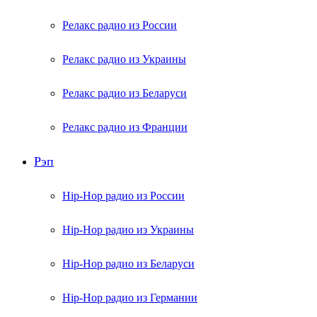
Релакс радио из России
Релакс радио из Украины
Релакс радио из Беларуси
Релакс радио из Франции
Рэп
Hip-Hop радио из России
Hip-Hop радио из Украины
Hip-Hop радио из Беларуси
Hip-Hop радио из Германии