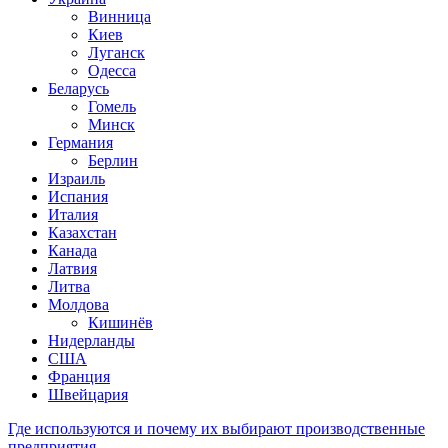
Винница
Киев
Луганск
Одесса
Беларусь
Гомель
Минск
Германия
Берлин
Израиль
Испания
Италия
Казахстан
Канада
Латвия
Литва
Молдова
Кишинёв
Нидерланды
США
Франция
Швейцария
Где используются и почему их выбирают производственные
предприятия