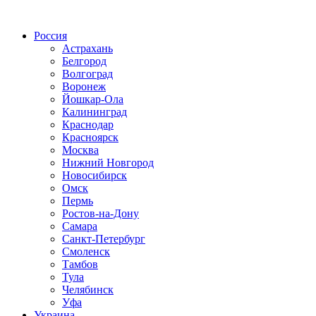
Радио по странам
Россия
Астрахань
Белгород
Волгоград
Воронеж
Йошкар-Ола
Калининград
Краснодар
Красноярск
Москва
Нижний Новгород
Новосибирск
Омск
Пермь
Ростов-на-Дону
Самара
Санкт-Петербург
Смоленск
Тамбов
Тула
Челябинск
Уфа
Украина