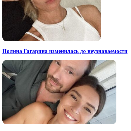
Полина Гагарина изменилась до неузнаваемости