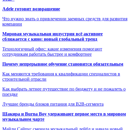
Adele готовит возвращение
Что нужно знать о привлечении заемных средств для развития
компании
Мировая музыкальная индустрия всё активнее
сближается с кино: новый глобальный тренд
Технологичный офис: какие изменения помогают
сотрудникам работать быстрее и комфортнее
Почему непрерывное обучение становится обязательным
Как меняются требования к квалификации специалистов в
строительной отрасли
Как выбрать летнее путешествие по бюджету и не пожалеть о
поездке
Лучшие бренды блоков питания для B2B-сегмента
Шакира и Burna Boy удерживают первое место в мировом
музыкальном чарте
Майли Сайрус сменила музыкальный лейбл и начала новый