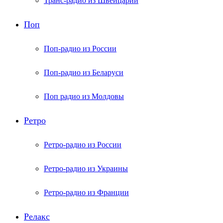
Транс-радио из Швейцарии
Поп
Поп-радио из России
Поп-радио из Беларуси
Поп радио из Молдовы
Ретро
Ретро-радио из России
Ретро-радио из Украины
Ретро-радио из Франции
Релакс