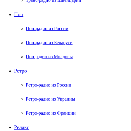
Транс-радио из Швейцарии
Поп
Поп-радио из России
Поп-радио из Беларуси
Поп радио из Молдовы
Ретро
Ретро-радио из России
Ретро-радио из Украины
Ретро-радио из Франции
Релакс