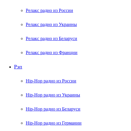
Релакс радио из России
Релакс радио из Украины
Релакс радио из Беларуси
Релакс радио из Франции
Рэп
Hip-Hop радио из России
Hip-Hop радио из Украины
Hip-Hop радио из Беларуси
Hip-Hop радио из Германии