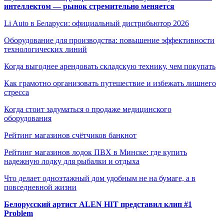
интеллектом — рынок стремительно меняется
Li Auto в Беларуси: официальный дистрибьютор 2026
Оборудование для производства: повышение эффективности
технологических линий
Когда выгоднее арендовать складскую технику, чем покупать
Как грамотно организовать путешествие и избежать лишнего
стресса
Когда стоит задуматься о продаже медицинского
оборудования
Рейтинг магазинов счётчиков банкнот
Рейтинг магазинов лодок ПВХ в Минске: где купить
надежную лодку для рыбалки и отдыха
Что делает одноэтажный дом удобным не на бумаге, а в
повседневной жизни
Белорусский артист ALEN HIT представил клип #1
Problem