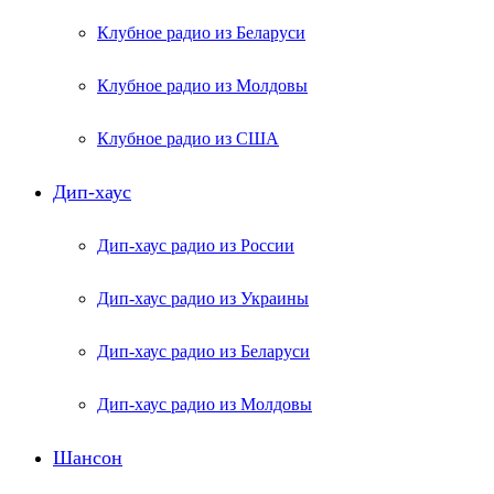
Клубное радио из Беларуси
Клубное радио из Молдовы
Клубное радио из США
Дип-хаус
Дип-хаус радио из России
Дип-хаус радио из Украины
Дип-хаус радио из Беларуси
Дип-хаус радио из Молдовы
Шансон