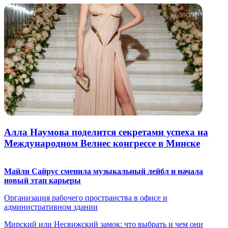
Алла Наумова поделится секретами успеха на
Международном Велнес конгрессе в Минске
Майли Сайрус сменила музыкальный лейбл и начала
новый этап карьеры
Организация рабочего пространства в офисе и
административном здании
Мирский или Несвижский замок: что выбрать и чем они