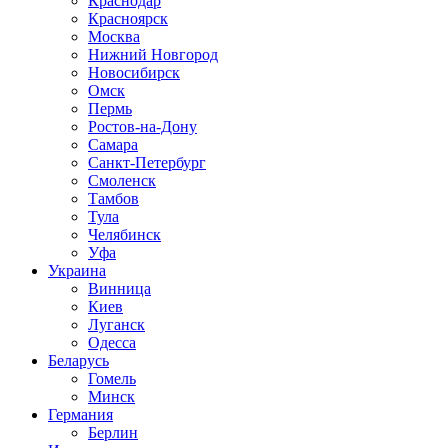
Краснодар
Красноярск
Москва
Нижний Новгород
Новосибирск
Омск
Пермь
Ростов-на-Дону
Самара
Санкт-Петербург
Смоленск
Тамбов
Тула
Челябинск
Уфа
Украина
Винница
Киев
Луганск
Одесса
Беларусь
Гомель
Минск
Германия
Берлин