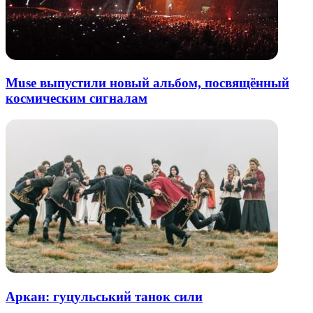
Muse выпустили новый альбом, посвящённый
космическим сигналам
Аркан: гуцульський танок сили