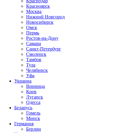
Краснодар
Красноярск
Москва
Нижний Новгород
Новосибирск
Омск
Пермь
Ростов-на-Дону
Самара
Санкт-Петербург
Смоленск
Тамбов
Тула
Челябинск
Уфа
Украина
Винница
Киев
Луганск
Одесса
Беларусь
Гомель
Минск
Германия
Берлин