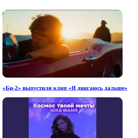
Похожие радио
почту
«Би-2» выпустили клип «Я двигаюсь дальше»