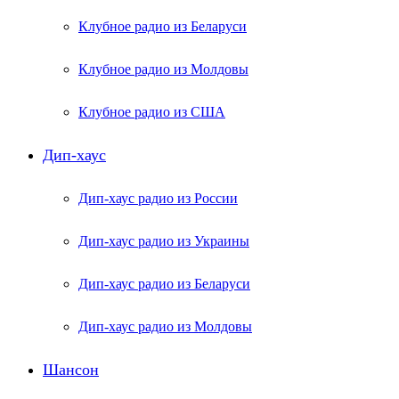
Клубное радио из Беларуси
Клубное радио из Молдовы
Клубное радио из США
Дип-хаус
Дип-хаус радио из России
Дип-хаус радио из Украины
Дип-хаус радио из Беларуси
Дип-хаус радио из Молдовы
Шансон