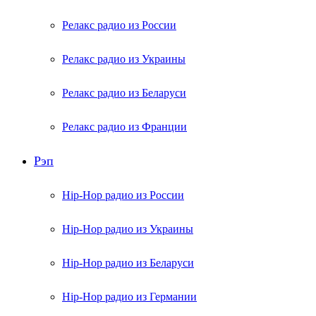
Релакс радио из России
Релакс радио из Украины
Релакс радио из Беларуси
Релакс радио из Франции
Рэп
Hip-Hop радио из России
Hip-Hop радио из Украины
Hip-Hop радио из Беларуси
Hip-Hop радио из Германии