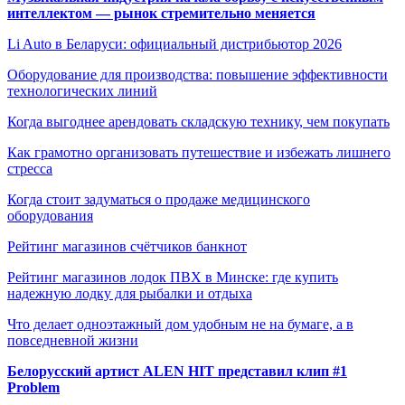
интеллектом — рынок стремительно меняется
Li Auto в Беларуси: официальный дистрибьютор 2026
Оборудование для производства: повышение эффективности
технологических линий
Когда выгоднее арендовать складскую технику, чем покупать
Как грамотно организовать путешествие и избежать лишнего
стресса
Когда стоит задуматься о продаже медицинского
оборудования
Рейтинг магазинов счётчиков банкнот
Рейтинг магазинов лодок ПВХ в Минске: где купить
надежную лодку для рыбалки и отдыха
Что делает одноэтажный дом удобным не на бумаге, а в
повседневной жизни
Белорусский артист ALEN HIT представил клип #1
Problem