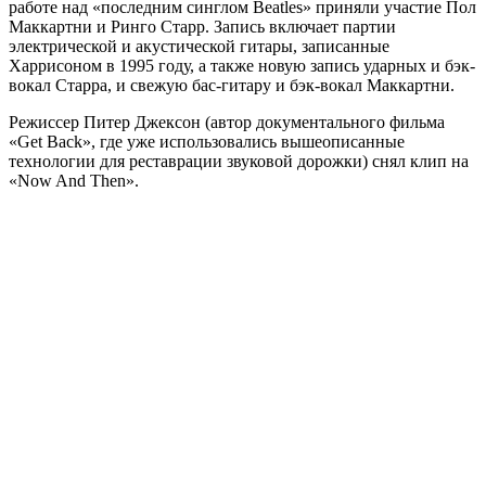
работе над «последним синглом Beatles» приняли участие Пол
Маккартни и Ринго Старр. Запись включает партии
электрической и акустической гитары, записанные
Харрисоном в 1995 году, а также новую запись ударных и бэк-
вокал Старра, и свежую бас-гитару и бэк-вокал Маккартни.
Режиссер Питер Джексон (автор документального фильма
«Get Back», где уже использовались вышеописанные
технологии для реставрации звуковой дорожки) снял клип на
«Now And Then».