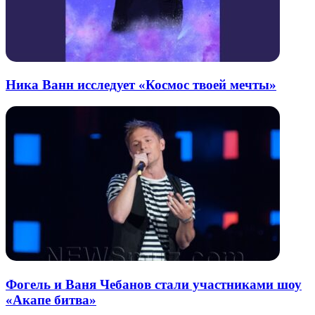
Ника Ванн исследует «Космос твоей мечты»
Фогель и Ваня Чебанов стали участниками шоу
«Акапе битва»