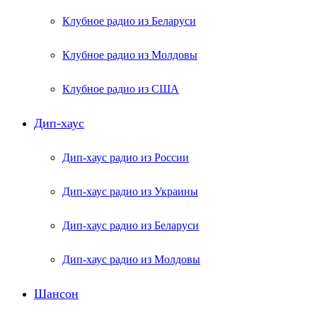
Клубное радио из Беларуси
Клубное радио из Молдовы
Клубное радио из США
Дип-хаус
Дип-хаус радио из России
Дип-хаус радио из Украины
Дип-хаус радио из Беларуси
Дип-хаус радио из Молдовы
Шансон