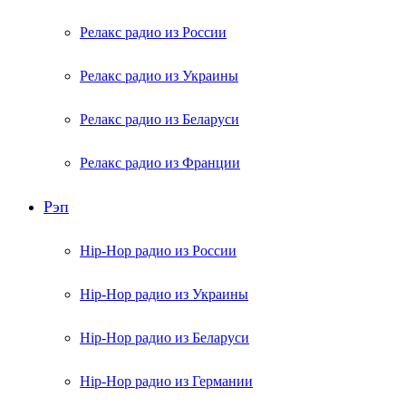
Релакс радио из России
Релакс радио из Украины
Релакс радио из Беларуси
Релакс радио из Франции
Рэп
Hip-Hop радио из России
Hip-Hop радио из Украины
Hip-Hop радио из Беларуси
Hip-Hop радио из Германии