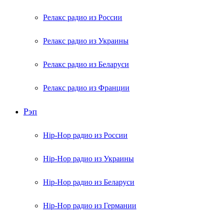
Релакс радио из России
Релакс радио из Украины
Релакс радио из Беларуси
Релакс радио из Франции
Рэп
Hip-Hop радио из России
Hip-Hop радио из Украины
Hip-Hop радио из Беларуси
Hip-Hop радио из Германии