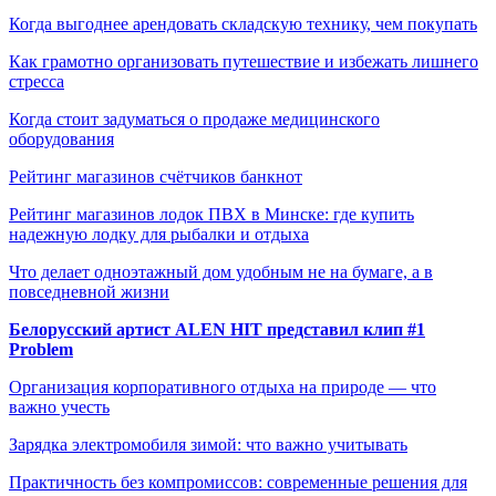
Когда выгоднее арендовать складскую технику, чем покупать
Как грамотно организовать путешествие и избежать лишнего
стресса
Когда стоит задуматься о продаже медицинского
оборудования
Рейтинг магазинов счётчиков банкнот
Рейтинг магазинов лодок ПВХ в Минске: где купить
надежную лодку для рыбалки и отдыха
Что делает одноэтажный дом удобным не на бумаге, а в
повседневной жизни
Белорусский артист ALEN HIT представил клип #1
Problem
Организация корпоративного отдыха на природе — что
важно учесть
Зарядка электромобиля зимой: что важно учитывать
Практичность без компромиссов: современные решения для