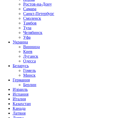
Ростов-на-Дону
Самара
Санкт-Петербург
Смоленск
Тамбов
Тула
Челябинск
Уфа
Украина
Винница
Киев
Луганск
Одесса
Беларусь
Гомель
Минск
Германия
Берлин
Израиль
Испания
Италия
Казахстан
Канада
Латвия
Литва