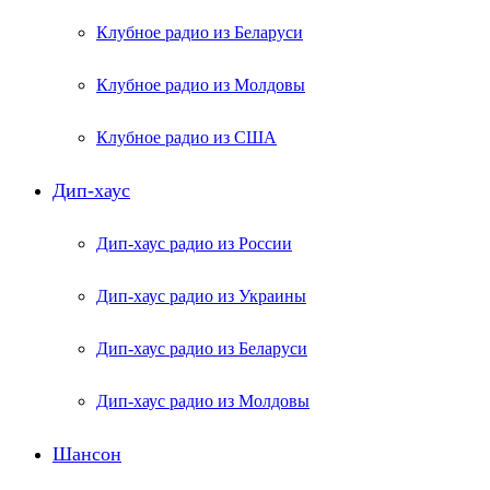
Клубное радио из Беларуси
Клубное радио из Молдовы
Клубное радио из США
Дип-хаус
Дип-хаус радио из России
Дип-хаус радио из Украины
Дип-хаус радио из Беларуси
Дип-хаус радио из Молдовы
Шансон