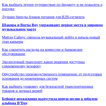
Как выбрать летнее путешествие по бюджету и не пожалеть о
поездке
Лучшие бренды блоков питания для B2B-сегмента
Шакира и Burna Boy удерживают первое место в мировом
музыкальном чарте
Майли Сайрус сменила музыкальный лейбл и начала новый
этап карьеры
Как сократить расходы на комиссии и банковское
обслуживание
Экологичный транспорт: какие решения доступны
современному человеку
Обустройство производственного помещения: от подготовки
основания до инженерных систем
Как выбрать упаковку для безопасной транспортировки
товаров и личных вещей
Бейонсе неожиданно выпустила новую песню к юбилею
альбома B’Day