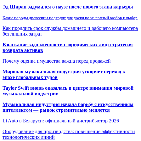
Эд Ширан задумался о паузе после нового этапа карьеры
Какие породы древесины подходят для доски пола: полный разбор и выбор
Как продлить срок службы домашнего и рабочего компьютера
без лишних затрат
Взыскание задолженности с юридических лиц: стратегия
возврата активов
Почему оценка имущества важна перед продажей
Мировая музыкальная индустрия ускоряет переход к
эпохе глобальных туров
Taylor Swift вновь оказалась в центре внимания мировой
музыкальной индустрии
Музыкальная индустрия начала борьбу с искусственным
интеллектом — рынок стремительно меняется
Li Auto в Беларуси: официальный дистрибьютор 2026
Оборудование для производства: повышение эффективности
технологических линий