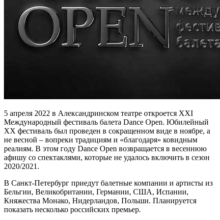
5 апреля 2022 в Александринском театре откроется XXI
Международный фестиваль балета Dance Open. Юбилейный
ХХ фестиваль был проведен в сокращенном виде в ноябре, а
не весной – вопреки традициям и «благодаря» ковидным
реалиям. В этом году Dance Open возвращается в весеннюю
афишу со спектаклями, которые не удалось включить в сезон
2020/2021.
В Санкт-Петербург приедут балетные компании и артисты из
Бельгии, Великобритании, Германии, США, Испании,
Княжества Монако, Нидерландов, Польши. Планируется
показать несколько российских премьер.