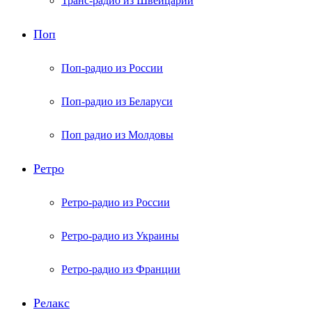
Транс-радио из Швейцарии
Поп
Поп-радио из России
Поп-радио из Беларуси
Поп радио из Молдовы
Ретро
Ретро-радио из России
Ретро-радио из Украины
Ретро-радио из Франции
Релакс