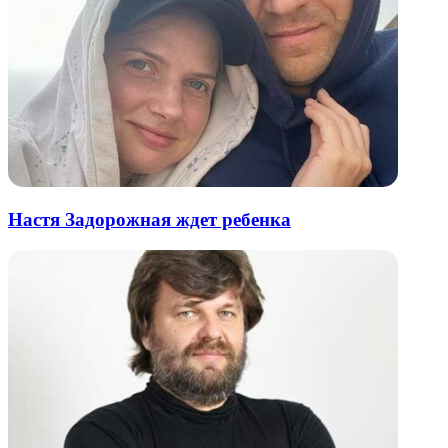
Настя Задорожная ждет ребенка