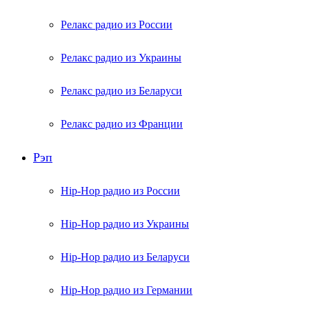
Релакс радио из России
Релакс радио из Украины
Релакс радио из Беларуси
Релакс радио из Франции
Рэп
Hip-Hop радио из России
Hip-Hop радио из Украины
Hip-Hop радио из Беларуси
Hip-Hop радио из Германии