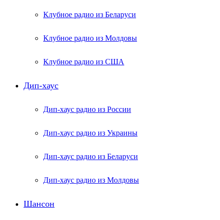
Клубное радио из Беларуси
Клубное радио из Молдовы
Клубное радио из США
Дип-хаус
Дип-хаус радио из России
Дип-хаус радио из Украины
Дип-хаус радио из Беларуси
Дип-хаус радио из Молдовы
Шансон