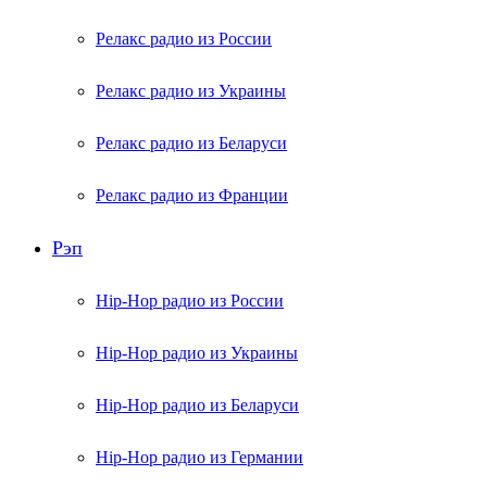
Релакс радио из России
Релакс радио из Украины
Релакс радио из Беларуси
Релакс радио из Франции
Рэп
Hip-Hop радио из России
Hip-Hop радио из Украины
Hip-Hop радио из Беларуси
Hip-Hop радио из Германии