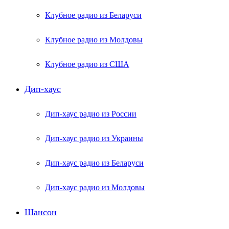
Клубное радио из Беларуси
Клубное радио из Молдовы
Клубное радио из США
Дип-хаус
Дип-хаус радио из России
Дип-хаус радио из Украины
Дип-хаус радио из Беларуси
Дип-хаус радио из Молдовы
Шансон