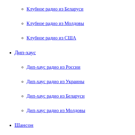
Клубное радио из Беларуси
Клубное радио из Молдовы
Клубное радио из США
Дип-хаус
Дип-хаус радио из России
Дип-хаус радио из Украины
Дип-хаус радио из Беларуси
Дип-хаус радио из Молдовы
Шансон