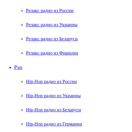
Релакс радио из России
Релакс радио из Украины
Релакс радио из Беларуси
Релакс радио из Франции
Рэп
Hip-Hop радио из России
Hip-Hop радио из Украины
Hip-Hop радио из Беларуси
Hip-Hop радио из Германии