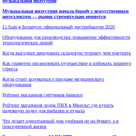
музыкальной индустрии
Музыкальная индустрия начала борьбу с искусственным
интеллектом — рынок стремительно меняется
Li Auto в Беларуси: официальный дистрибьютор 2026
Оборудование для производства: повышение эффективности
технологических линий
Когда выгоднее арендовать складскую технику, чем покупать
Как грамотно организовать путешествие и избежать лишнего
стресса
Когда стоит задуматься о продаже медицинского
оборудования
Рейтинг магазинов счётчиков банкнот
Рейтинг магазинов лодок ПВХ в Минске: где купить
надежную лодку для рыбалки и отдыха
Что делает одноэтажный дом удобным не на бумаге, а в
повседневной жизни