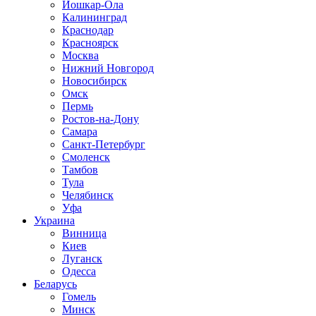
Йошкар-Ола
Калининград
Краснодар
Красноярск
Москва
Нижний Новгород
Новосибирск
Омск
Пермь
Ростов-на-Дону
Самара
Санкт-Петербург
Смоленск
Тамбов
Тула
Челябинск
Уфа
Украина
Винница
Киев
Луганск
Одесса
Беларусь
Гомель
Минск