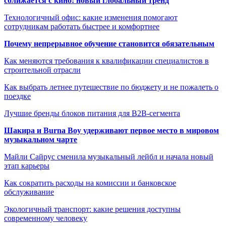
сближается с кино: новый глобальный тренд
Технологичный офис: какие изменения помогают
сотрудникам работать быстрее и комфортнее
Почему непрерывное обучение становится обязательным
Как меняются требования к квалификации специалистов в
строительной отрасли
Как выбрать летнее путешествие по бюджету и не пожалеть о
поездке
Лучшие бренды блоков питания для B2B-сегмента
Шакира и Burna Boy удерживают первое место в мировом
музыкальном чарте
Майли Сайрус сменила музыкальный лейбл и начала новый
этап карьеры
Как сократить расходы на комиссии и банковское
обслуживание
Экологичный транспорт: какие решения доступны
современному человеку