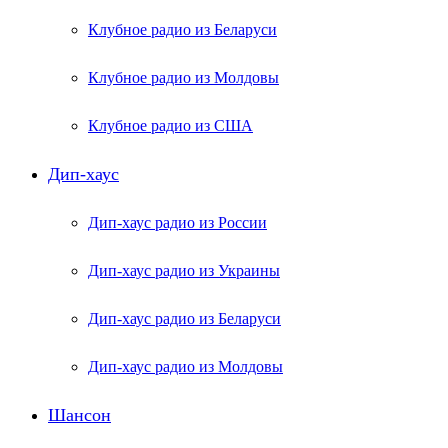
Клубное радио из Беларуси
Клубное радио из Молдовы
Клубное радио из США
Дип-хаус
Дип-хаус радио из России
Дип-хаус радио из Украины
Дип-хаус радио из Беларуси
Дип-хаус радио из Молдовы
Шансон