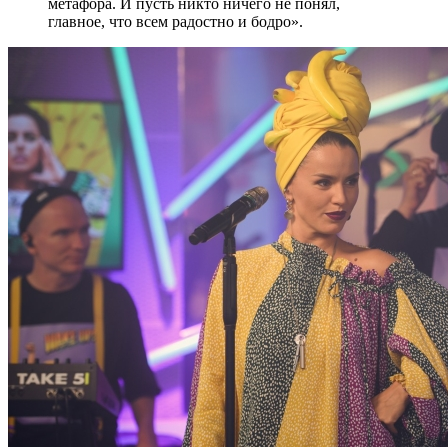
метафора. И пусть никто ничего не понял,
главное, что всем радостно и бодро».