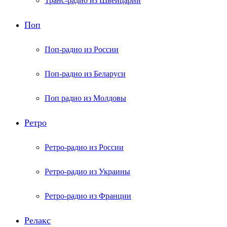
Транс-радио из Швейцарии
Поп
Поп-радио из России
Поп-радио из Беларуси
Поп радио из Молдовы
Ретро
Ретро-радио из России
Ретро-радио из Украины
Ретро-радио из Франции
Релакс