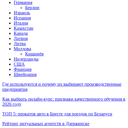
Германия
Берлин
Израиль
Испания
Италия
Казахстан
Канада
Латвия
Литва
Молдова
Кишинёв
Нидерланды
США
Франция
Швейцария
Где используются и почему их выбирают производственные
предприятия
Как выбрать онлайн-курс: признаки качественного обучения в
2026 году
ТОП 5: прокатов авто в Бресте для поездок по Беларуси
Рейтинг ритуальных агентств в Дзержинске