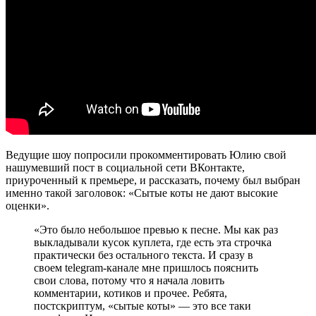
Ведущие шоу попросили прокомментировать Юлию свой
нашумевший пост в социальной сети ВКонтакте,
приуроченный к премьере, и рассказать, почему был выбран
именно такой заголовок: «Сытые коты не дают высокие
оценки».
«Это было небольшое превью к песне. Мы как раз
выкладывали кусок куплета, где есть эта строчка
практически без остального текста. И сразу в
своем telegram-канале мне пришлось пояснить
свои слова, потому что я начала ловить
комментарии, котиков и прочее. Ребята,
постскриптум, «сытые коты» — это все таки