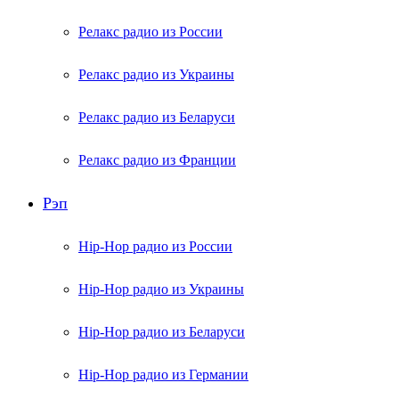
Релакс радио из России
Релакс радио из Украины
Релакс радио из Беларуси
Релакс радио из Франции
Рэп
Hip-Hop радио из России
Hip-Hop радио из Украины
Hip-Hop радио из Беларуси
Hip-Hop радио из Германии