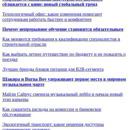
сближается с кино: новый глобальный тренд
Технологичный офис: какие изменения помогают
сотрудникам работать быстрее и комфортнее
Почему непрерывное обучение становится обязательным
Как меняются требования к квалификации специалистов в
строительной отрасли
Как выбрать летнее путешествие по бюджету и не пожалеть о
поездке
Лучшие бренды блоков питания для B2B-сегмента
Шакира и Burna Boy удерживают первое место в мировом
музыкальном чарте
Майли Сайрус сменила музыкальный лейбл и начала новый
этап карьеры
Как сократить расходы на комиссии и банковское
обслуживание
Экологичный транспорт: какие решения доступны
современному человеку