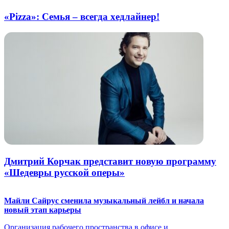
«Pizza»: Семья – всегда хедлайнер!
Дмитрий Корчак представит новую программу
«Шедевры русской оперы»
Майли Сайрус сменила музыкальный лейбл и начала
новый этап карьеры
Организация рабочего пространства в офисе и