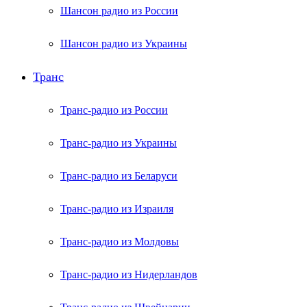
Шансон радио из России
Шансон радио из Украины
Транс
Транс-радио из России
Транс-радио из Украины
Транс-радио из Беларуси
Транс-радио из Израиля
Транс-радио из Молдовы
Транс-радио из Нидерландов