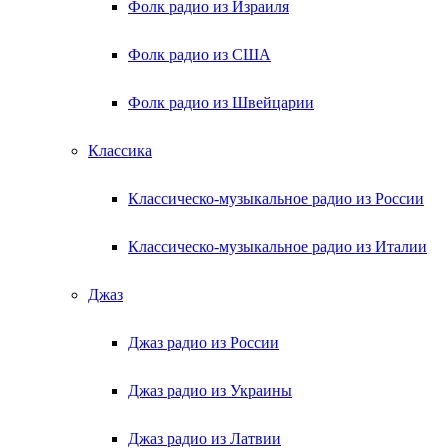
Фолк радио из Израиля
Фолк радио из США
Фолк радио из Швейцарии
Классика
Классическо-музыкальное радио из России
Классическо-музыкальное радио из Италии
Джаз
Джаз радио из России
Джаз радио из Украины
Джаз радио из Латвии