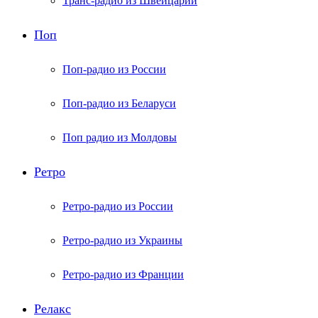
Транс-радио из Швейцарии
Поп
Поп-радио из России
Поп-радио из Беларуси
Поп радио из Молдовы
Ретро
Ретро-радио из России
Ретро-радио из Украины
Ретро-радио из Франции
Релакс