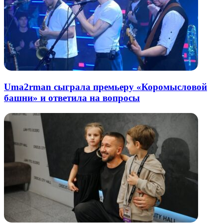
Uma2rman сыграла премьеру «Коромысловой
башни» и ответила на вопросы