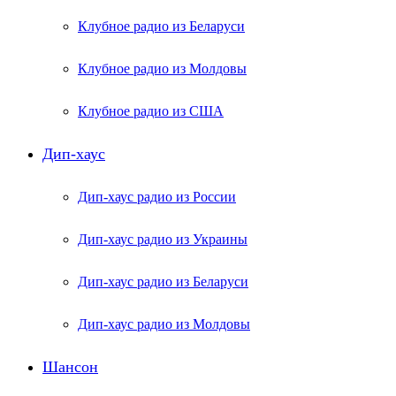
Клубное радио из Беларуси
Клубное радио из Молдовы
Клубное радио из США
Дип-хаус
Дип-хаус радио из России
Дип-хаус радио из Украины
Дип-хаус радио из Беларуси
Дип-хаус радио из Молдовы
Шансон