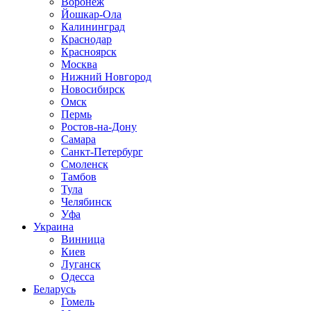
Воронеж
Йошкар-Ола
Калининград
Краснодар
Красноярск
Москва
Нижний Новгород
Новосибирск
Омск
Пермь
Ростов-на-Дону
Самара
Санкт-Петербург
Смоленск
Тамбов
Тула
Челябинск
Уфа
Украина
Винница
Киев
Луганск
Одесса
Беларусь
Гомель