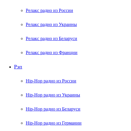
Релакс радио из России
Релакс радио из Украины
Релакс радио из Беларуси
Релакс радио из Франции
Рэп
Hip-Hop радио из России
Hip-Hop радио из Украины
Hip-Hop радио из Беларуси
Hip-Hop радио из Германии