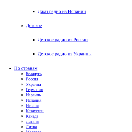
Джаз радио из Испании
Детское
Детское радио из России
Детское радио из Украины
По странам
Беларусь
Россия
Украина
Германия
Израиль
Испания
Италия
Казахстан
Канада
Латвия
Литва