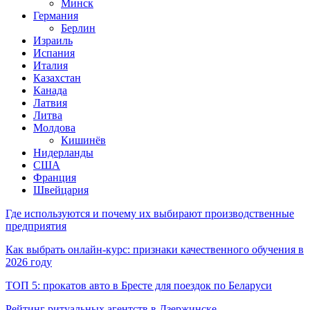
Минск
Германия
Берлин
Израиль
Испания
Италия
Казахстан
Канада
Латвия
Литва
Молдова
Кишинёв
Нидерланды
США
Франция
Швейцария
Где используются и почему их выбирают производственные
предприятия
Как выбрать онлайн-курс: признаки качественного обучения в
2026 году
ТОП 5: прокатов авто в Бресте для поездок по Беларуси
Рейтинг ритуальных агентств в Дзержинске