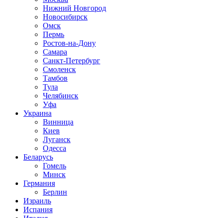
Нижний Новгород
Новосибирск
Омск
Пермь
Ростов-на-Дону
Самара
Санкт-Петербург
Смоленск
Тамбов
Тула
Челябинск
Уфа
Украина
Винница
Киев
Луганск
Одесса
Беларусь
Гомель
Минск
Германия
Берлин
Израиль
Испания