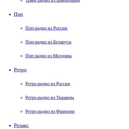
Транс-радио из Швейцарии
Поп
Поп-радио из России
Поп-радио из Беларуси
Поп радио из Молдовы
Ретро
Ретро-радио из России
Ретро-радио из Украины
Ретро-радио из Франции
Релакс