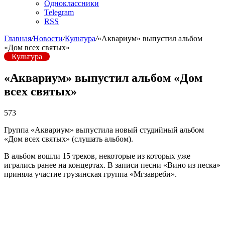
Одноклассники
Telegram
RSS
Главная
/
Новости
/
Культура
/
«Аквариум» выпустил альбом
«Дом всех святых»
Культура
«Аквариум» выпустил альбом «Дом
всех святых»
573
Группа «Аквариум» выпустила новый студийный альбом
«Дом всех святых» (слушать альбом).
В альбом вошли 15 треков, некоторые из которых уже
игрались ранее на концертах. В записи песни «Вино из песка»
приняла участие грузинская группа «Мгзавреби».