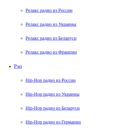
Релакс радио из России
Релакс радио из Украины
Релакс радио из Беларуси
Релакс радио из Франции
Рэп
Hip-Hop радио из России
Hip-Hop радио из Украины
Hip-Hop радио из Беларуси
Hip-Hop радио из Германии