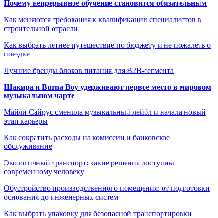
Почему непрерывное обучение становится обязательным
Как меняются требования к квалификации специалистов в
строительной отрасли
Как выбрать летнее путешествие по бюджету и не пожалеть о
поездке
Лучшие бренды блоков питания для B2B-сегмента
Шакира и Burna Boy удерживают первое место в мировом
музыкальном чарте
Майли Сайрус сменила музыкальный лейбл и начала новый
этап карьеры
Как сократить расходы на комиссии и банковское
обслуживание
Экологичный транспорт: какие решения доступны
современному человеку
Обустройство производственного помещения: от подготовки
основания до инженерных систем
Как выбрать упаковку для безопасной транспортировки