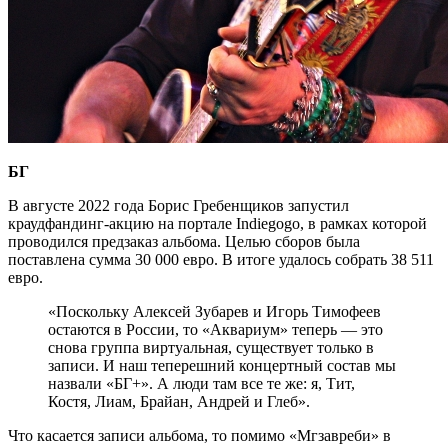
БГ
В августе 2022 года Борис Гребенщиков запустил
краудфандинг-акцию на портале Indiegogo, в рамках которой
проводился предзаказ альбома. Целью сборов была
поставлена сумма 30 000 евро. В итоге удалось собрать 38 511
евро.
«Поскольку Алексей Зубарев и Игорь Тимофеев
остаются в России, то «Аквариум» теперь — это
снова группа виртуальная, существует только в
записи. И наш теперешний концертный состав мы
назвали «БГ+». А люди там все те же: я, Тит,
Костя, Лиам, Брайан, Андрей и Глеб».
Что касается записи альбома, то помимо «Мгзавреби» в