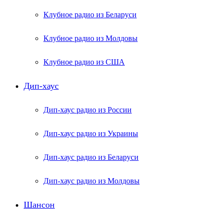
Клубное радио из Беларуси
Клубное радио из Молдовы
Клубное радио из США
Дип-хаус
Дип-хаус радио из России
Дип-хаус радио из Украины
Дип-хаус радио из Беларуси
Дип-хаус радио из Молдовы
Шансон