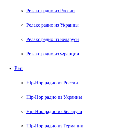
Релакс радио из России
Релакс радио из Украины
Релакс радио из Беларуси
Релакс радио из Франции
Рэп
Hip-Hop радио из России
Hip-Hop радио из Украины
Hip-Hop радио из Беларуси
Hip-Hop радио из Германии