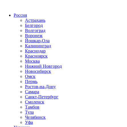
Радио по странам
Россия
Астрахань
Белгород
Волгоград
Воронеж
Йошкар-Ола
Калининград
Краснодар
Красноярск
Москва
Нижний Новгород
Новосибирск
Омск
Пермь
Ростов-на-Дону
Самара
Санкт-Петербург
Смоленск
Тамбов
Тула
Челябинск
Уфа