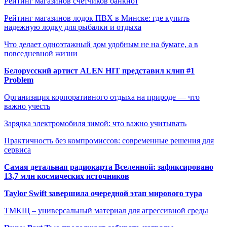
Рейтинг магазинов счётчиков банкнот
Рейтинг магазинов лодок ПВХ в Минске: где купить
надежную лодку для рыбалки и отдыха
Что делает одноэтажный дом удобным не на бумаге, а в
повседневной жизни
Белорусский артист ALEN HIT представил клип #1
Problem
Организация корпоративного отдыха на природе — что
важно учесть
Зарядка электромобиля зимой: что важно учитывать
Практичность без компромиссов: современные решения для
сервиса
Самая детальная радиокарта Вселенной: зафиксировано
13,7 млн космических источников
Taylor Swift завершила очередной этап мирового тура
ТМКЩ – универсальный материал для агрессивной среды