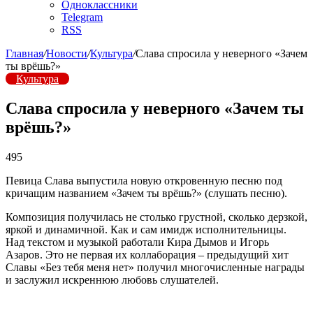
Одноклассники
Telegram
RSS
Главная
/
Новости
/
Культура
/
Слава спросила у неверного «Зачем
ты врёшь?»
Культура
Слава спросила у неверного «Зачем ты
врёшь?»
495
Певица Слава выпустила новую откровенную песню под
кричащим названием «Зачем ты врёшь?» (слушать песню).
Композиция получилась не столько грустной, сколько дерзкой,
яркой и динамичной. Как и сам имидж исполнительницы.
Над текстом и музыкой работали Кира Дымов и Игорь
Азаров. Это не первая их коллаборация – предыдущий хит
Славы «Без тебя меня нет» получил многочисленные награды
и заслужил искреннюю любовь слушателей.