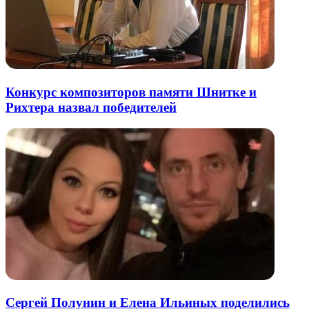
Конкурс композиторов памяти Шнитке и
Рихтера назвал победителей
Сергей Полунин и Елена Ильиных поделились