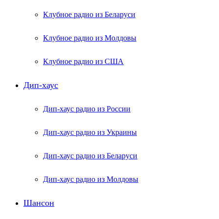
Клубное радио из Беларуси
Клубное радио из Молдовы
Клубное радио из США
Дип-хаус
Дип-хаус радио из России
Дип-хаус радио из Украины
Дип-хаус радио из Беларуси
Дип-хаус радио из Молдовы
Шансон