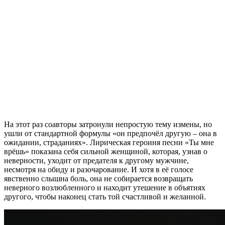
На этот раз соавторы затронули непростую тему измены, но
ушли от стандартной формулы «он предпочёл другую – она в
ожидании, страданиях». Лирическая героиня песни «Ты мне
врёшь» показана себя сильной женщиной, которая, узнав о
неверности, уходит от предателя к другому мужчине,
несмотря на обиду и разочарование. И хотя в её голосе
явственно слышна боль, она не собирается возвращать
неверного возлюбленного и находит утешение в объятиях
другого, чтобы наконец стать той счастливой и желанной.