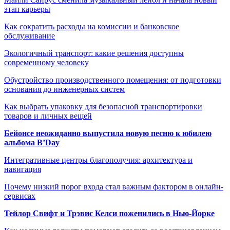
этап карьеры
Как сократить расходы на комиссии и банковское
обслуживание
Экологичный транспорт: какие решения доступны
современному человеку
Обустройство производственного помещения: от подготовки
основания до инженерных систем
Как выбрать упаковку для безопасной транспортировки
товаров и личных вещей
Бейонсе неожиданно выпустила новую песню к юбилею
альбома B’Day
Интегративные центры благополучия: архитектура и
навигация
Почему низкий порог входа стал важным фактором в онлайн-
сервисах
Тейлор Свифт и Трэвис Келси поженились в Нью-Йорке