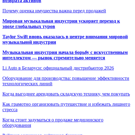
возврата активов
Почему оценка имущества важна перед продажей
Мировая музыкальная индустрия ускоряет переход к
эпохе глобальных туров
Taylor Swift вновь оказалась в центре внимания мировой
музыкальной индустрии
Музыкальная индустрия начала борьбу с искусственным
интеллектом — рынок стремительно меняется
Li Auto в Беларуси: официальный дистрибьютор 2026
Оборудование для производства: повышение эффективности
технологических линий
Когда выгоднее арендовать складскую технику, чем покупать
Как грамотно организовать путешествие и избежать лишнего
стресса
Когда стоит задуматься о продаже медицинского
оборудования