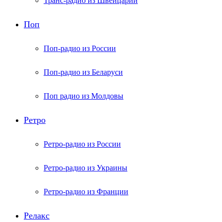
Транс-радио из Швейцарии
Поп
Поп-радио из России
Поп-радио из Беларуси
Поп радио из Молдовы
Ретро
Ретро-радио из России
Ретро-радио из Украины
Ретро-радио из Франции
Релакс