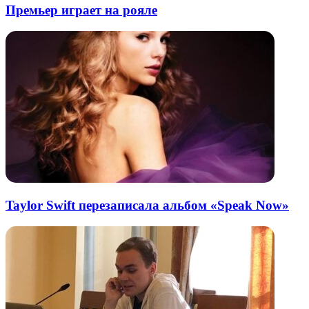
Премьер играет на рояле
Taylor Swift перезаписала альбом «Speak Now»