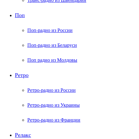
Транс-радио из Швейцарии
Поп
Поп-радио из России
Поп-радио из Беларуси
Поп радио из Молдовы
Ретро
Ретро-радио из России
Ретро-радио из Украины
Ретро-радио из Франции
Релакс