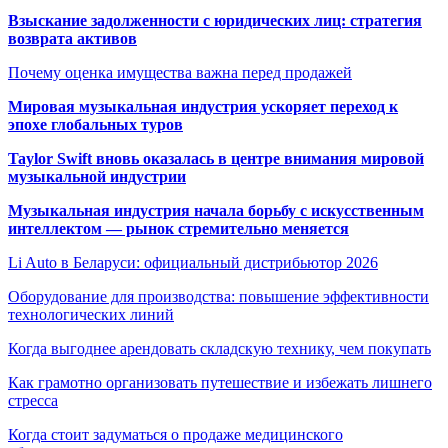
Взыскание задолженности с юридических лиц: стратегия
возврата активов
Почему оценка имущества важна перед продажей
Мировая музыкальная индустрия ускоряет переход к
эпохе глобальных туров
Taylor Swift вновь оказалась в центре внимания мировой
музыкальной индустрии
Музыкальная индустрия начала борьбу с искусственным
интеллектом — рынок стремительно меняется
Li Auto в Беларуси: официальный дистрибьютор 2026
Оборудование для производства: повышение эффективности
технологических линий
Когда выгоднее арендовать складскую технику, чем покупать
Как грамотно организовать путешествие и избежать лишнего
стресса
Когда стоит задуматься о продаже медицинского