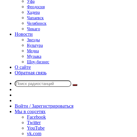
Уфа
Феодосия
Хадера
Чапаевск
Челябинск
Чикаго
Новости
Звезды
Культура
Медиа
Музыка
Шоу-бизнес
О сайте
Обратная связь
Поиск
Switch
радиостанций
skin
Sidebar
Случайное
радио
Войти / Зарегистрироваться
Мы в соцсетях
Facebook
Twitter
YouTube
vk.com