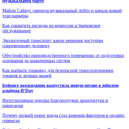
музыкальном чарте
Майли Сайрус сменила музыкальный лейбл и начала новый
этап карьеры
Как сократить расходы на комиссии и банковское
обслуживание
Экологичный транспорт: какие решения доступны
современному человеку
Обустройство производственного помещения: от подготовки
основания до инженерных систем
Как выбрать упаковку для безопасной транспортировки
товаров и личных вещей
Бейонсе неожиданно выпустила новую песню к юбилею
альбома B’Day
Интегративные центры благополучия: архитектура и
навигация
Почему низкий порог входа стал важным фактором в онлайн-
сервисах