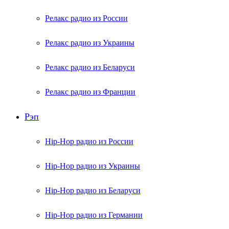
Релакс радио из России
Релакс радио из Украины
Релакс радио из Беларуси
Релакс радио из Франции
Рэп
Hip-Hop радио из России
Hip-Hop радио из Украины
Hip-Hop радио из Беларуси
Hip-Hop радио из Германии