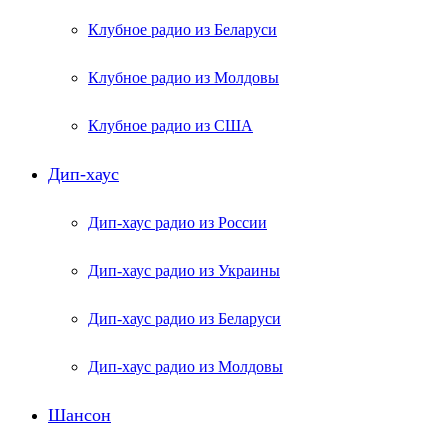
Клубное радио из Беларуси
Клубное радио из Молдовы
Клубное радио из США
Дип-хаус
Дип-хаус радио из России
Дип-хаус радио из Украины
Дип-хаус радио из Беларуси
Дип-хаус радио из Молдовы
Шансон