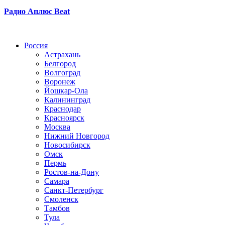
Радио Аплюс Beat
Радио по странам
Россия
Астрахань
Белгород
Волгоград
Воронеж
Йошкар-Ола
Калининград
Краснодар
Красноярск
Москва
Нижний Новгород
Новосибирск
Омск
Пермь
Ростов-на-Дону
Самара
Санкт-Петербург
Смоленск
Тамбов
Тула