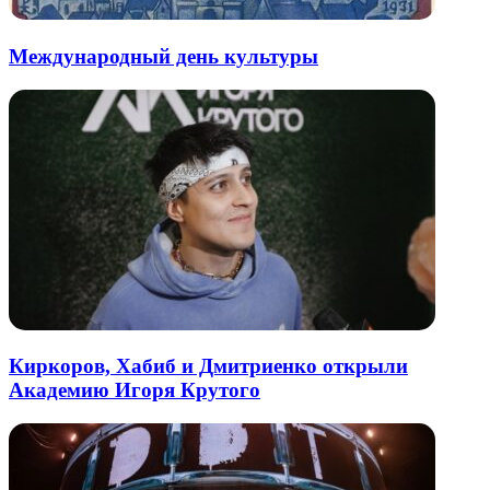
Международный день культуры
Киркоров, Хабиб и Дмитриенко открыли
Академию Игоря Крутого