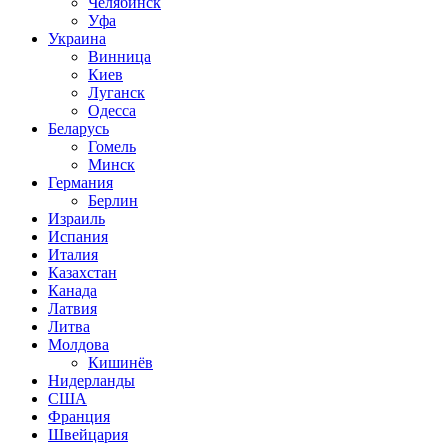
Челябинск
Уфа
Украина
Винница
Киев
Луганск
Одесса
Беларусь
Гомель
Минск
Германия
Берлин
Израиль
Испания
Италия
Казахстан
Канада
Латвия
Литва
Молдова
Кишинёв
Нидерланды
США
Франция
Швейцария