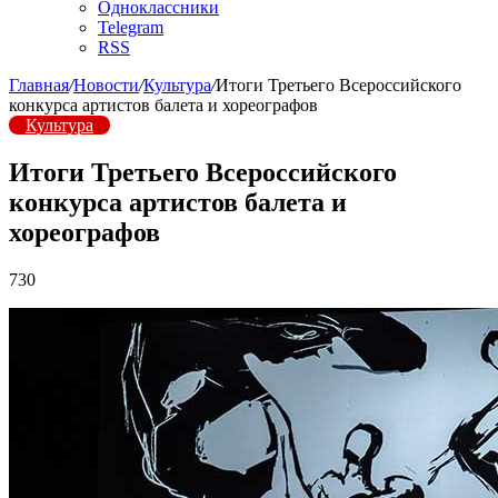
Одноклассники
Telegram
RSS
Главная
/
Новости
/
Культура
/
Итоги Третьего Всероссийского
конкурса артистов балета и хореографов
Культура
Итоги Третьего Всероссийского
конкурса артистов балета и
хореографов
730