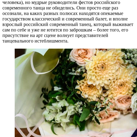
человека), но мудрые руководители фестов российского
современного танца не обиделись. Они просто еще раз
осознали, на каких разных полюсах находятся опекаемые
государством классический и современный балет, и вполне
взрослый российский современный танец, который выживает
сам по себе и уже не ютится по заброшкам – более того, его
присутствие на арт сцене волнует представителей
танцевального истеблишмента.