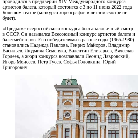
проводился в преддверии XIV Международного конкурса
артистов балета, который состоится с 3 по 11 июня 2022 года
Большом театре (конкурса хореографов в летнем смотре не
будет).
«Предком» всероссийского конкурса был аналогичный смотр
в СССР. Он назывался Всесоюзный конкурс артистов балета и
балетмейстеров. Его победителями в разные годы (1965-1980)
становились Надежда Павлова, Генрих Майоров, Владимир
Васильев, Людмила Семеняка, Валентин Елизарьев, Вячеслав
Гордеев, а жюри конкурса возглавляли Леонид Лавровский,
Игорь Моисеев, Петр Гусев, Софья Головкина, Юрий
Григорович.