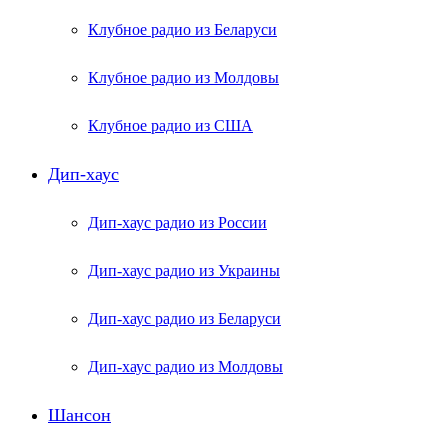
Клубное радио из Беларуси
Клубное радио из Молдовы
Клубное радио из США
Дип-хаус
Дип-хаус радио из России
Дип-хаус радио из Украины
Дип-хаус радио из Беларуси
Дип-хаус радио из Молдовы
Шансон