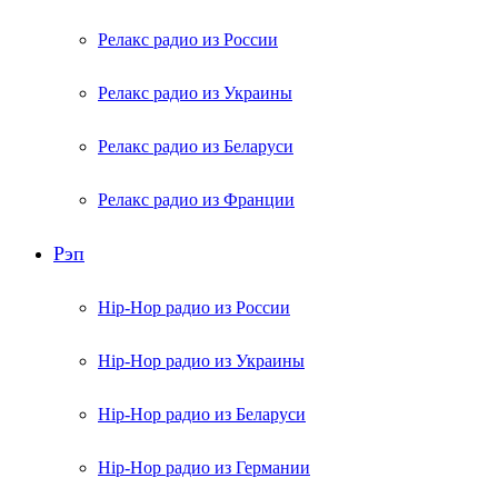
Релакс радио из России
Релакс радио из Украины
Релакс радио из Беларуси
Релакс радио из Франции
Рэп
Hip-Hop радио из России
Hip-Hop радио из Украины
Hip-Hop радио из Беларуси
Hip-Hop радио из Германии