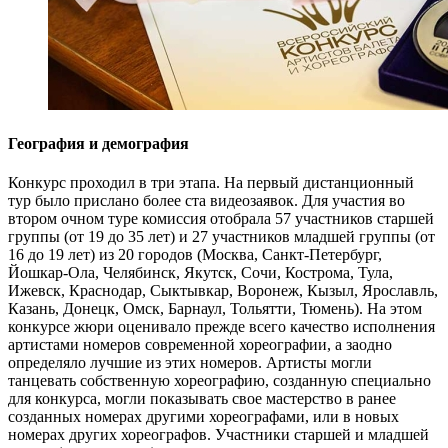
География и демография
Конкурс проходил в три этапа. На первый дистанционный
тур было прислано более ста видеозаявок. Для участия во
втором очном туре комиссия отобрала 57 участников старшей
группы (от 19 до 35 лет) и 27 участников младшей группы (от
16 до 19 лет) из 20 городов (Москва, Санкт-Петербург,
Йошкар-Ола, Челябинск, Якутск, Сочи, Кострома, Тула,
Ижевск, Краснодар, Сыктывкар, Воронеж, Кызыл, Ярославль,
Казань, Донецк, Омск, Барнаул, Тольятти, Тюмень). На этом
конкурсе жюри оценивало прежде всего качество исполнения
артистами номеров современной хореографии, а заодно
определяло лучшие из этих номеров. Артисты могли
танцевать собственную хореографию, созданную специально
для конкурса, могли показывать свое мастерство в ранее
созданных номерах другими хореографами, или в новых
номерах других хореографов. Участники старшей и младшей