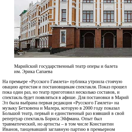
Марийский государственный театр оперы и балета
им. Эрика Сапаева
На премьере «Русского Гамлета» публика утроила стоячую
овацию артистам и постановщикам спектакля. Показ прошел
пока один раз, но театр приготовил несколько составов, и
спектакль будет появляться в афише. Для постановки в Марий
Эл была выбрана первая редакция «Русского Гамлета» на
музыку Бетховена и Малера, которую в 2000 году показал
Большой театр, первый и единственный раз взявший в свой
репертуар спектакль Бориса Эйфмана. Опыт был
травматический, но артисты – в том числе Константин
Иванов, танцевавший заглавную партию в премьерном