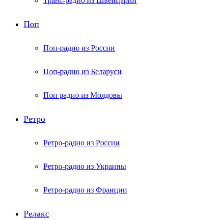
Транс-радио из Швейцарии
Поп
Поп-радио из России
Поп-радио из Беларуси
Поп радио из Молдовы
Ретро
Ретро-радио из России
Ретро-радио из Украины
Ретро-радио из Франции
Релакс