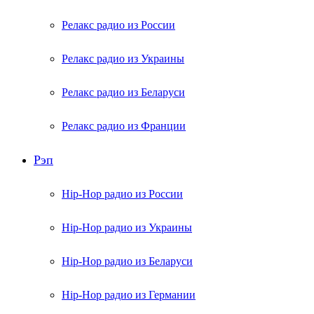
Релакс радио из России
Релакс радио из Украины
Релакс радио из Беларуси
Релакс радио из Франции
Рэп
Hip-Hop радио из России
Hip-Hop радио из Украины
Hip-Hop радио из Беларуси
Hip-Hop радио из Германии