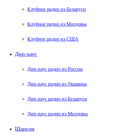
Клубное радио из Беларуси
Клубное радио из Молдовы
Клубное радио из США
Дип-хаус
Дип-хаус радио из России
Дип-хаус радио из Украины
Дип-хаус радио из Беларуси
Дип-хаус радио из Молдовы
Шансон