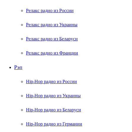
Релакс радио из России
Релакс радио из Украины
Релакс радио из Беларуси
Релакс радио из Франции
Рэп
Hip-Hop радио из России
Hip-Hop радио из Украины
Hip-Hop радио из Беларуси
Hip-Hop радио из Германии