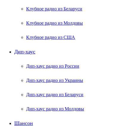
Клубное радио из Беларуси
Клубное радио из Молдовы
Клубное радио из США
Дип-хаус
Дип-хаус радио из России
Дип-хаус радио из Украины
Дип-хаус радио из Беларуси
Дип-хаус радио из Молдовы
Шансон