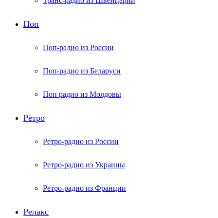
Транс-радио из Швейцарии
Поп
Поп-радио из России
Поп-радио из Беларуси
Поп радио из Молдовы
Ретро
Ретро-радио из России
Ретро-радио из Украины
Ретро-радио из Франции
Релакс