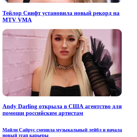
Тейлор Свифт установила новый рекорд на
MTV VMA
Andy Darling открыла в США агентство для
помощи российским артистам
Майли Сайрус сменила музыкальный лейбл и начала
новый этап карьеры