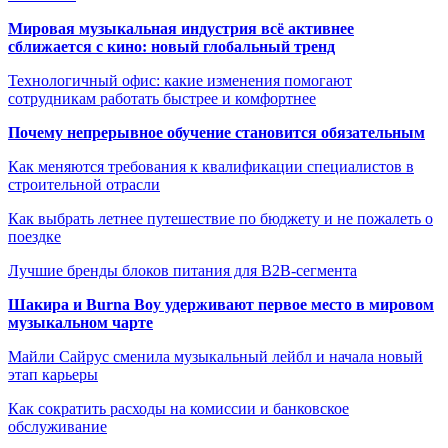
Мировая музыкальная индустрия всё активнее
сближается с кино: новый глобальный тренд
Технологичный офис: какие изменения помогают
сотрудникам работать быстрее и комфортнее
Почему непрерывное обучение становится обязательным
Как меняются требования к квалификации специалистов в
строительной отрасли
Как выбрать летнее путешествие по бюджету и не пожалеть о
поездке
Лучшие бренды блоков питания для B2B-сегмента
Шакира и Burna Boy удерживают первое место в мировом
музыкальном чарте
Майли Сайрус сменила музыкальный лейбл и начала новый
этап карьеры
Как сократить расходы на комиссии и банковское
обслуживание