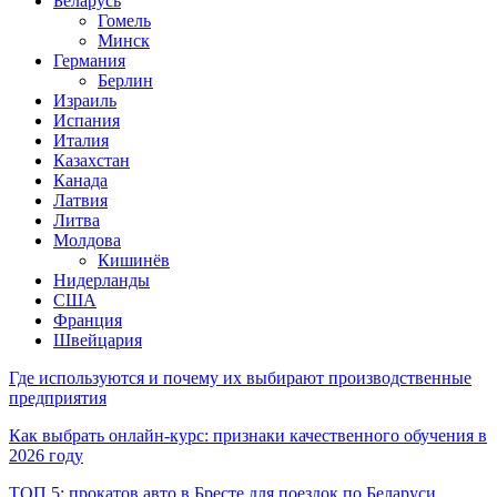
Беларусь
Гомель
Минск
Германия
Берлин
Израиль
Испания
Италия
Казахстан
Канада
Латвия
Литва
Молдова
Кишинёв
Нидерланды
США
Франция
Швейцария
Где используются и почему их выбирают производственные
предприятия
Как выбрать онлайн-курс: признаки качественного обучения в
2026 году
ТОП 5: прокатов авто в Бресте для поездок по Беларуси