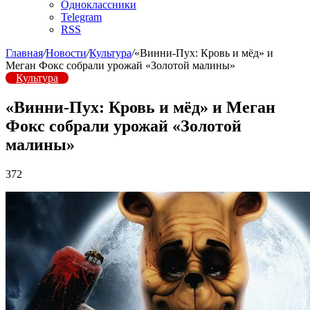
Одноклассники
Telegram
RSS
Главная
/
Новости
/
Культура
/
«Винни-Пух: Кровь и мёд» и
Меган Фокс собрали урожай «Золотой малины»
Культура
«Винни-Пух: Кровь и мёд» и Меган
Фокс собрали урожай «Золотой
малины»
372