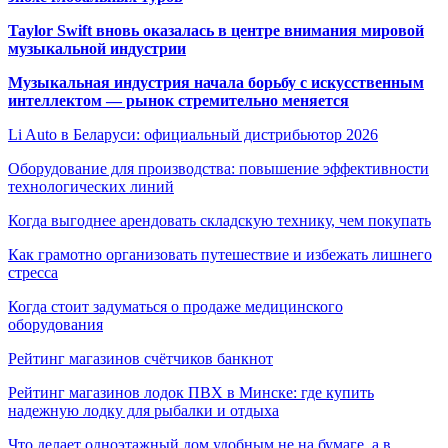
Taylor Swift вновь оказалась в центре внимания мировой
музыкальной индустрии
Музыкальная индустрия начала борьбу с искусственным
интеллектом — рынок стремительно меняется
Li Auto в Беларуси: официальный дистрибьютор 2026
Оборудование для производства: повышение эффективности
технологических линий
Когда выгоднее арендовать складскую технику, чем покупать
Как грамотно организовать путешествие и избежать лишнего
стресса
Когда стоит задуматься о продаже медицинского
оборудования
Рейтинг магазинов счётчиков банкнот
Рейтинг магазинов лодок ПВХ в Минске: где купить
надежную лодку для рыбалки и отдыха
Что делает одноэтажный дом удобным не на бумаге, а в