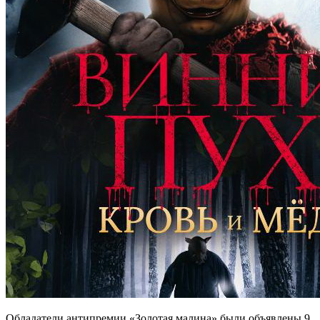
Обладатели антипремии «Золотая малина» были объявлены 9