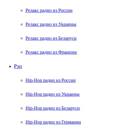
Релакс радио из России
Релакс радио из Украины
Релакс радио из Беларуси
Релакс радио из Франции
Рэп
Hip-Hop радио из России
Hip-Hop радио из Украины
Hip-Hop радио из Беларуси
Hip-Hop радио из Германии