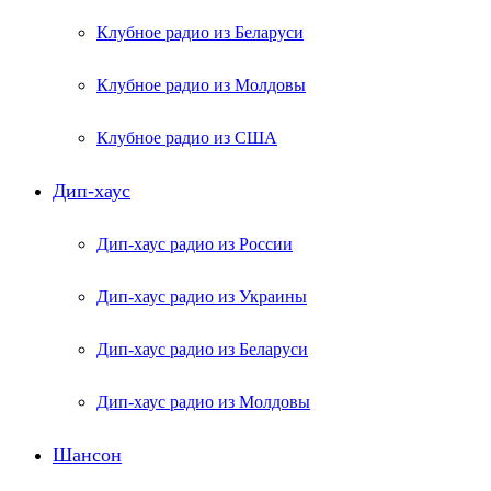
Клубное радио из Беларуси
Клубное радио из Молдовы
Клубное радио из США
Дип-хаус
Дип-хаус радио из России
Дип-хаус радио из Украины
Дип-хаус радио из Беларуси
Дип-хаус радио из Молдовы
Шансон