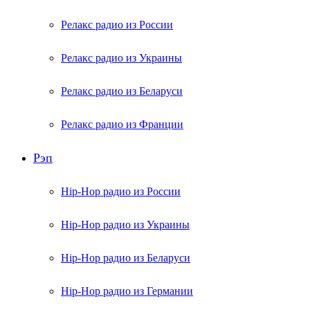
Релакс радио из России
Релакс радио из Украины
Релакс радио из Беларуси
Релакс радио из Франции
Рэп
Hip-Hop радио из России
Hip-Hop радио из Украины
Hip-Hop радио из Беларуси
Hip-Hop радио из Германии