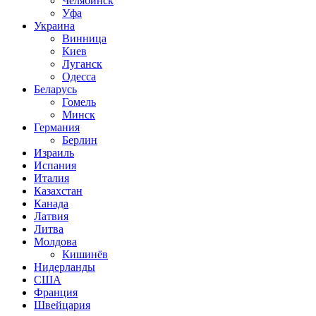
Челябинск
Уфа
Украина
Винница
Киев
Луганск
Одесса
Беларусь
Гомель
Минск
Германия
Берлин
Израиль
Испания
Италия
Казахстан
Канада
Латвия
Литва
Молдова
Кишинёв
Нидерланды
США
Франция
Швейцария