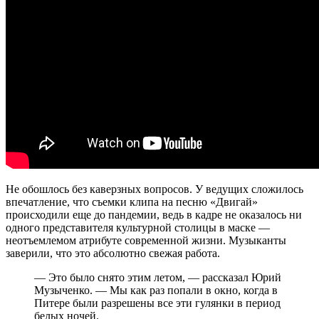
Не обошлось без каверзных вопросов. У ведущих сложилось
впечатление, что съемки клипа на песню «Двигай»
происходили еще до пандемии, ведь в кадре не оказалось ни
одного представителя культурной столицы в маске —
неотъемлемом атрибуте современной жизни. Музыканты
заверили, что это абсолютно свежая работа.
— Это было снято этим летом, — рассказал Юрий
Музыченко. — Мы как раз попали в окно, когда в
Питере были разрешены все эти гулянки в период
белых ночей.