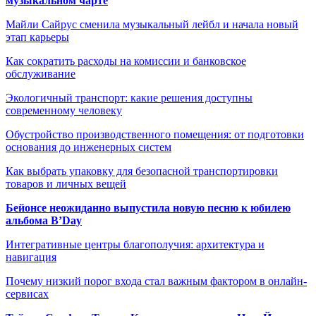
музыкальном чарте
Майли Сайрус сменила музыкальный лейбл и начала новый
этап карьеры
Как сократить расходы на комиссии и банковское
обслуживание
Экологичный транспорт: какие решения доступны
современному человеку
Обустройство производственного помещения: от подготовки
основания до инженерных систем
Как выбрать упаковку для безопасной транспортировки
товаров и личных вещей
Бейонсе неожиданно выпустила новую песню к юбилею
альбома B’Day
Интегративные центры благополучия: архитектура и
навигация
Почему низкий порог входа стал важным фактором в онлайн-
сервисах