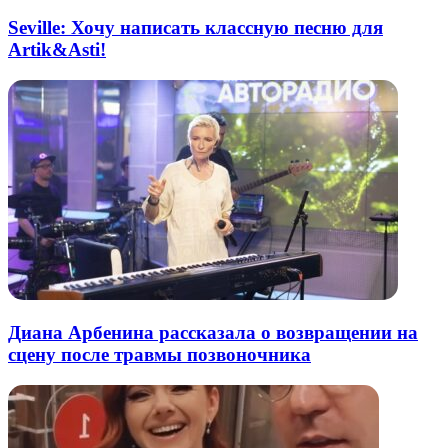
Seville: Хочу написать классную песню для
Artik&Asti!
Диана Арбенина рассказала о возвращении на
сцену после травмы позвоночника