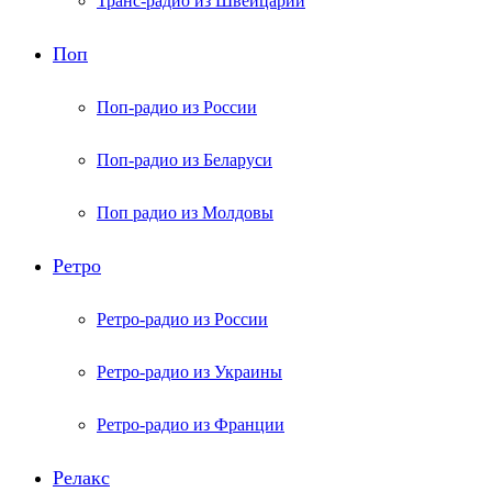
Транс-радио из Швейцарии
Поп
Поп-радио из России
Поп-радио из Беларуси
Поп радио из Молдовы
Ретро
Ретро-радио из России
Ретро-радио из Украины
Ретро-радио из Франции
Релакс