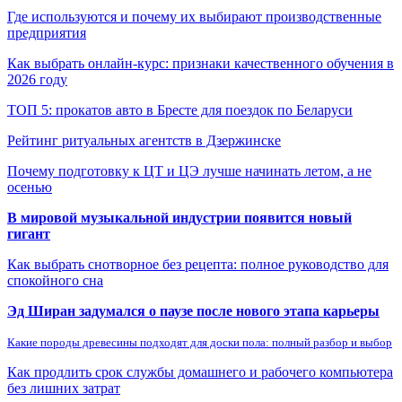
Где используются и почему их выбирают производственные
предприятия
Как выбрать онлайн-курс: признаки качественного обучения в
2026 году
ТОП 5: прокатов авто в Бресте для поездок по Беларуси
Рейтинг ритуальных агентств в Дзержинске
Почему подготовку к ЦТ и ЦЭ лучше начинать летом, а не
осенью
В мировой музыкальной индустрии появится новый
гигант
Как выбрать снотворное без рецепта: полное руководство для
спокойного сна
Эд Ширан задумался о паузе после нового этапа карьеры
Какие породы древесины подходят для доски пола: полный разбор и выбор
Как продлить срок службы домашнего и рабочего компьютера
без лишних затрат