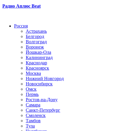
Радио Аплюс Beat
Радио по странам
Россия
Астрахань
Белгород
Волгоград
Воронеж
Йошкар-Ола
Калининград
Краснодар
Красноярск
Москва
Нижний Новгород
Новосибирск
Омск
Пермь
Ростов-на-Дону
Самара
Санкт-Петербург
Смоленск
Тамбов
Тула