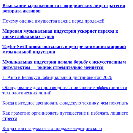
Взыскание задолженности с юридических лиц: стратегия
возврата активов
Почему оценка имущества важна перед продажей
Мировая музыкальная индустрия ускоряет переход к
эпохе глобальных туров
Taylor Swift вновь оказалась в центре внимания мировой
музыкальной индустрии
Музыкальная индустрия начала борьбу с искусственным
интеллектом — рынок стремительно меняется
Li Auto в Беларуси: официальный дистрибьютор 2026
Оборудование для производства: повышение эффективности
технологических линий
Когда выгоднее арендовать складскую технику, чем покупать
Как грамотно организовать путешествие и избежать лишнего
стресса
Когда стоит задуматься о продаже медицинского