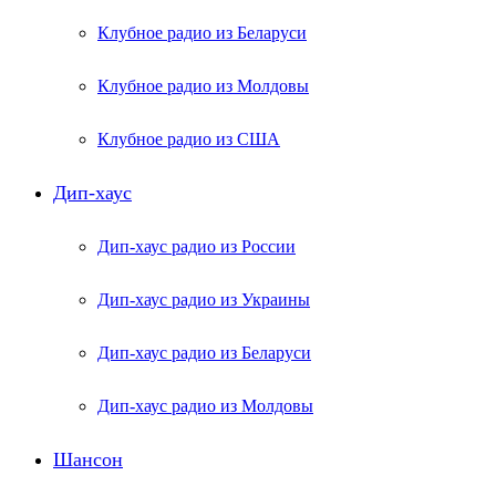
Клубное радио из Беларуси
Клубное радио из Молдовы
Клубное радио из США
Дип-хаус
Дип-хаус радио из России
Дип-хаус радио из Украины
Дип-хаус радио из Беларуси
Дип-хаус радио из Молдовы
Шансон