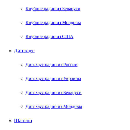
Клубное радио из Беларуси
Клубное радио из Молдовы
Клубное радио из США
Дип-хаус
Дип-хаус радио из России
Дип-хаус радио из Украины
Дип-хаус радио из Беларуси
Дип-хаус радио из Молдовы
Шансон