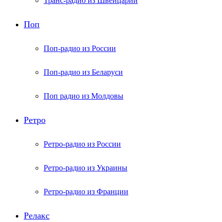
Транс-радио из Швейцарии
Поп
Поп-радио из России
Поп-радио из Беларуси
Поп радио из Молдовы
Ретро
Ретро-радио из России
Ретро-радио из Украины
Ретро-радио из Франции
Релакс