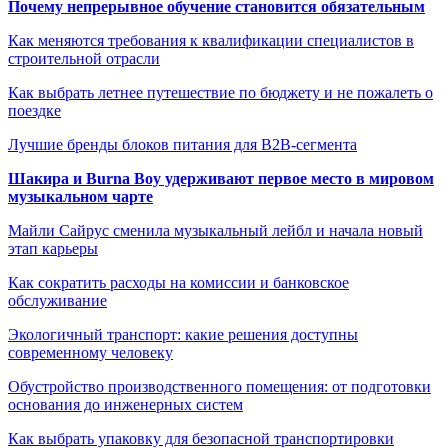
Почему непрерывное обучение становится обязательным
Как меняются требования к квалификации специалистов в
строительной отрасли
Как выбрать летнее путешествие по бюджету и не пожалеть о
поездке
Лучшие бренды блоков питания для B2B-сегмента
Шакира и Burna Boy удерживают первое место в мировом
музыкальном чарте
Майли Сайрус сменила музыкальный лейбл и начала новый
этап карьеры
Как сократить расходы на комиссии и банковское
обслуживание
Экологичный транспорт: какие решения доступны
современному человеку
Обустройство производственного помещения: от подготовки
основания до инженерных систем
Как выбрать упаковку для безопасной транспортировки