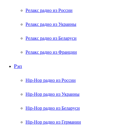
Релакс радио из России
Релакс радио из Украины
Релакс радио из Беларуси
Релакс радио из Франции
Рэп
Hip-Hop радио из России
Hip-Hop радио из Украины
Hip-Hop радио из Беларуси
Hip-Hop радио из Германии