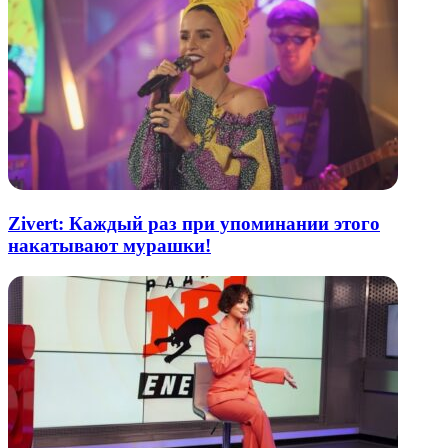
Zivert: Каждый раз при упоминании этого
накатывают мурашки!