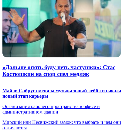
«Дальше опять буду петь частушки»: Стас
Костюшкин на спор спел медляк
Майли Сайрус сменила музыкальный лейбл и начала
новый этап карьеры
Организация рабочего пространства в офисе и
административном здании
Мирский или Несвижский замок: что выбрать и чем они
отличаются