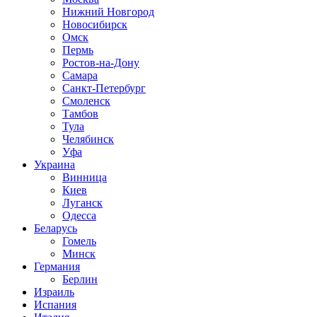
Нижний Новгород
Новосибирск
Омск
Пермь
Ростов-на-Дону
Самара
Санкт-Петербург
Смоленск
Тамбов
Тула
Челябинск
Уфа
Украина
Винница
Киев
Луганск
Одесса
Беларусь
Гомель
Минск
Германия
Берлин
Израиль
Испания