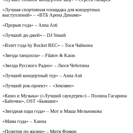
«Лучшая спортивная площадка для концертных
выступлений» – «ВТБ Арена Динамо»
«Прорыв года» – Anna Asti
«Лучший ди-джей» – DJ Smash
«Взлет года by Rocket REC» – Тося Чайкина
«Звезда танцпола» – Filatov & Karas
«Звезда Русского Радио» – Люся Чеботина
«Лучший концертный тур» – Anna Asti
«Лучший рок-проект» – «Земляне»
«Кино и Музыка» («Лучший саундтрек») – Полина Гагарина
«Бабочки», OST «Бывшие»
«Звездная пара года» – Мот и Маша Мельникова
«Мама года» – Ханна
«Позитив по жизни» – Митя Фомин