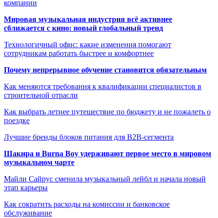
компании
Мировая музыкальная индустрия всё активнее
сближается с кино: новый глобальный тренд
Технологичный офис: какие изменения помогают
сотрудникам работать быстрее и комфортнее
Почему непрерывное обучение становится обязательным
Как меняются требования к квалификации специалистов в
строительной отрасли
Как выбрать летнее путешествие по бюджету и не пожалеть о
поездке
Лучшие бренды блоков питания для B2B-сегмента
Шакира и Burna Boy удерживают первое место в мировом
музыкальном чарте
Майли Сайрус сменила музыкальный лейбл и начала новый
этап карьеры
Как сократить расходы на комиссии и банковское
обслуживание