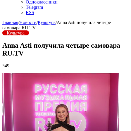
Одноклассники
Telegram
RSS
Главная
/
Новости
/
Культура
/
Anna Asti получила четыре
самовара RU.TV
Культура
Anna Asti получила четыре самовара
RU.TV
549