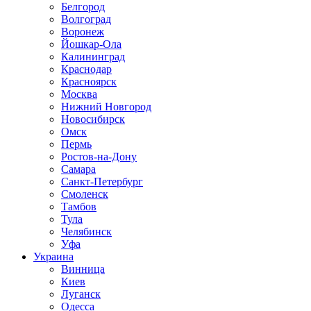
Белгород
Волгоград
Воронеж
Йошкар-Ола
Калининград
Краснодар
Красноярск
Москва
Нижний Новгород
Новосибирск
Омск
Пермь
Ростов-на-Дону
Самара
Санкт-Петербург
Смоленск
Тамбов
Тула
Челябинск
Уфа
Украина
Винница
Киев
Луганск
Одесса