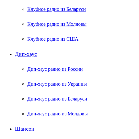
Клубное радио из Беларуси
Клубное радио из Молдовы
Клубное радио из США
Дип-хаус
Дип-хаус радио из России
Дип-хаус радио из Украины
Дип-хаус радио из Беларуси
Дип-хаус радио из Молдовы
Шансон