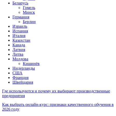
Беларусь
Гомель
Минск
Германия
Берлин
Израиль
Испания
Италия
Казахстан
Канада
Латвия
Литва
Молдова
Кишинёв
Нидерланды
США
Франция
Швейцария
Где используются и почему их выбирают производственные
предприятия
Как выбрать онлайн-курс: признаки качественного обучения в
2026 году