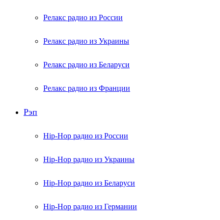
Релакс радио из России
Релакс радио из Украины
Релакс радио из Беларуси
Релакс радио из Франции
Рэп
Hip-Hop радио из России
Hip-Hop радио из Украины
Hip-Hop радио из Беларуси
Hip-Hop радио из Германии