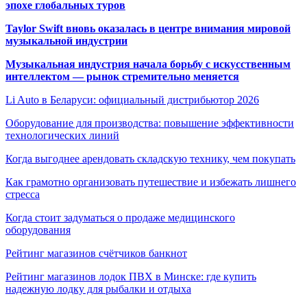
эпохе глобальных туров
Taylor Swift вновь оказалась в центре внимания мировой
музыкальной индустрии
Музыкальная индустрия начала борьбу с искусственным
интеллектом — рынок стремительно меняется
Li Auto в Беларуси: официальный дистрибьютор 2026
Оборудование для производства: повышение эффективности
технологических линий
Когда выгоднее арендовать складскую технику, чем покупать
Как грамотно организовать путешествие и избежать лишнего
стресса
Когда стоит задуматься о продаже медицинского
оборудования
Рейтинг магазинов счётчиков банкнот
Рейтинг магазинов лодок ПВХ в Минске: где купить
надежную лодку для рыбалки и отдыха