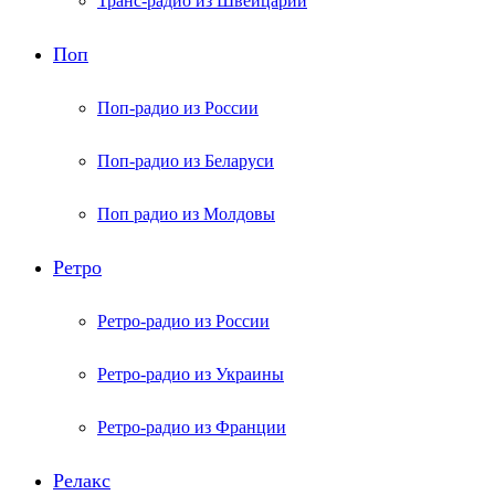
Транс-радио из Швейцарии
Поп
Поп-радио из России
Поп-радио из Беларуси
Поп радио из Молдовы
Ретро
Ретро-радио из России
Ретро-радио из Украины
Ретро-радио из Франции
Релакс