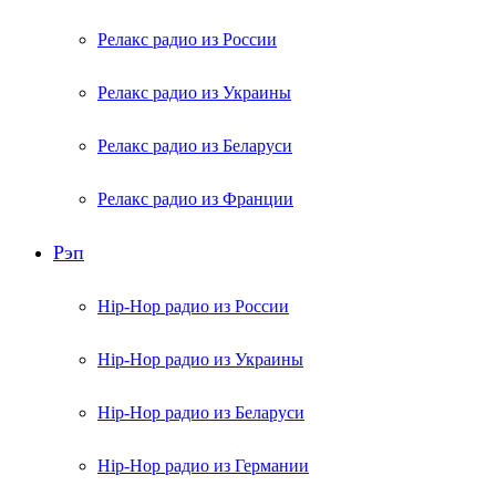
Релакс радио из России
Релакс радио из Украины
Релакс радио из Беларуси
Релакс радио из Франции
Рэп
Hip-Hop радио из России
Hip-Hop радио из Украины
Hip-Hop радио из Беларуси
Hip-Hop радио из Германии