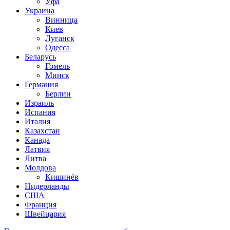
Уфа
Украина
Винница
Киев
Луганск
Одесса
Беларусь
Гомель
Минск
Германия
Берлин
Израиль
Испания
Италия
Казахстан
Канада
Латвия
Литва
Молдова
Кишинёв
Нидерланды
США
Франция
Швейцария