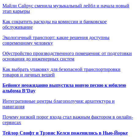
Майли Сайрус сменила музыкальный лейбл и начала новый
этап карьеры
Как сократить расходы на комиссии и банковское
обслуживание
Экологичный транспорт: какие решения доступны
современному человеку
Обустройство производственного помещения: от подготовки
основания до инженерных систем
Как выбрать упаковку для безопасной транспортировки
товаров и личных вещей
Бейонсе неожиданно выпустила новую песню к юбилею
альбома B’Day
Интегративные центры благополучия: архитектура и
навигация
Почему низкий порог входа стал важным фактором в онлайн-
сервисах
Тейлор Свифт и Трэвис Келси поженились в Нью-Йорке