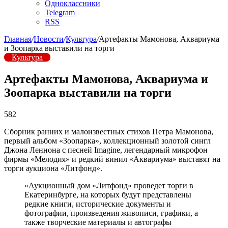
Одноклассники
Telegram
RSS
Главная
/
Новости
/
Культура
/
Артефакты Мамонова, Аквариума
и Зоопарка выставили на торги
Культура
Артефакты Мамонова, Аквариума и
Зоопарка выставили на торги
582
Сборник ранних и малоизвестных стихов Петра Мамонова,
первый альбом «Зоопарка», коллекционный золотой сингл
Джона Леннона с песней Imagine, легендарный микрофон
фирмы «Мелодия» и редкий винил «Аквариума» выставят на
торги аукциона «Литфонд».
«Аукционный дом «Литфонд» проведет торги в
Екатеринбурге, на которых будут представлены
редкие книги, исторические документы и
фотографии, произведения живописи, графики, а
также творческие материалы и автографы