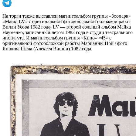
На торги также выставлен магнитоальбом группы «Зоопарк»
«Майк: LV» c оригинальной фотоколлажной обложкой работ
Вилли Усова 1982 года. LV — второй сольный альбом Майка
Науменко, записанный летом 1982 года в студии театрального
института. И магнитоальбом группы «Кино» «45» с
оригинальной фотообложкой работы Марианны Цой / фото
Яншива Шела (Алексея Вишни) 1982 года.