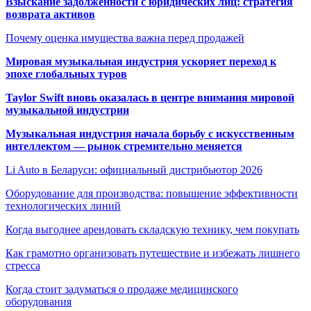
Взыскание задолженности с юридических лиц: стратегия
возврата активов
Почему оценка имущества важна перед продажей
Мировая музыкальная индустрия ускоряет переход к
эпохе глобальных туров
Taylor Swift вновь оказалась в центре внимания мировой
музыкальной индустрии
Музыкальная индустрия начала борьбу с искусственным
интеллектом — рынок стремительно меняется
Li Auto в Беларуси: официальный дистрибьютор 2026
Оборудование для производства: повышение эффективности
технологических линий
Когда выгоднее арендовать складскую технику, чем покупать
Как грамотно организовать путешествие и избежать лишнего
стресса
Когда стоит задуматься о продаже медицинского
оборудования