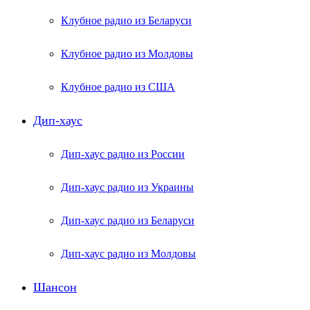
Клубное радио из Беларуси
Клубное радио из Молдовы
Клубное радио из США
Дип-хаус
Дип-хаус радио из России
Дип-хаус радио из Украины
Дип-хаус радио из Беларуси
Дип-хаус радио из Молдовы
Шансон