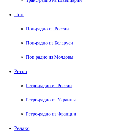
Транс-радио из Швейцарии
Поп
Поп-радио из России
Поп-радио из Беларуси
Поп радио из Молдовы
Ретро
Ретро-радио из России
Ретро-радио из Украины
Ретро-радио из Франции
Релакс