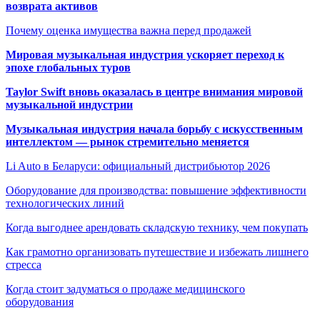
возврата активов
Почему оценка имущества важна перед продажей
Мировая музыкальная индустрия ускоряет переход к
эпохе глобальных туров
Taylor Swift вновь оказалась в центре внимания мировой
музыкальной индустрии
Музыкальная индустрия начала борьбу с искусственным
интеллектом — рынок стремительно меняется
Li Auto в Беларуси: официальный дистрибьютор 2026
Оборудование для производства: повышение эффективности
технологических линий
Когда выгоднее арендовать складскую технику, чем покупать
Как грамотно организовать путешествие и избежать лишнего
стресса
Когда стоит задуматься о продаже медицинского
оборудования