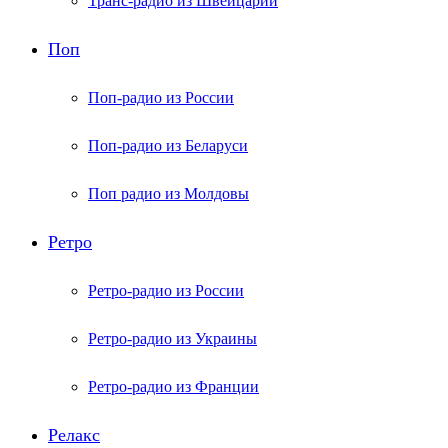
Транс-радио из Швейцарии
Поп
Поп-радио из России
Поп-радио из Беларуси
Поп радио из Молдовы
Ретро
Ретро-радио из России
Ретро-радио из Украины
Ретро-радио из Франции
Релакс