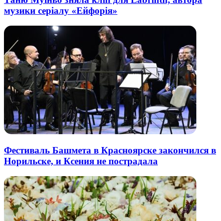
музики серіалу «Ейфорія»
Фестиваль Башмета в Красноярске закончился в
Норильске, и Ксения не пострадала