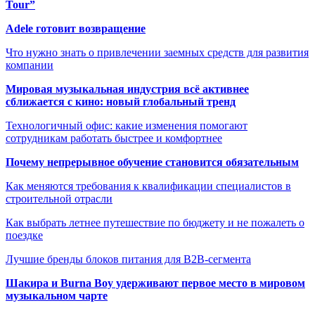
Tour”
Adele готовит возвращение
Что нужно знать о привлечении заемных средств для развития
компании
Мировая музыкальная индустрия всё активнее
сближается с кино: новый глобальный тренд
Технологичный офис: какие изменения помогают
сотрудникам работать быстрее и комфортнее
Почему непрерывное обучение становится обязательным
Как меняются требования к квалификации специалистов в
строительной отрасли
Как выбрать летнее путешествие по бюджету и не пожалеть о
поездке
Лучшие бренды блоков питания для B2B-сегмента
Шакира и Burna Boy удерживают первое место в мировом
музыкальном чарте