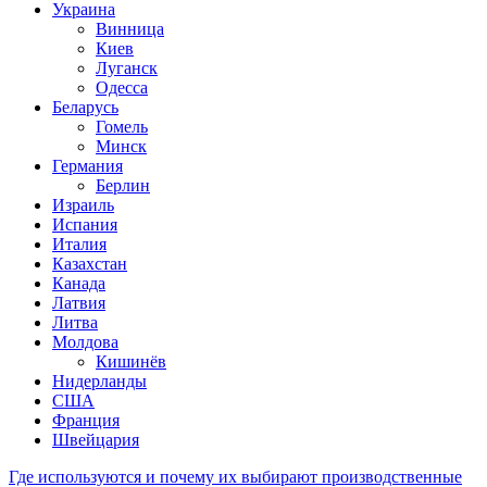
Украина
Винница
Киев
Луганск
Одесса
Беларусь
Гомель
Минск
Германия
Берлин
Израиль
Испания
Италия
Казахстан
Канада
Латвия
Литва
Молдова
Кишинёв
Нидерланды
США
Франция
Швейцария
Где используются и почему их выбирают производственные