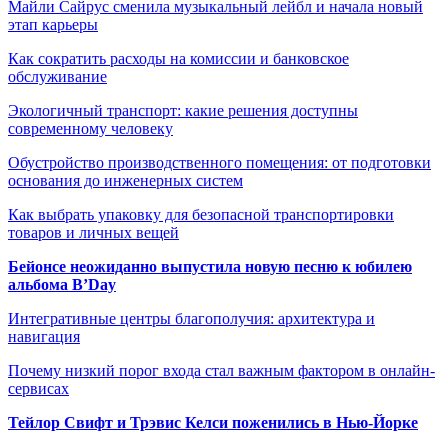
Майли Сайрус сменила музыкальный лейбл и начала новый
этап карьеры
Как сократить расходы на комиссии и банковское
обслуживание
Экологичный транспорт: какие решения доступны
современному человеку
Обустройство производственного помещения: от подготовки
основания до инженерных систем
Как выбрать упаковку для безопасной транспортировки
товаров и личных вещей
Бейонсе неожиданно выпустила новую песню к юбилею
альбома B’Day
Интегративные центры благополучия: архитектура и
навигация
Почему низкий порог входа стал важным фактором в онлайн-
сервисах
Тейлор Свифт и Трэвис Келси поженились в Нью-Йорке