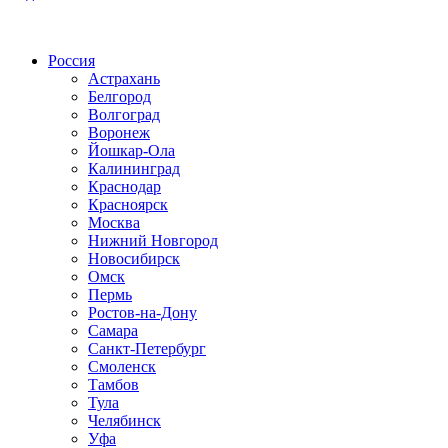
Радио по странам
Россия
Астрахань
Белгород
Волгоград
Воронеж
Йошкар-Ола
Калининград
Краснодар
Красноярск
Москва
Нижний Новгород
Новосибирск
Омск
Пермь
Ростов-на-Дону
Самара
Санкт-Петербург
Смоленск
Тамбов
Тула
Челябинск
Уфа