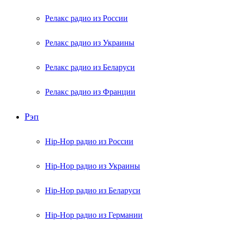
Релакс радио из России
Релакс радио из Украины
Релакс радио из Беларуси
Релакс радио из Франции
Рэп
Hip-Hop радио из России
Hip-Hop радио из Украины
Hip-Hop радио из Беларуси
Hip-Hop радио из Германии