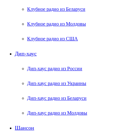
Клубное радио из Беларуси
Клубное радио из Молдовы
Клубное радио из США
Дип-хаус
Дип-хаус радио из России
Дип-хаус радио из Украины
Дип-хаус радио из Беларуси
Дип-хаус радио из Молдовы
Шансон