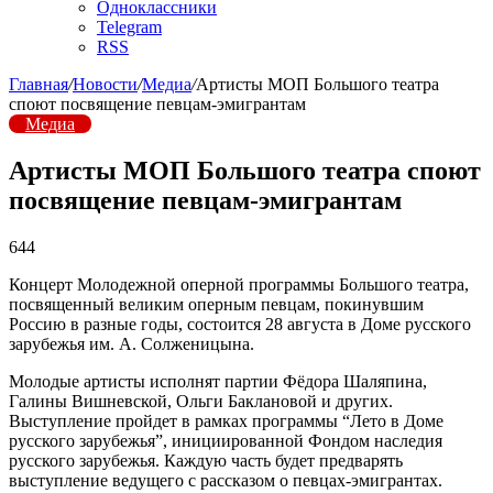
Одноклассники
Telegram
RSS
Главная
/
Новости
/
Медиа
/
Артисты МОП Большого театра
споют посвящение певцам-эмигрантам
Медиа
Артисты МОП Большого театра споют
посвящение певцам-эмигрантам
644
Концерт Молодежной оперной программы Большого театра,
посвященный великим оперным певцам, покинувшим
Россию в разные годы, состоится 28 августа в Доме русского
зарубежья им. А. Солженицына.
Молодые артисты исполнят партии Фёдора Шаляпина,
Галины Вишневской, Ольги Баклановой и других.
Выступление пройдет в рамках программы “Лето в Доме
русского зарубежья”, инициированной Фондом наследия
русского зарубежья. Каждую часть будет предварять
выступление ведущего с рассказом о певцах-эмигрантах.