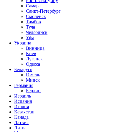
Ростов-на-Дону
Самара
Санкт-Петербург
Смоленск
Тамбов
Тула
Челябинск
Уфа
Украина
Винница
Киев
Луганск
Одесса
Беларусь
Гомель
Минск
Германия
Берлин
Израиль
Испания
Италия
Казахстан
Канада
Латвия
Литва