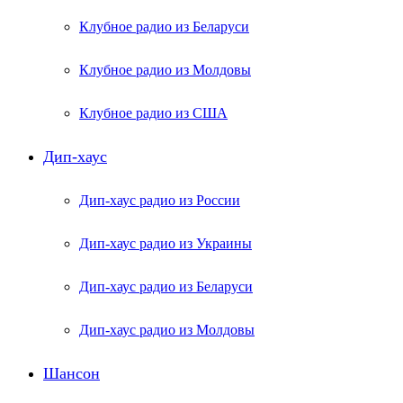
Клубное радио из Беларуси
Клубное радио из Молдовы
Клубное радио из США
Дип-хаус
Дип-хаус радио из России
Дип-хаус радио из Украины
Дип-хаус радио из Беларуси
Дип-хаус радио из Молдовы
Шансон