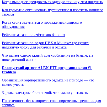
Когда выгоднее арендовать складскую технику, чем покупать
Как грамотно организовать путешествие и избежать лишнего
стресса
Когда стоит задуматься о продаже медицинского
оборудования
Рейтинг магазинов счётчиков банкнот
Рейтинг магазинов лодок ПВХ в Минске: где купить
надежную лодку для рыбалки и отдыха
Что делает одноэтажный дом удобным не на бумаге, а в
повседневной жизни
Белорусский артист ALEN HIT представил клип #1
Problem
Организация корпоративного отдыха на природе — что
важно учесть
Зарядка электромобиля зимой: что важно учитывать
Практичность без компромиссов: современные решения для
сервиса