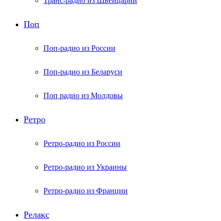
Транс-радио из Швейцарии
Поп
Поп-радио из России
Поп-радио из Беларуси
Поп радио из Молдовы
Ретро
Ретро-радио из России
Ретро-радио из Украины
Ретро-радио из Франции
Релакс