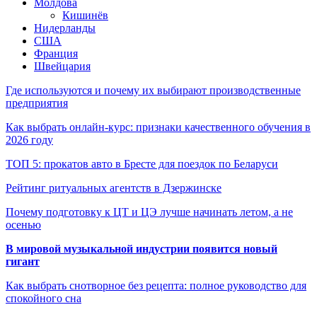
Молдова
Кишинёв
Нидерланды
США
Франция
Швейцария
Где используются и почему их выбирают производственные
предприятия
Как выбрать онлайн-курс: признаки качественного обучения в
2026 году
ТОП 5: прокатов авто в Бресте для поездок по Беларуси
Рейтинг ритуальных агентств в Дзержинске
Почему подготовку к ЦТ и ЦЭ лучше начинать летом, а не
осенью
В мировой музыкальной индустрии появится новый
гигант
Как выбрать снотворное без рецепта: полное руководство для
спокойного сна