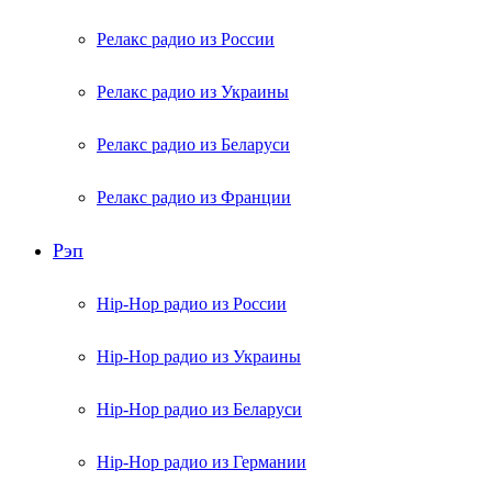
Релакс радио из России
Релакс радио из Украины
Релакс радио из Беларуси
Релакс радио из Франции
Рэп
Hip-Hop радио из России
Hip-Hop радио из Украины
Hip-Hop радио из Беларуси
Hip-Hop радио из Германии