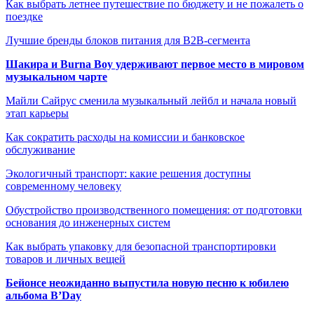
Как выбрать летнее путешествие по бюджету и не пожалеть о
поездке
Лучшие бренды блоков питания для B2B-сегмента
Шакира и Burna Boy удерживают первое место в мировом
музыкальном чарте
Майли Сайрус сменила музыкальный лейбл и начала новый
этап карьеры
Как сократить расходы на комиссии и банковское
обслуживание
Экологичный транспорт: какие решения доступны
современному человеку
Обустройство производственного помещения: от подготовки
основания до инженерных систем
Как выбрать упаковку для безопасной транспортировки
товаров и личных вещей
Бейонсе неожиданно выпустила новую песню к юбилею
альбома B’Day