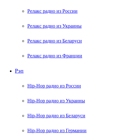
Релакс радио из России
Релакс радио из Украины
Релакс радио из Беларуси
Релакс радио из Франции
Рэп
Hip-Hop радио из России
Hip-Hop радио из Украины
Hip-Hop радио из Беларуси
Hip-Hop радио из Германии