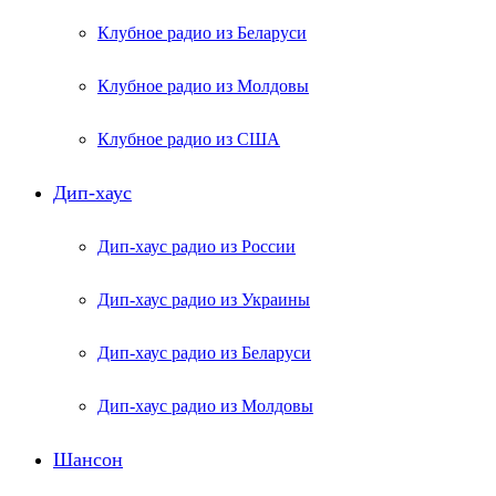
Клубное радио из Беларуси
Клубное радио из Молдовы
Клубное радио из США
Дип-хаус
Дип-хаус радио из России
Дип-хаус радио из Украины
Дип-хаус радио из Беларуси
Дип-хаус радио из Молдовы
Шансон