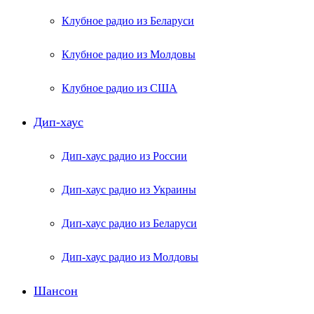
Клубное радио из Беларуси
Клубное радио из Молдовы
Клубное радио из США
Дип-хаус
Дип-хаус радио из России
Дип-хаус радио из Украины
Дип-хаус радио из Беларуси
Дип-хаус радио из Молдовы
Шансон