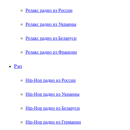
Релакс радио из России
Релакс радио из Украины
Релакс радио из Беларуси
Релакс радио из Франции
Рэп
Hip-Hop радио из России
Hip-Hop радио из Украины
Hip-Hop радио из Беларуси
Hip-Hop радио из Германии