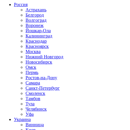
Россия
Астрахань
Белгород
Волгоград
Воронеж
Йошкар-Ола
Калининград
Краснодар
Красноярск
Москва
Нижний Новгород
Новосибирск
Омск
Пермь
Ростов-на-Дону
Самара
Санкт-Петербург
Смоленск
Тамбов
Тула
Челябинск
Уфа
Украина
Винница
Киев