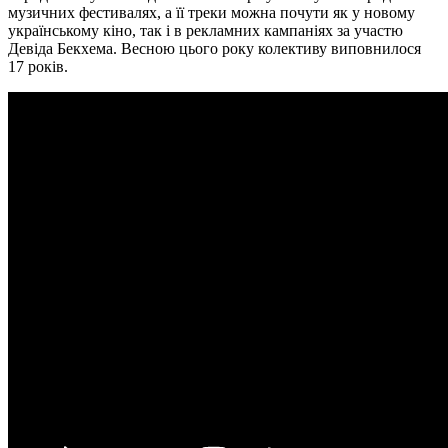
музичних фестивалях, а її треки можна почути як у новому
українському кіно, так і в рекламних кампаніях за участю
Девіда Бекхема. Весною цього року колективу виповнилося
17 років.