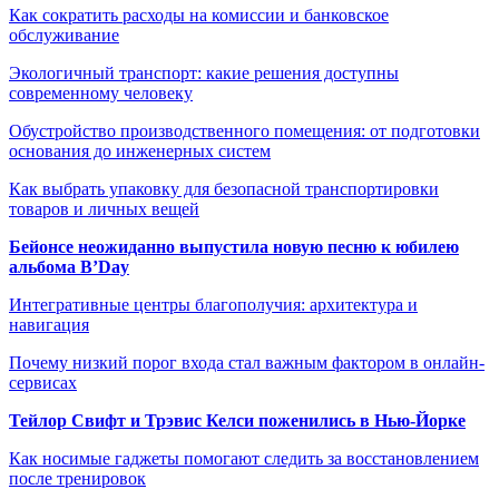
Как сократить расходы на комиссии и банковское
обслуживание
Экологичный транспорт: какие решения доступны
современному человеку
Обустройство производственного помещения: от подготовки
основания до инженерных систем
Как выбрать упаковку для безопасной транспортировки
товаров и личных вещей
Бейонсе неожиданно выпустила новую песню к юбилею
альбома B’Day
Интегративные центры благополучия: архитектура и
навигация
Почему низкий порог входа стал важным фактором в онлайн-
сервисах
Тейлор Свифт и Трэвис Келси поженились в Нью-Йорке
Как носимые гаджеты помогают следить за восстановлением
после тренировок