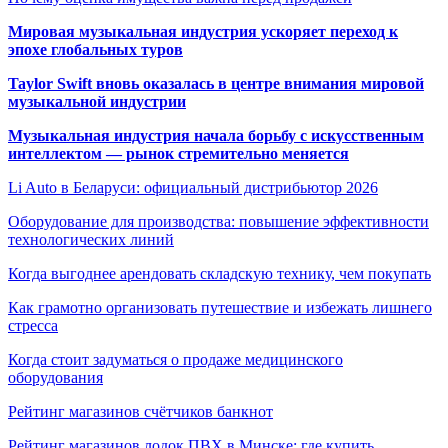
Мировая музыкальная индустрия ускоряет переход к
эпохе глобальных туров
Taylor Swift вновь оказалась в центре внимания мировой
музыкальной индустрии
Музыкальная индустрия начала борьбу с искусственным
интеллектом — рынок стремительно меняется
Li Auto в Беларуси: официальный дистрибьютор 2026
Оборудование для производства: повышение эффективности
технологических линий
Когда выгоднее арендовать складскую технику, чем покупать
Как грамотно организовать путешествие и избежать лишнего
стресса
Когда стоит задуматься о продаже медицинского
оборудования
Рейтинг магазинов счётчиков банкнот
Рейтинг магазинов лодок ПВХ в Минске: где купить