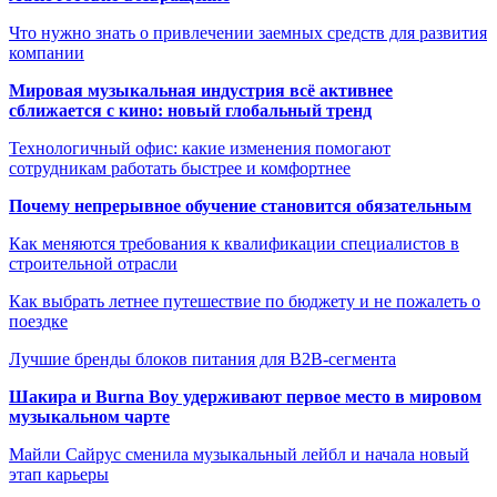
Что нужно знать о привлечении заемных средств для развития
компании
Мировая музыкальная индустрия всё активнее
сближается с кино: новый глобальный тренд
Технологичный офис: какие изменения помогают
сотрудникам работать быстрее и комфортнее
Почему непрерывное обучение становится обязательным
Как меняются требования к квалификации специалистов в
строительной отрасли
Как выбрать летнее путешествие по бюджету и не пожалеть о
поездке
Лучшие бренды блоков питания для B2B-сегмента
Шакира и Burna Boy удерживают первое место в мировом
музыкальном чарте
Майли Сайрус сменила музыкальный лейбл и начала новый
этап карьеры