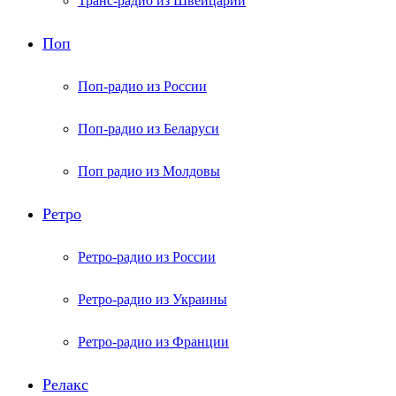
Транс-радио из Швейцарии
Поп
Поп-радио из России
Поп-радио из Беларуси
Поп радио из Молдовы
Ретро
Ретро-радио из России
Ретро-радио из Украины
Ретро-радио из Франции
Релакс