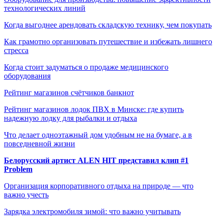
технологических линий
Когда выгоднее арендовать складскую технику, чем покупать
Как грамотно организовать путешествие и избежать лишнего
стресса
Когда стоит задуматься о продаже медицинского
оборудования
Рейтинг магазинов счётчиков банкнот
Рейтинг магазинов лодок ПВХ в Минске: где купить
надежную лодку для рыбалки и отдыха
Что делает одноэтажный дом удобным не на бумаге, а в
повседневной жизни
Белорусский артист ALEN HIT представил клип #1
Problem
Организация корпоративного отдыха на природе — что
важно учесть
Зарядка электромобиля зимой: что важно учитывать