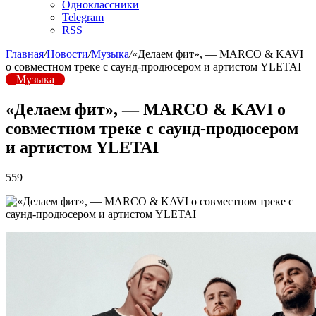
Одноклассники
Telegram
RSS
Главная
/
Новости
/
Музыка
/
«Делаем фит», — MARCO & KAVI
о совместном треке с саунд-продюсером и артистом YLETAI
Музыка
«Делаем фит», — MARCO & KAVI о
совместном треке с саунд-продюсером
и артистом YLETAI
559