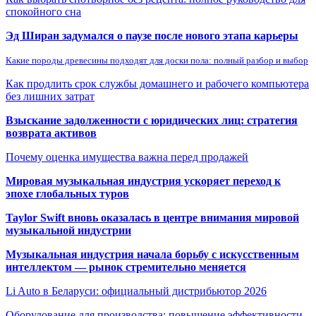
спокойного сна
Эд Ширан задумался о паузе после нового этапа карьеры
Какие породы древесины подходят для доски пола: полный разбор и выбор
Как продлить срок службы домашнего и рабочего компьютера
без лишних затрат
Взыскание задолженности с юридических лиц: стратегия
возврата активов
Почему оценка имущества важна перед продажей
Мировая музыкальная индустрия ускоряет переход к
эпохе глобальных туров
Taylor Swift вновь оказалась в центре внимания мировой
музыкальной индустрии
Музыкальная индустрия начала борьбу с искусственным
интеллектом — рынок стремительно меняется
Li Auto в Беларуси: официальный дистрибьютор 2026
Оборудование для производства: повышение эффективности