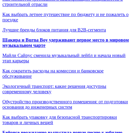
строительной отрасли
Как выбрать летнее путешествие по бюджету и не пожалеть о
поездке
Лучшие бренды блоков питания для B2B-сегмента
Шакира и Burna Boy удерживают первое место в мировом
музыкальном чарте
Майли Сайрус сменила музыкальный лейбл и начала новый
этап карьеры
Как сократить расходы на комиссии и банковское
обслуживание
Экологичный транспорт: какие решения доступны
современному человеку
Обустройство производственного помещения: от подготовки
основания до инженерных систем
Как выбрать упаковку для безопасной транспортировки
товаров и личных вещей
Бейонсе неожиданно выпустила новую песню к юбилею