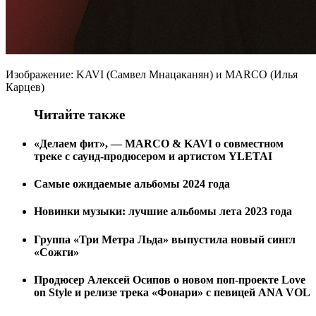
Изображение: KAVI (Самвел Мнацаканян) и MARCO (Илья
Карцев)
Читайте также
«Делаем фит», — MARCO & KAVI о совместном
треке с саунд-продюсером и артистом YLETAI
Самые ожидаемые альбомы 2024 года
Новинки музыки: лучшие альбомы лета 2023 года
Группа «Три Метра Льда» выпустила новый сингл
«Сожги»
Продюсер Алексей Осипов о новом поп-проекте Love
on Style и релизе трека «Фонари» с певицей ANA VOL