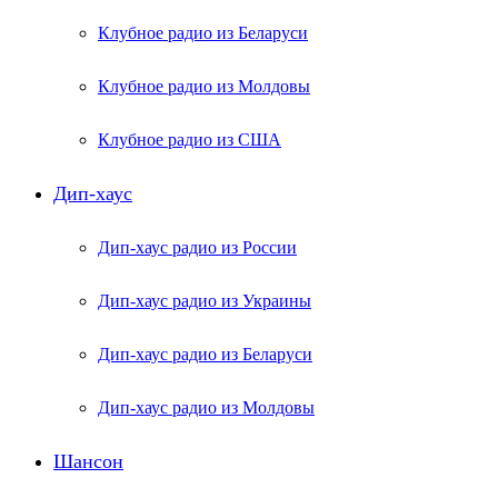
Клубное радио из Беларуси
Клубное радио из Молдовы
Клубное радио из США
Дип-хаус
Дип-хаус радио из России
Дип-хаус радио из Украины
Дип-хаус радио из Беларуси
Дип-хаус радио из Молдовы
Шансон