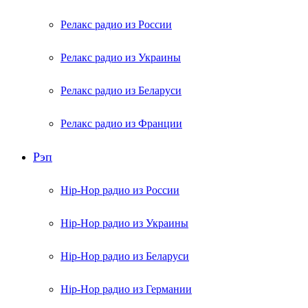
Релакс радио из России
Релакс радио из Украины
Релакс радио из Беларуси
Релакс радио из Франции
Рэп
Hip-Hop радио из России
Hip-Hop радио из Украины
Hip-Hop радио из Беларуси
Hip-Hop радио из Германии