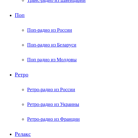
Транс-радио из Швейцарии
Поп
Поп-радио из России
Поп-радио из Беларуси
Поп радио из Молдовы
Ретро
Ретро-радио из России
Ретро-радио из Украины
Ретро-радио из Франции
Релакс