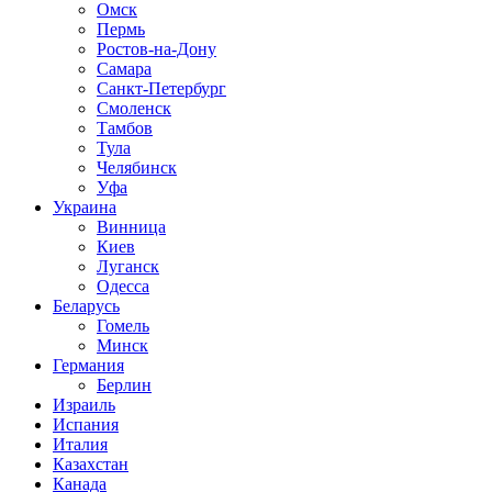
Омск
Пермь
Ростов-на-Дону
Самара
Санкт-Петербург
Смоленск
Тамбов
Тула
Челябинск
Уфа
Украина
Винница
Киев
Луганск
Одесса
Беларусь
Гомель
Минск
Германия
Берлин
Израиль
Испания
Италия
Казахстан
Канада