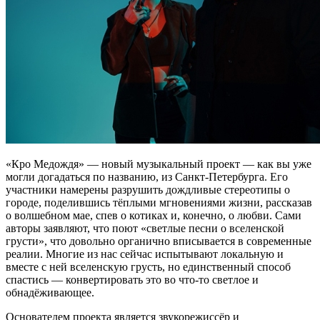
«Кро Медождя» — новый музыкальный проект — как вы уже
могли догадаться по названию, из Санкт-Петербурга. Его
участники намерены разрушить дождливые стереотипы о
городе, поделившись тёплыми мгновениями жизни, рассказав
о волшебном мае, спев о котиках и, конечно, о любви. Сами
авторы заявляют, что поют «светлые песни о вселенской
грусти», что довольно органично вписывается в современные
реалии. Многие из нас сейчас испытывают локальную и
вместе с ней вселенскую грусть, но единственный способ
спастись — конвертировать это во что-то светлое и
обнадёживающее.
Основателем проекта является звукорежиссёр и