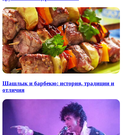
Шашлык и барбекю: история, традиции и
отличия