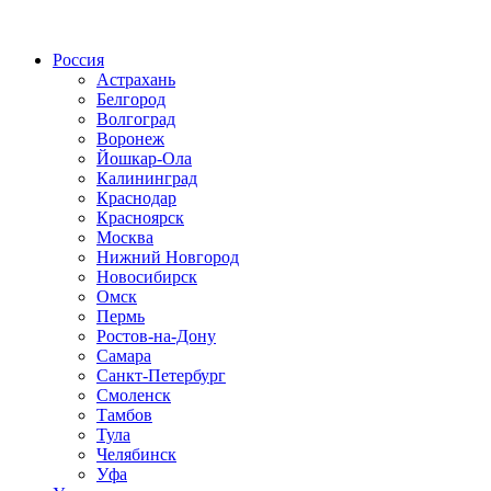
Радио по странам
Россия
Астрахань
Белгород
Волгоград
Воронеж
Йошкар-Ола
Калининград
Краснодар
Красноярск
Москва
Нижний Новгород
Новосибирск
Омск
Пермь
Ростов-на-Дону
Самара
Санкт-Петербург
Смоленск
Тамбов
Тула
Челябинск
Уфа