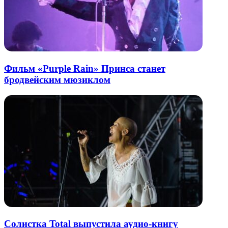
Фильм «Purple Rain» Принса станет
бродвейским мюзиклом
Солистка Total выпустила аудио-книгу