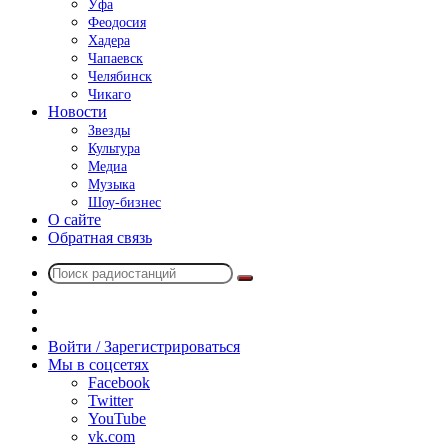
Уфа
Феодосия
Хадера
Чапаевск
Челябинск
Чикаго
Новости
Звезды
Культура
Медиа
Музыка
Шоу-бизнес
О сайте
Обратная связь
Поиск
Switch
радиостанций
skin
Sidebar
Случайное
радио
Войти / Зарегистрироваться
Мы в соцсетях
Facebook
Twitter
YouTube
vk.com