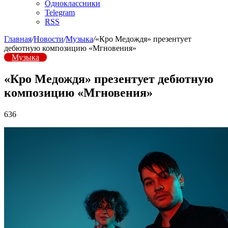
Одноклассники
Telegram
RSS
Главная
/
Новости
/
Музыка
/
«Кро Медождя» презентует
дебютную композицию «Мгновения»
Музыка
«Кро Медождя» презентует дебютную
композицию «Мгновения»
636