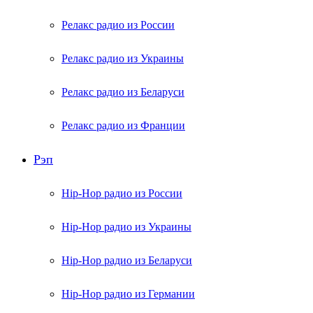
Релакс радио из России
Релакс радио из Украины
Релакс радио из Беларуси
Релакс радио из Франции
Рэп
Hip-Hop радио из России
Hip-Hop радио из Украины
Hip-Hop радио из Беларуси
Hip-Hop радио из Германии