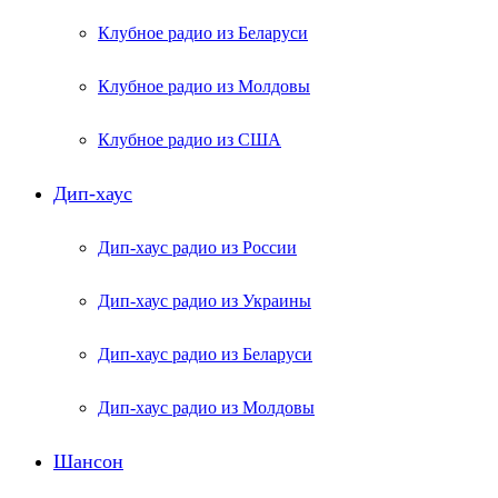
Клубное радио из Беларуси
Клубное радио из Молдовы
Клубное радио из США
Дип-хаус
Дип-хаус радио из России
Дип-хаус радио из Украины
Дип-хаус радио из Беларуси
Дип-хаус радио из Молдовы
Шансон