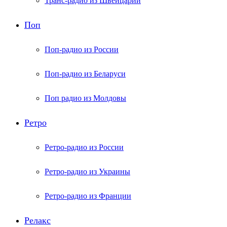
Транс-радио из Швейцарии
Поп
Поп-радио из России
Поп-радио из Беларуси
Поп радио из Молдовы
Ретро
Ретро-радио из России
Ретро-радио из Украины
Ретро-радио из Франции
Релакс