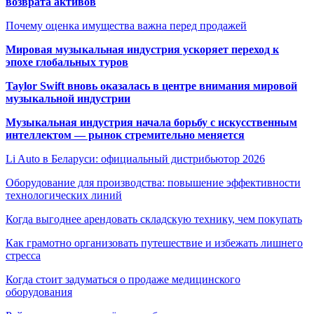
возврата активов
Почему оценка имущества важна перед продажей
Мировая музыкальная индустрия ускоряет переход к
эпохе глобальных туров
Taylor Swift вновь оказалась в центре внимания мировой
музыкальной индустрии
Музыкальная индустрия начала борьбу с искусственным
интеллектом — рынок стремительно меняется
Li Auto в Беларуси: официальный дистрибьютор 2026
Оборудование для производства: повышение эффективности
технологических линий
Когда выгоднее арендовать складскую технику, чем покупать
Как грамотно организовать путешествие и избежать лишнего
стресса
Когда стоит задуматься о продаже медицинского
оборудования