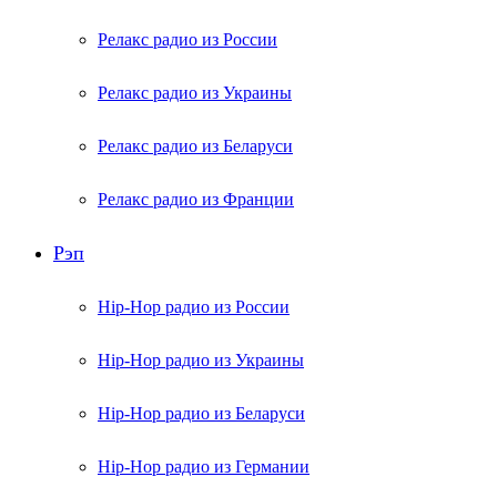
Релакс радио из России
Релакс радио из Украины
Релакс радио из Беларуси
Релакс радио из Франции
Рэп
Hip-Hop радио из России
Hip-Hop радио из Украины
Hip-Hop радио из Беларуси
Hip-Hop радио из Германии