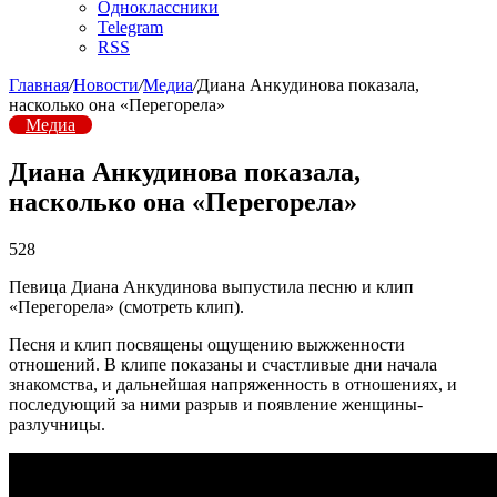
Одноклассники
Telegram
RSS
Главная
/
Новости
/
Медиа
/
Диана Анкудинова показала,
насколько она «Перегорела»
Медиа
Диана Анкудинова показала,
насколько она «Перегорела»
528
Певица Диана Анкудинова выпустила песню и клип
«Перегорела» (смотреть клип).
Песня и клип посвящены ощущению выжженности
отношений. В клипе показаны и счастливые дни начала
знакомства, и дальнейшая напряженность в отношениях, и
последующий за ними разрыв и появление женщины-
разлучницы.