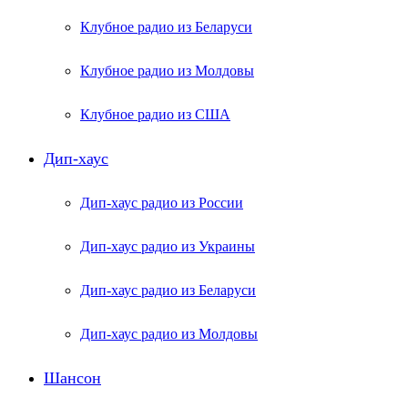
Клубное радио из Беларуси
Клубное радио из Молдовы
Клубное радио из США
Дип-хаус
Дип-хаус радио из России
Дип-хаус радио из Украины
Дип-хаус радио из Беларуси
Дип-хаус радио из Молдовы
Шансон