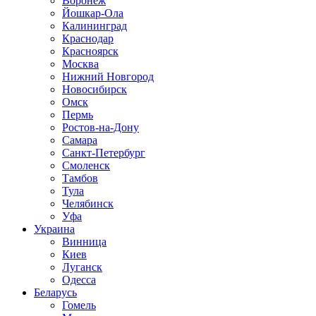
Воронеж
Йошкар-Ола
Калининград
Краснодар
Красноярск
Москва
Нижний Новгород
Новосибирск
Омск
Пермь
Ростов-на-Дону
Самара
Санкт-Петербург
Смоленск
Тамбов
Тула
Челябинск
Уфа
Украина
Винница
Киев
Луганск
Одесса
Беларусь
Гомель