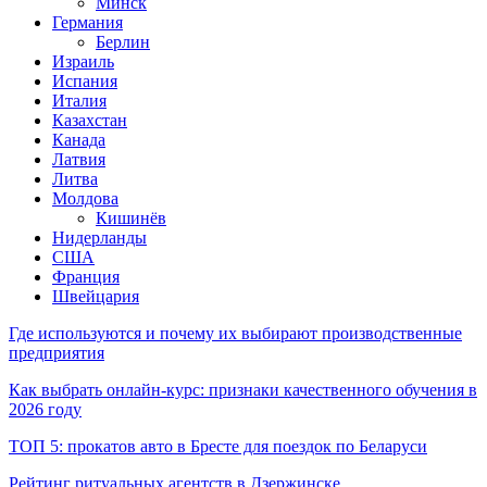
Минск
Германия
Берлин
Израиль
Испания
Италия
Казахстан
Канада
Латвия
Литва
Молдова
Кишинёв
Нидерланды
США
Франция
Швейцария
Где используются и почему их выбирают производственные
предприятия
Как выбрать онлайн-курс: признаки качественного обучения в
2026 году
ТОП 5: прокатов авто в Бресте для поездок по Беларуси
Рейтинг ритуальных агентств в Дзержинске