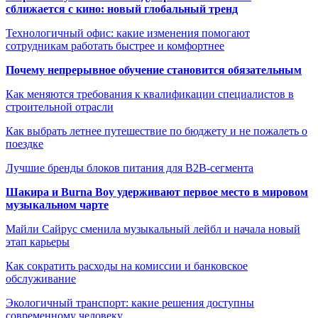
сближается с кино: новый глобальный тренд
Технологичный офис: какие изменения помогают
сотрудникам работать быстрее и комфортнее
Почему непрерывное обучение становится обязательным
Как меняются требования к квалификации специалистов в
строительной отрасли
Как выбрать летнее путешествие по бюджету и не пожалеть о
поездке
Лучшие бренды блоков питания для B2B-сегмента
Шакира и Burna Boy удерживают первое место в мировом
музыкальном чарте
Майли Сайрус сменила музыкальный лейбл и начала новый
этап карьеры
Как сократить расходы на комиссии и банковское
обслуживание
Экологичный транспорт: какие решения доступны
современному человеку