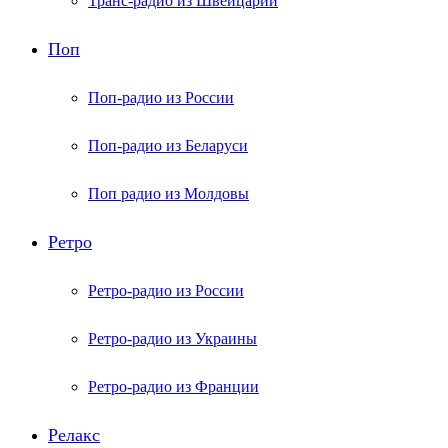
Транс-радио из Швейцарии
Поп
Поп-радио из России
Поп-радио из Беларуси
Поп радио из Молдовы
Ретро
Ретро-радио из России
Ретро-радио из Украины
Ретро-радио из Франции
Релакс