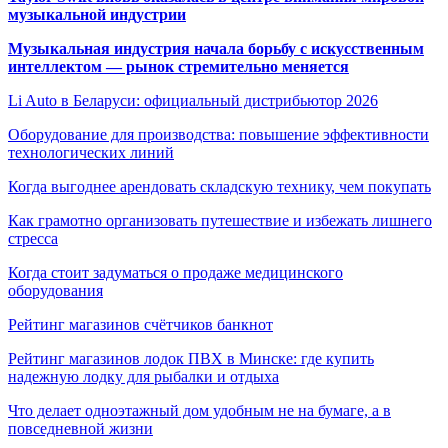
музыкальной индустрии
Музыкальная индустрия начала борьбу с искусственным
интеллектом — рынок стремительно меняется
Li Auto в Беларуси: официальный дистрибьютор 2026
Оборудование для производства: повышение эффективности
технологических линий
Когда выгоднее арендовать складскую технику, чем покупать
Как грамотно организовать путешествие и избежать лишнего
стресса
Когда стоит задуматься о продаже медицинского
оборудования
Рейтинг магазинов счётчиков банкнот
Рейтинг магазинов лодок ПВХ в Минске: где купить
надежную лодку для рыбалки и отдыха
Что делает одноэтажный дом удобным не на бумаге, а в
повседневной жизни