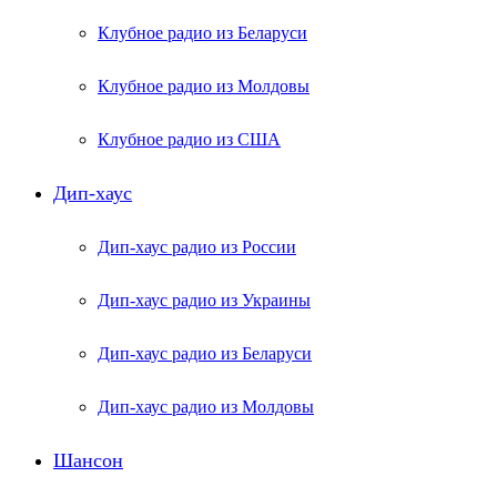
Клубное радио из Беларуси
Клубное радио из Молдовы
Клубное радио из США
Дип-хаус
Дип-хаус радио из России
Дип-хаус радио из Украины
Дип-хаус радио из Беларуси
Дип-хаус радио из Молдовы
Шансон