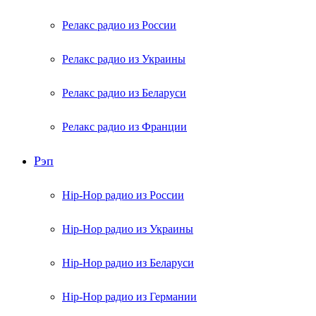
Релакс радио из России
Релакс радио из Украины
Релакс радио из Беларуси
Релакс радио из Франции
Рэп
Hip-Hop радио из России
Hip-Hop радио из Украины
Hip-Hop радио из Беларуси
Hip-Hop радио из Германии