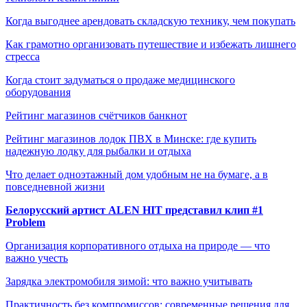
Когда выгоднее арендовать складскую технику, чем покупать
Как грамотно организовать путешествие и избежать лишнего
стресса
Когда стоит задуматься о продаже медицинского
оборудования
Рейтинг магазинов счётчиков банкнот
Рейтинг магазинов лодок ПВХ в Минске: где купить
надежную лодку для рыбалки и отдыха
Что делает одноэтажный дом удобным не на бумаге, а в
повседневной жизни
Белорусский артист ALEN HIT представил клип #1
Problem
Организация корпоративного отдыха на природе — что
важно учесть
Зарядка электромобиля зимой: что важно учитывать
Практичность без компромиссов: современные решения для