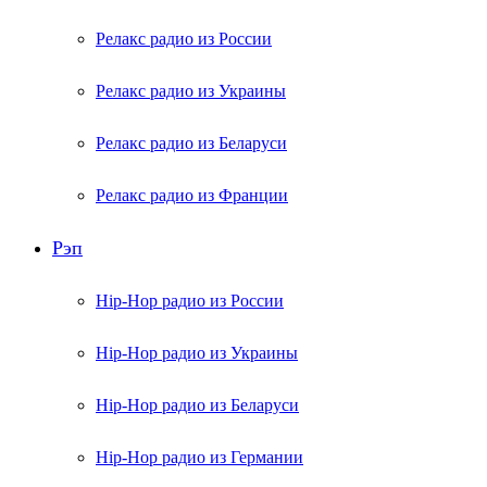
Релакс радио из России
Релакс радио из Украины
Релакс радио из Беларуси
Релакс радио из Франции
Рэп
Hip-Hop радио из России
Hip-Hop радио из Украины
Hip-Hop радио из Беларуси
Hip-Hop радио из Германии