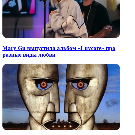
Mary Gu выпустила альбом «Luvcore» про
разные виды любви