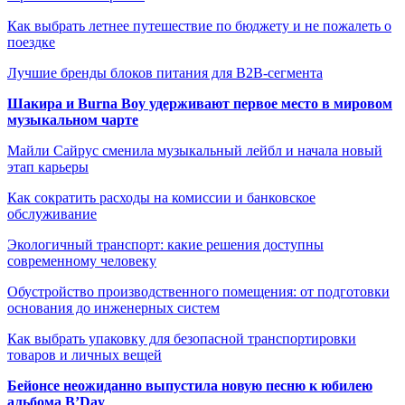
Как выбрать летнее путешествие по бюджету и не пожалеть о
поездке
Лучшие бренды блоков питания для B2B-сегмента
Шакира и Burna Boy удерживают первое место в мировом
музыкальном чарте
Майли Сайрус сменила музыкальный лейбл и начала новый
этап карьеры
Как сократить расходы на комиссии и банковское
обслуживание
Экологичный транспорт: какие решения доступны
современному человеку
Обустройство производственного помещения: от подготовки
основания до инженерных систем
Как выбрать упаковку для безопасной транспортировки
товаров и личных вещей
Бейонсе неожиданно выпустила новую песню к юбилею
альбома B’Day