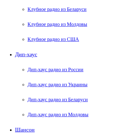
Клубное радио из Беларуси
Клубное радио из Молдовы
Клубное радио из США
Дип-хаус
Дип-хаус радио из России
Дип-хаус радио из Украины
Дип-хаус радио из Беларуси
Дип-хаус радио из Молдовы
Шансон