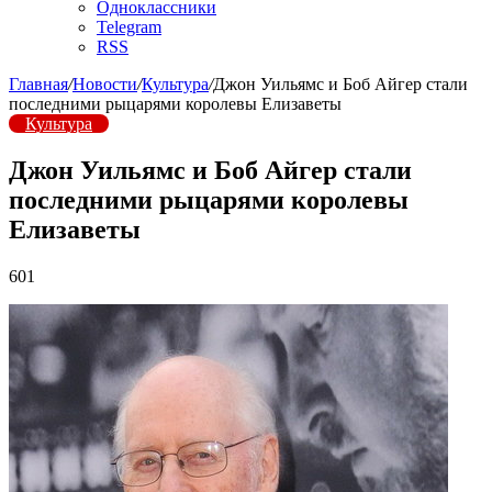
Одноклассники
Telegram
RSS
Главная
/
Новости
/
Культура
/
Джон Уильямс и Боб Айгер стали
последними рыцарями королевы Елизаветы
Культура
Джон Уильямс и Боб Айгер стали
последними рыцарями королевы
Елизаветы
601