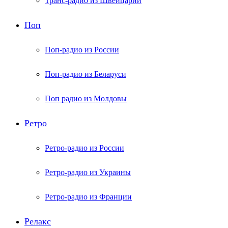
Транс-радио из Швейцарии
Поп
Поп-радио из России
Поп-радио из Беларуси
Поп радио из Молдовы
Ретро
Ретро-радио из России
Ретро-радио из Украины
Ретро-радио из Франции
Релакс