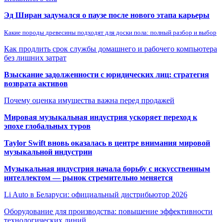
Эд Ширан задумался о паузе после нового этапа карьеры
Какие породы древесины подходят для доски пола: полный разбор и выбор
Как продлить срок службы домашнего и рабочего компьютера
без лишних затрат
Взыскание задолженности с юридических лиц: стратегия
возврата активов
Почему оценка имущества важна перед продажей
Мировая музыкальная индустрия ускоряет переход к
эпохе глобальных туров
Taylor Swift вновь оказалась в центре внимания мировой
музыкальной индустрии
Музыкальная индустрия начала борьбу с искусственным
интеллектом — рынок стремительно меняется
Li Auto в Беларуси: официальный дистрибьютор 2026
Оборудование для производства: повышение эффективности
технологических линий