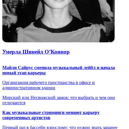
Умерла Шинейд О’Коннор
Майли Сайрус сменила музыкальный лейбл и начала
новый этап карьеры
Организация рабочего пространства в офисе и
административном здании
Мирский или Несвижский замок: что выбрать и чем они
отличаются
Как музыкальные стриминги меняют карьеру
современных артистов
Первый раз в бассейн взрослому: что нужно знать заранее