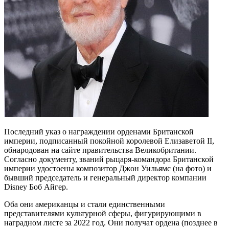
Последний указ о награждении орденами Британской
империи, подписанный покойной королевой Елизаветой II,
обнародован на сайте правительства Великобритании.
Согласно документу, званий рыцаря-командора Британской
империи удостоены композитор Джон Уильямс (на фото) и
бывший председатель и генеральный директор компании
Disney Боб Айгер.
Оба они американцы и стали единственными
представителями культурной сферы, фигурирующими в
наградном листе за 2022 год. Они получат ордена (позднее в