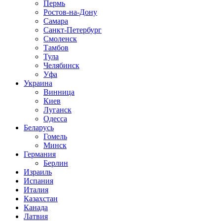
Пермь
Ростов-на-Дону
Самара
Санкт-Петербург
Смоленск
Тамбов
Тула
Челябинск
Уфа
Украина
Винница
Киев
Луганск
Одесса
Беларусь
Гомель
Минск
Германия
Берлин
Израиль
Испания
Италия
Казахстан
Канада
Латвия