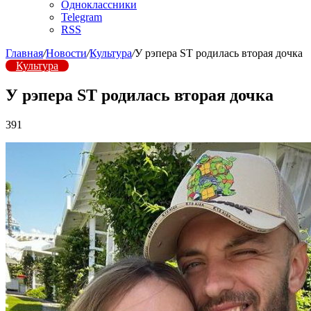
Одноклассники
Telegram
RSS
Главная
/
Новости
/
Культура
/
У рэпера ST родилась вторая дочка
Культура
У рэпера ST родилась вторая дочка
391