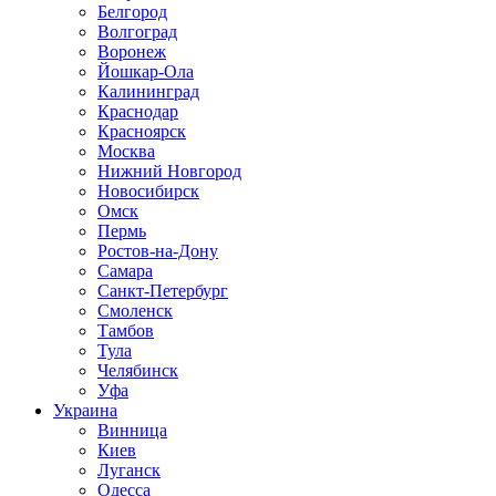
Белгород
Волгоград
Воронеж
Йошкар-Ола
Калининград
Краснодар
Красноярск
Москва
Нижний Новгород
Новосибирск
Омск
Пермь
Ростов-на-Дону
Самара
Санкт-Петербург
Смоленск
Тамбов
Тула
Челябинск
Уфа
Украина
Винница
Киев
Луганск
Одесса