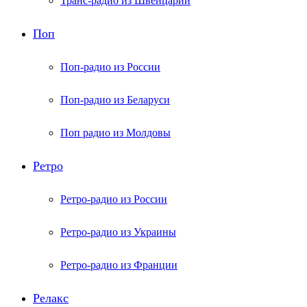
Транс-радио из Швейцарии
Поп
Поп-радио из России
Поп-радио из Беларуси
Поп радио из Молдовы
Ретро
Ретро-радио из России
Ретро-радио из Украины
Ретро-радио из Франции
Релакс