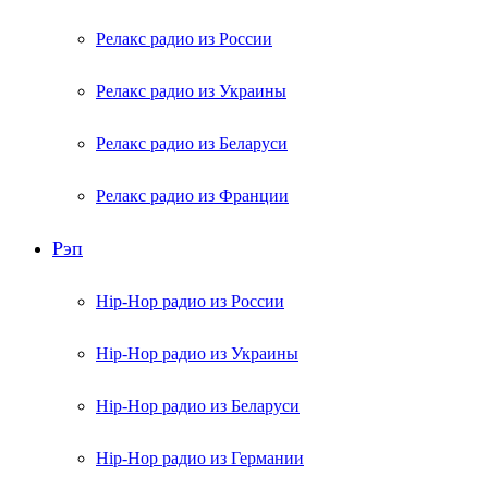
Релакс радио из России
Релакс радио из Украины
Релакс радио из Беларуси
Релакс радио из Франции
Рэп
Hip-Hop радио из России
Hip-Hop радио из Украины
Hip-Hop радио из Беларуси
Hip-Hop радио из Германии