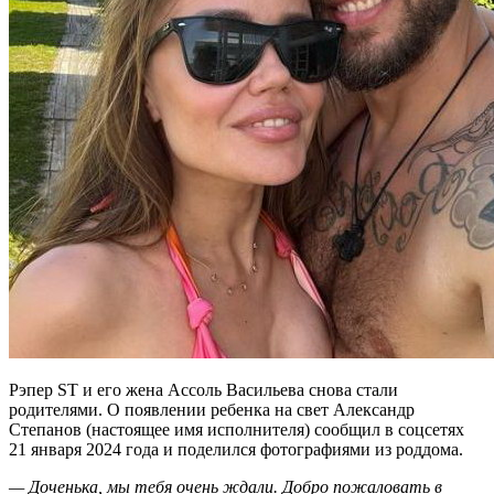
Рэпер ST и его жена Ассоль Васильева снова стали
родителями. О появлении ребенка на свет Александр
Степанов (настоящее имя исполнителя) сообщил в соцсетях
21 января 2024 года и поделился фотографиями из роддома.
— Доченька, мы тебя очень ждали. Добро пожаловать в