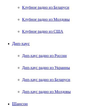
Клубное радио из Беларуси
Клубное радио из Молдовы
Клубное радио из США
Дип-хаус
Дип-хаус радио из России
Дип-хаус радио из Украины
Дип-хаус радио из Беларуси
Дип-хаус радио из Молдовы
Шансон