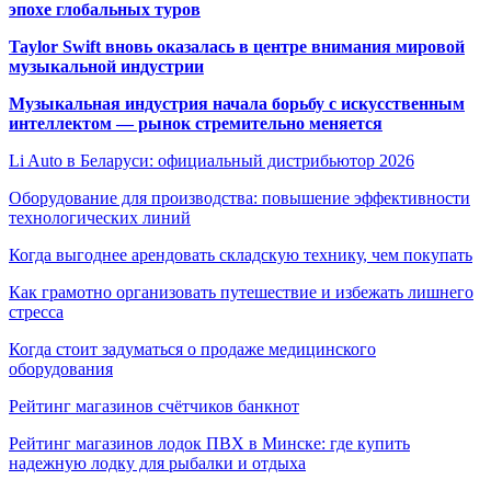
эпохе глобальных туров
Taylor Swift вновь оказалась в центре внимания мировой
музыкальной индустрии
Музыкальная индустрия начала борьбу с искусственным
интеллектом — рынок стремительно меняется
Li Auto в Беларуси: официальный дистрибьютор 2026
Оборудование для производства: повышение эффективности
технологических линий
Когда выгоднее арендовать складскую технику, чем покупать
Как грамотно организовать путешествие и избежать лишнего
стресса
Когда стоит задуматься о продаже медицинского
оборудования
Рейтинг магазинов счётчиков банкнот
Рейтинг магазинов лодок ПВХ в Минске: где купить
надежную лодку для рыбалки и отдыха