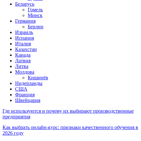
Беларусь
Гомель
Минск
Германия
Берлин
Израиль
Испания
Италия
Казахстан
Канада
Латвия
Литва
Молдова
Кишинёв
Нидерланды
США
Франция
Швейцария
Где используются и почему их выбирают производственные
предприятия
Как выбрать онлайн-курс: признаки качественного обучения в
2026 году