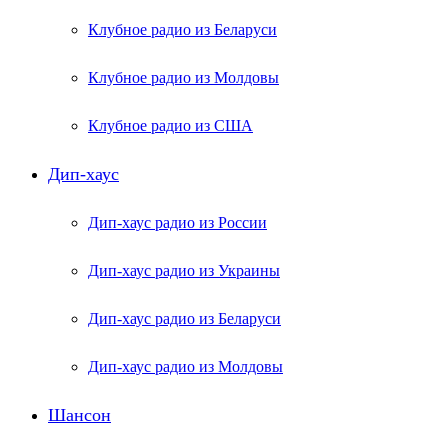
Клубное радио из Беларуси
Клубное радио из Молдовы
Клубное радио из США
Дип-хаус
Дип-хаус радио из России
Дип-хаус радио из Украины
Дип-хаус радио из Беларуси
Дип-хаус радио из Молдовы
Шансон