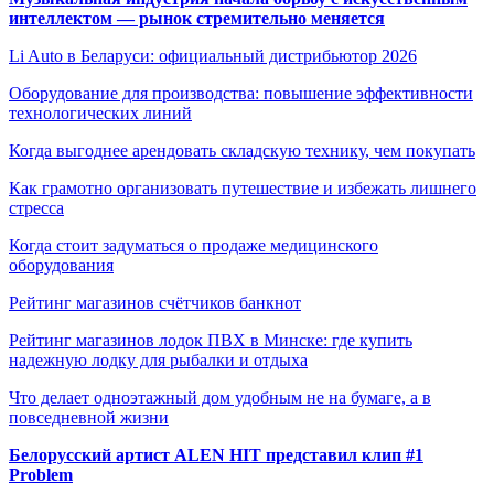
интеллектом — рынок стремительно меняется
Li Auto в Беларуси: официальный дистрибьютор 2026
Оборудование для производства: повышение эффективности
технологических линий
Когда выгоднее арендовать складскую технику, чем покупать
Как грамотно организовать путешествие и избежать лишнего
стресса
Когда стоит задуматься о продаже медицинского
оборудования
Рейтинг магазинов счётчиков банкнот
Рейтинг магазинов лодок ПВХ в Минске: где купить
надежную лодку для рыбалки и отдыха
Что делает одноэтажный дом удобным не на бумаге, а в
повседневной жизни
Белорусский артист ALEN HIT представил клип #1
Problem