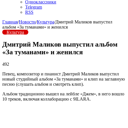
Одноклассники
Telegram
RSS
Главная
/
Новости
/
Культура
/
Дмитрий Маликов выпустил
альбом «За туманами» и женился
Культура
Дмитрий Маликов выпустил альбом
«За туманами» и женился
492
Певец, композитор и пианист Дмитрий Маликов выпустил
новый студийный альбом «За туманами» и клип на заглавную
песню (слушать альбом и смотреть клип).
Альбом традиционно вышел на лейбле «Джем», в него вошло
10 треков, включая коллаборацию с 9ILARA.