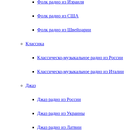
Фолк радио из Израиля
Фолк радио из США
Фолк радио из Швейцарии
Классика
Классическо-музыкальное радио из России
Классическо-музыкальное радио из Италии
Джаз
Джаз радио из России
Джаз радио из Украины
Джаз радио из Латвии