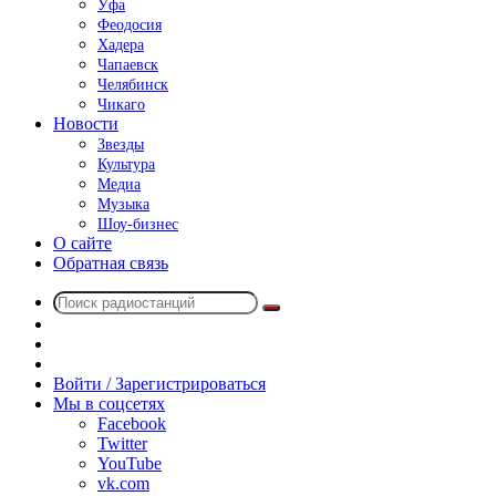
Уфа
Феодосия
Хадера
Чапаевск
Челябинск
Чикаго
Новости
Звезды
Культура
Медиа
Музыка
Шоу-бизнес
О сайте
Обратная связь
Поиск
Switch
радиостанций
skin
Sidebar
Случайное
радио
Войти / Зарегистрироваться
Мы в соцсетях
Facebook
Twitter
YouTube
vk.com