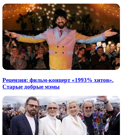
Рецензия: фильм-концерт «1993% хитов».
Старые добрые мэмы