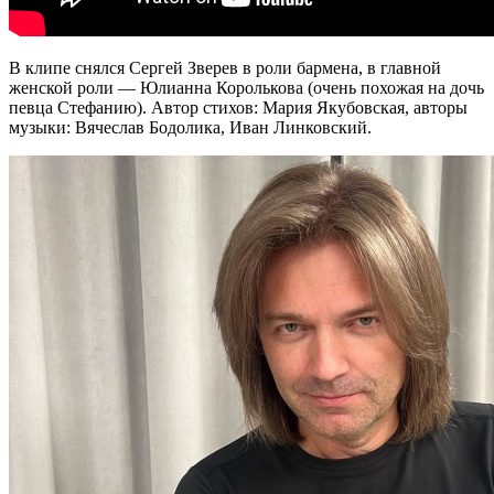
В клипе снялся Сергей Зверев в роли бармена, в главной
женской роли — Юлианна Королькова (очень похожая на дочь
певца Стефанию). Автор стихов: Мария Якубовская, авторы
музыки: Вячеслав Бодолика, Иван Линковский.