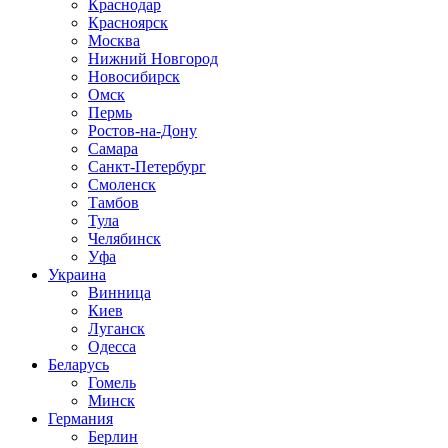
Краснодар
Красноярск
Москва
Нижний Новгород
Новосибирск
Омск
Пермь
Ростов-на-Дону
Самара
Санкт-Петербург
Смоленск
Тамбов
Тула
Челябинск
Уфа
Украина
Винница
Киев
Луганск
Одесса
Беларусь
Гомель
Минск
Германия
Берлин