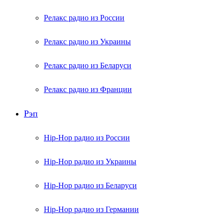
Релакс радио из России
Релакс радио из Украины
Релакс радио из Беларуси
Релакс радио из Франции
Рэп
Hip-Hop радио из России
Hip-Hop радио из Украины
Hip-Hop радио из Беларуси
Hip-Hop радио из Германии