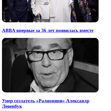
ABBA впервые за 36 лет появилась вместе
Умер создатель «Радионяни» Александр
Левенбук