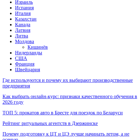
Израиль
Испания
Италия
Казахстан
Канада
Латвия
Литва
Молдова
Кишинёв
Нидерланды
США
Франция
Швейцария
Где используются и почему их выбирают производственные
предприятия
Как выбрать онлайн-курс: признаки качественного обучения в
2026 году
ТОП 5: прокатов авто в Бресте для поездок по Беларуси
Рейтинг ритуальных агентств в Дзержинске
Почему подготовку к ЦТ и ЦЭ лучше начинать летом, а не
осенью