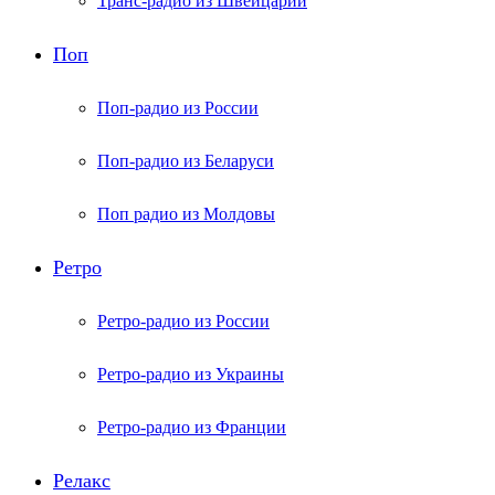
Транс-радио из Швейцарии
Поп
Поп-радио из России
Поп-радио из Беларуси
Поп радио из Молдовы
Ретро
Ретро-радио из России
Ретро-радио из Украины
Ретро-радио из Франции
Релакс