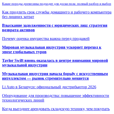
Какие породы древесины подходят для доски пола: полный разбор и выбор
Как продлить срок службы домашнего и рабочего компьютера
без лишних затрат
Взыскание задолженности с юридических лиц: стратегия
возврата активов
Почему оценка имущества важна перед продажей
Мировая музыкальная индустрия ускоряет переход к
эпохе глобальных туров
Taylor Swift вновь оказалась в центре внимания мировой
музыкальной индустрии
Музыкальная индустрия начала борьбу с искусственным
интеллектом — рынок стремительно меняется
Li Auto в Беларуси: официальный дистрибьютор 2026
Оборудование для производства: повышение эффективности
технологических линий
Когда выгоднее арендовать складскую технику, чем покупать