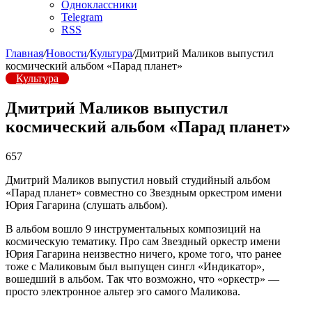
Одноклассники
Telegram
RSS
Главная
/
Новости
/
Культура
/
Дмитрий Маликов выпустил
космический альбом «Парад планет»
Культура
Дмитрий Маликов выпустил
космический альбом «Парад планет»
657
Дмитрий Маликов выпустил новый студийный альбом
«Парад планет» совместно со Звездным оркестром имени
Юрия Гагарина (слушать альбом).
В альбом вошло 9 инструментальных композиций на
космическую тематику. Про сам Звездный оркестр имени
Юрия Гагарина неизвестно ничего, кроме того, что ранее
тоже с Маликовым был выпущен сингл «Индикатор»,
вошедший в альбом. Так что возможно, что «оркестр» —
просто электронное альтер эго самого Маликова.