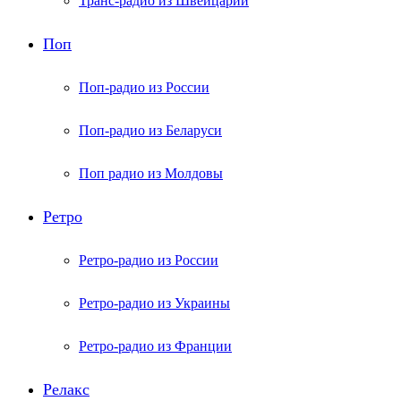
Транс-радио из Швейцарии
Поп
Поп-радио из России
Поп-радио из Беларуси
Поп радио из Молдовы
Ретро
Ретро-радио из России
Ретро-радио из Украины
Ретро-радио из Франции
Релакс