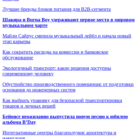
Лучшие бренды блоков питания для B2B-сегмента
Шакира и Burna Boy удерживают первое место в мировом
музыкальном чарте
Майли Сайрус сменила музыкальный лейбл и начала новый
этап карьеры
Как сократить расходы на комиссии и банковское
обслуживание
Экологичный транспорт: какие решения доступны
современному человеку
Обустройство производственного помещения: от подготовки
основания до инженерных систем
Как выбрать упаковку для безопасной транспортировки
товаров и личных вещей
Бейонсе неожиданно выпустила новую песню к юбилею
альбома B’Day
Интегративные центры благополучия: архитектура и
навигация