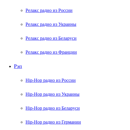
Релакс радио из России
Релакс радио из Украины
Релакс радио из Беларуси
Релакс радио из Франции
Рэп
Hip-Hop радио из России
Hip-Hop радио из Украины
Hip-Hop радио из Беларуси
Hip-Hop радио из Германии