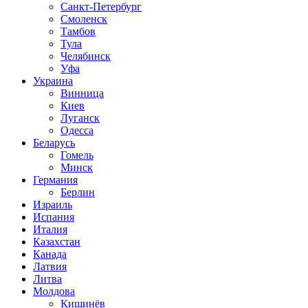
Санкт-Петербург
Смоленск
Тамбов
Тула
Челябинск
Уфа
Украина
Винница
Киев
Луганск
Одесса
Беларусь
Гомель
Минск
Германия
Берлин
Израиль
Испания
Италия
Казахстан
Канада
Латвия
Литва
Молдова
Кишинёв