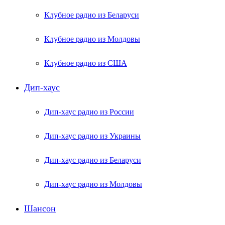
Клубное радио из Беларуси
Клубное радио из Молдовы
Клубное радио из США
Дип-хаус
Дип-хаус радио из России
Дип-хаус радио из Украины
Дип-хаус радио из Беларуси
Дип-хаус радио из Молдовы
Шансон