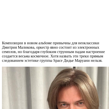
Композиции в новом альбоме привычны для неоклассики
Дмитрия Маликова, оркестр явно состоит из электронных
семплов, но благодаря глубоким струнным падам настроение
создается весьма космичное. Хотя назвать эти треки прямым
следованием эстетике группы Space Дидье Маруани нельзя.