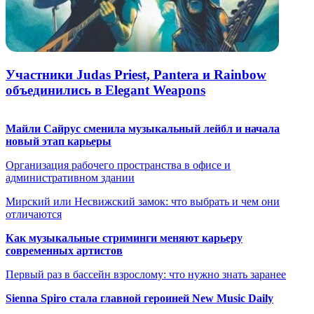
Участники Judas Priest, Pantera и Rainbow
объединились в Elegant Weapons
Майли Сайрус сменила музыкальный лейбл и начала
новый этап карьеры
Организация рабочего пространства в офисе и
административном здании
Мирский или Несвижский замок: что выбрать и чем они
отличаются
Как музыкальные стриминги меняют карьеру
современных артистов
Первый раз в бассейн взрослому: что нужно знать заранее
Sienna Spiro стала главной героиней New Music Daily