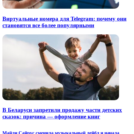
Виртуальные номера для Telegram: почему они
становятся все более популярными
В Беларуси запретили продажу части детских
сказок: причина — оформление книг
Майли Сайрус сменила музыкальный лейбл и начала