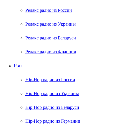
Релакс радио из России
Релакс радио из Украины
Релакс радио из Беларуси
Релакс радио из Франции
Рэп
Hip-Hop радио из России
Hip-Hop радио из Украины
Hip-Hop радио из Беларуси
Hip-Hop радио из Германии