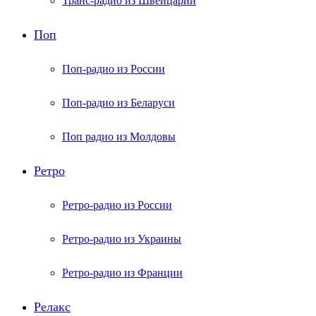
Транс-радио из Швейцарии
Поп
Поп-радио из России
Поп-радио из Беларуси
Поп радио из Молдовы
Ретро
Ретро-радио из России
Ретро-радио из Украины
Ретро-радио из Франции
Релакс