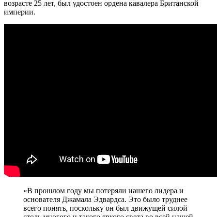
возрасте 25 лет, был удостоен ордена кавалера Британской
империи.
«В прошлом году мы потеряли нашего лидера и
основателя Джамала Эдвардса. Это было труднее
всего понять, поскольку он был движущей силой
столь многого и такого яркого света во всей нашей