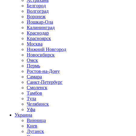
Астрахань
Белгород
Волгоград
Воронеж
Йошкар-Ола
Калининград
Краснодар
Красноярск
Москва
Нижний Новгород
Новосибирск
Омск
Пермь
Ростов-на-Дону
Самара
Санкт-Петербург
Смоленск
Тамбов
Тула
Челябинск
Уфа
Украина
Винница
Киев
Луганск