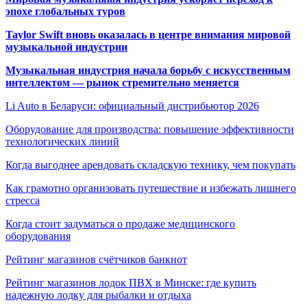
эпохе глобальных туров
Taylor Swift вновь оказалась в центре внимания мировой
музыкальной индустрии
Музыкальная индустрия начала борьбу с искусственным
интеллектом — рынок стремительно меняется
Li Auto в Беларуси: официальный дистрибьютор 2026
Оборудование для производства: повышение эффективности
технологических линий
Когда выгоднее арендовать складскую технику, чем покупать
Как грамотно организовать путешествие и избежать лишнего
стресса
Когда стоит задуматься о продаже медицинского
оборудования
Рейтинг магазинов счётчиков банкнот
Рейтинг магазинов лодок ПВХ в Минске: где купить
надежную лодку для рыбалки и отдыха