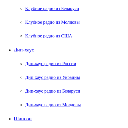
Клубное радио из Беларуси
Клубное радио из Молдовы
Клубное радио из США
Дип-хаус
Дип-хаус радио из России
Дип-хаус радио из Украины
Дип-хаус радио из Беларуси
Дип-хаус радио из Молдовы
Шансон