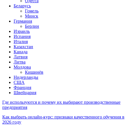
Одесса
Беларусь
Гомель
Минск
Германия
Берлин
Израиль
Испания
Италия
Казахстан
Канада
Латвия
Литва
Молдова
Кишинёв
Нидерланды
США
Франция
Швейцария
Где используются и почему их выбирают производственные
предприятия
Как выбрать онлайн-курс: признаки качественного обучения в
2026 году