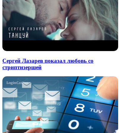
Сергей Лазарев показал любовь со
стриптизершей