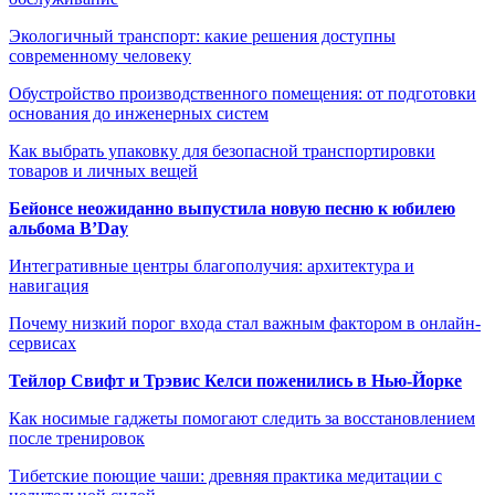
Экологичный транспорт: какие решения доступны
современному человеку
Обустройство производственного помещения: от подготовки
основания до инженерных систем
Как выбрать упаковку для безопасной транспортировки
товаров и личных вещей
Бейонсе неожиданно выпустила новую песню к юбилею
альбома B’Day
Интегративные центры благополучия: архитектура и
навигация
Почему низкий порог входа стал важным фактором в онлайн-
сервисах
Тейлор Свифт и Трэвис Келси поженились в Нью-Йорке
Как носимые гаджеты помогают следить за восстановлением
после тренировок
Тибетские поющие чаши: древняя практика медитации с